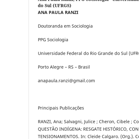
do Sul (UFRGS)
ANA PAULA RANZI
Doutoranda em Sociologia
PPG Sociologia
Universidade Federal do Rio Grande do Sul (UFR
Porto Alegre – RS – Brasil
anapaula.ranzi@gmail.com
Principais Publicações
RANZI, Ana; Salvagni, Julice ; Cheron, Cibele ; C
QUESTÃO INDÍGENA: RESGATE HISTÓRICO, CO
TENSIONAMENTOS. In: Cleide Calgaro. (Org.). C