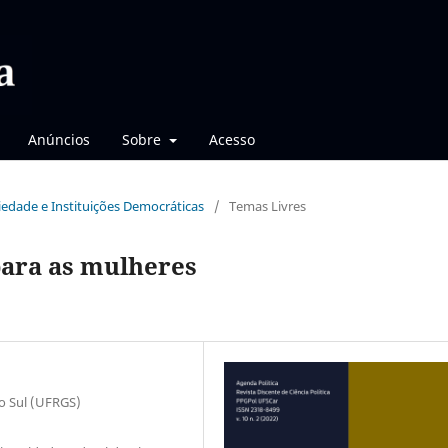
Anúncios
Sobre
Acesso
ociedade e Instituições Democráticas
/
Temas Livres
para as mulheres
do Sul (UFRGS)