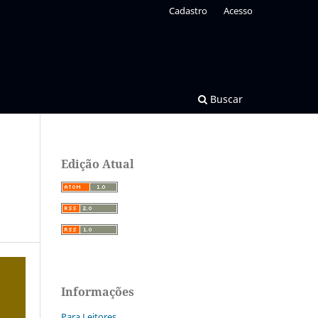
Cadastro
Acesso
Buscar
Edição Atual
Informações
Para Leitores