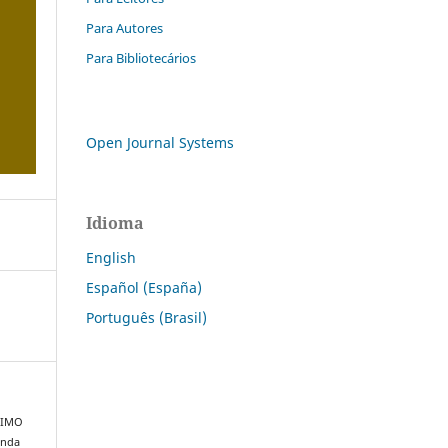
Para Autores
Para Bibliotecários
Open Journal Systems
Idioma
English
Español (España)
Português (Brasil)
SSIMO
enda