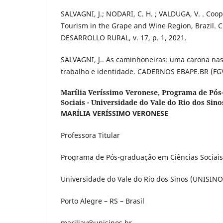
SALVAGNI, J.; NODARI, C. H. ; VALDUGA, V. . Coo
Tourism in the Grape and Wine Region, Brazil
DESARROLLO RURAL, v. 17, p. 1, 2021.
SALVAGNI, J.. As caminhoneiras: uma carona nas
trabalho e identidade. CADERNOS EBAPE.BR (FGV),
Marília Veríssimo Veronese,
Programa de Pós
Sociais - Universidade do Vale do Rio dos Sin
MARÍLIA VERÍSSIMO VERONESE
Professora Titular
Programa de Pós-graduação em Ciências Sociais
Universidade do Vale do Rio dos Sinos (UNISINO
Porto Alegre – RS – Brasil
mariliav@unisinos.br