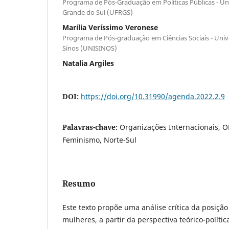
Programa de Pós-Graduação em Políticas Públicas - Un
Grande do Sul (UFRGS)
Marília Veríssimo Veronese
Programa de Pós-graduação em Ciências Sociais - Univ
Sinos (UNISINOS)
Natalia Argiles
DOI:
https://doi.org/10.31990/agenda.2022.2.9
Palavras-chave:
Organizações Internacionais, 
Feminismo, Norte-Sul
Resumo
Este texto propõe uma análise crítica da posiçã
mulheres, a partir da perspectiva teórico-políti