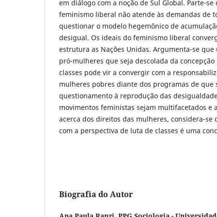
em diálogo com a noção de Sul Global. Parte-se
feminismo liberal não atende às demandas de t
questionar o modelo hegemônico de acumulaç
desigual. Os ideais do feminismo liberal conv
estrutura as Nações Unidas. Argumenta-se que 
pró-mulheres que seja descolada da concepção 
classes pode vir a convergir com a responsabiliz
mulheres pobres diante dos programas de que 
questionamento à reprodução das desigualdades
movimentos feministas sejam multifacetados e a
acerca dos direitos das mulheres, considera-se
com a perspectiva de luta de classes é uma cond
Biografia do Autor
Ana Paula Ranzi,
PPG Sociologia - Universida