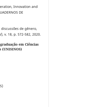
peration, Innovation and
. CUADERNOS DE
 discussões de gênero,
 v. 18, p. 572-582, 2020.
-graduação em Ciências
os (UNISINOS)
S)