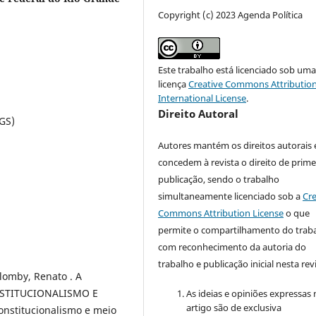
Copyright (c) 2023 Agenda Política
Este trabalho está licenciado sob um
licença
Creative Commons Attribution
International License
.
Direito Autoral
GS)
Autores mantém os direitos autorais 
concedem à revista o direito de prime
publicação, sendo o trabalho
simultaneamente licenciado sob a
Cre
Commons Attribution License
o que
permite o compartilhamento do trab
com reconhecimento da autoria do
trabalho e publicação inicial nesta revi
olomby, Renato . A
NSTITUCIONALISMO E
As ideias e opiniões expressas
artigo são de exclusiva
onstitucionalismo e meio