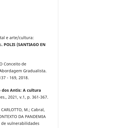
al e arte/cultura:
s
. POLIS (SANTIAGO EN
 O Conceito de
Abordagem Gradualista.
.137 - 169, 2018.
o dos Antis: A cultura
s., 2021, v.1, p. 361-367.
.; CARLOTTO, M.; Cabral,
 CONTEXTO DA PANDEMIA
 de vulnerabilidades