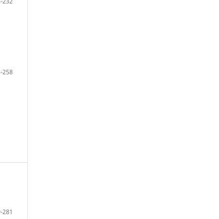
-232
-258
-281