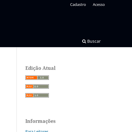
Cadastro
Acesso
Buscar
Edição Atual
Informações
Para Leitores