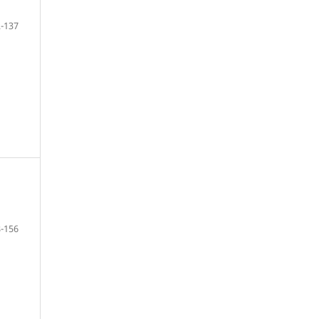
-137
-156