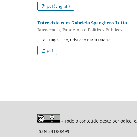
pdf (English)
Entrevista com Gabriela Spanghero Lotta
Burocracia, Pandemia e Políticas Públicas
Lillian Lages Lino, Cristiano Parra Duarte
pdf
- Todo o conteúdo deste periódico, e
ISSN 2318-8499