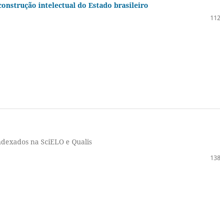
construção intelectual do Estado brasileiro
112
indexados na SciELO e Qualis
138