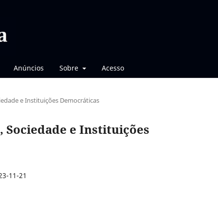
Anúncios
Sobre
Acesso
ociedade e Instituições Democráticas
a, Sociedade e Instituições
23-11-21