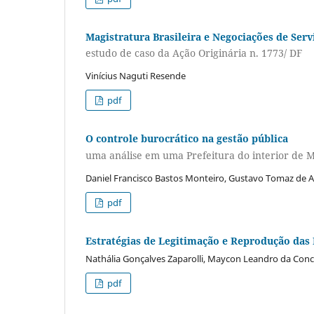
Magistratura Brasileira e Negociações de Serv
estudo de caso da Ação Originária n. 1773/ DF
Vinícius Naguti Resende
pdf
O controle burocrático na gestão pública
uma análise em uma Prefeitura do interior de M
Daniel Francisco Bastos Monteiro, Gustavo Tomaz de 
pdf
Estratégias de Legitimação e Reprodução das El
Nathália Gonçalves Zaparolli, Maycon Leandro da Conc
pdf