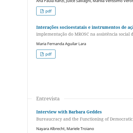
Ana Paula Ranzi, Julice Salvagni, Marília Veríssimo Vero
pdf
Interações socioestatais e instrumentos de aç
implementação do MROSC na assistência social 
Maria Fernanda Aguilar Lara
pdf
Entrevista
Interview with Barbara Geddes
Bureaucracy and the Functioning of Democratic 
Nayara Albrecht, Mariele Troiano