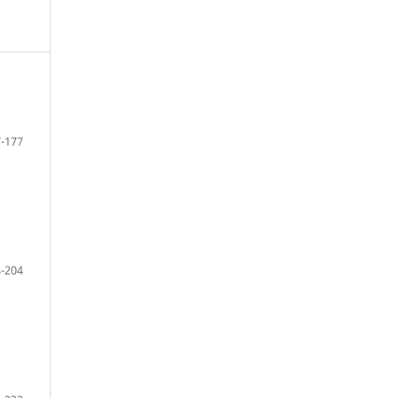
-177
-204