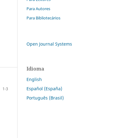
Para Autores
Para Bibliotecários
Open Journal Systems
Idioma
English
Español (España)
1-3
Português (Brasil)