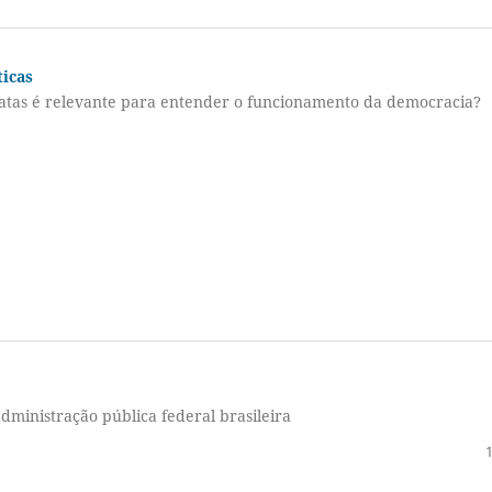
ticas
ratas é relevante para entender o funcionamento da democracia?
dministração pública federal brasileira