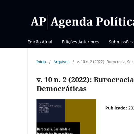
Edição Atual
Edições Anteriores
Submissões
Início
/
Arquivos
/
v. 10 n. 2 (2022): Burocracia, S
v. 10 n. 2 (2022): Burocraci
Democráticas
Publicado:
20