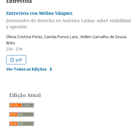
Entrevista
Entrevista con Melina Vázquez
Juventudes de derecha en América Latina: sobre visibilidad
y agendas
Olivia Cristina Perez, Camila Ponce Lara , Kellen Carvalho de Sousa
Brito
254 - 274
pdf
Ver Todas as Edições
Edição Atual