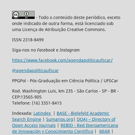
- Todo o conteúdo deste periódico, exceto
onde indicado de outra forma, está licenciado sob
uma Licença de Atribuição Creative Commons.
ISSN 2318-8499
Siga-nos no
Facebook
e
Instagram
https://www.facebook.com/agendapoliticaufscar/
@agendapolíticaufscar
PPGPol - Pós-Graduação em Ciência Política / UFSCar
Rod. Washington Luis, km 235 - São Carlos - SP - BR -
CEP:13565-905
Telefone: (16) 3351-8415
Indexada:
Latindex
|
BASE - Bielefeld Academic
Search Engine
|
Sumarios.org
|
DOAJ – Directory of
Open Access Journals
|
REBID - Red Iberoamericana
de Innovación y Conocimiento Científico
|
MIAR
|