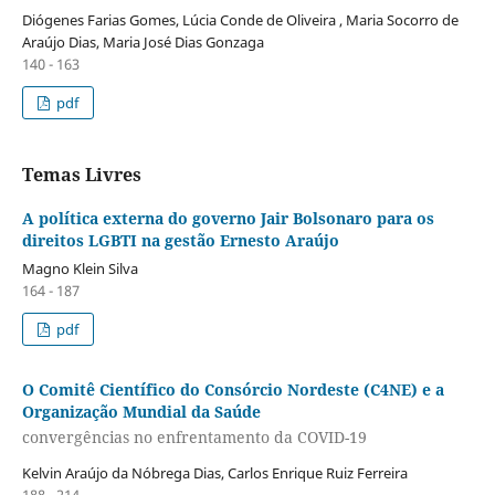
Diógenes Farias Gomes, Lúcia Conde de Oliveira , Maria Socorro de
Araújo Dias, Maria José Dias Gonzaga
140 - 163
pdf
Temas Livres
A política externa do governo Jair Bolsonaro para os
direitos LGBTI na gestão Ernesto Araújo
Magno Klein Silva
164 - 187
pdf
O Comitê Científico do Consórcio Nordeste (C4NE) e a
Organização Mundial da Saúde
convergências no enfrentamento da COVID-19
Kelvin Araújo da Nóbrega Dias, Carlos Enrique Ruiz Ferreira