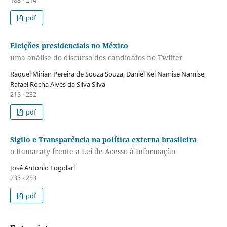
188 - 214
pdf
Eleições presidenciais no México
uma análise do discurso dos candidatos no Twitter
Raquel Mirian Pereira de Souza Souza, Daniel Kei Namise Namise,
Rafael Rocha Alves da Silva Silva
215 - 232
pdf
Sigilo e Transparência na política externa brasileira
o Itamaraty frente a Lei de Acesso à Informação
José Antonio Fogolari
233 - 253
pdf