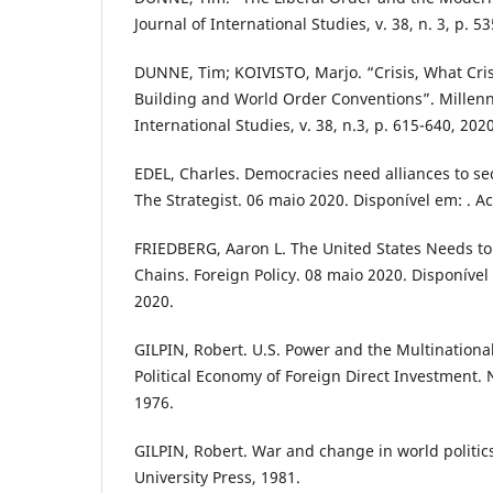
Journal of International Studies, v. 38, n. 3, p. 5
DUNNE, Tim; KOIVISTO, Marjo. “Crisis, What Cris
Building and World Order Conventions”. Millenn
International Studies, v. 38, n.3, p. 615-640, 2020
EDEL, Charles. Democracies need alliances to sec
The Strategist. 06 maio 2020. Disponível em: . A
FRIEDBERG, Aaron L. The United States Needs t
Chains. Foreign Policy. 08 maio 2020. Disponível 
2020.
GILPIN, Robert. U.S. Power and the Multinationa
Political Economy of Foreign Direct Investment. 
1976.
GILPIN, Robert. War and change in world politi
University Press, 1981.