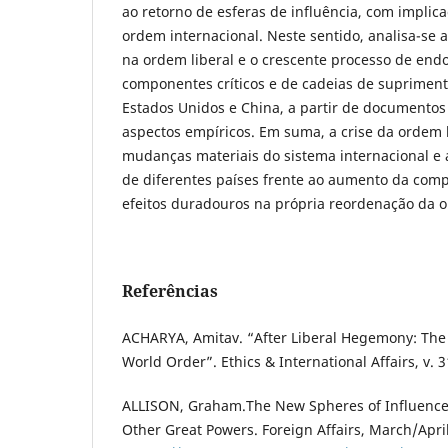
ao retorno de esferas de influência, com implica
ordem internacional. Neste sentido, analisa-se
na ordem liberal e o crescente processo de end
componentes críticos e de cadeias de supriment
Estados Unidos e China, a partir de documentos of
aspectos empíricos. Em suma, a crise da ordem l
mudanças materiais do sistema internacional e 
de diferentes países frente ao aumento da compe
efeitos duradouros na própria reordenação da 
Referências
ACHARYA, Amitav. “After Liberal Hegemony: The 
World Order”. Ethics & International Affairs, v. 3
ALLISON, Graham.The New Spheres of Influence:
Other Great Powers. Foreign Affairs, March/Apri