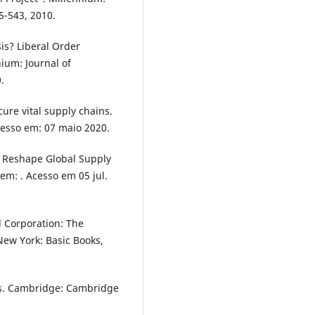
35-543, 2010.
is? Liberal Order
ium: Journal of
.
ure vital supply chains.
cesso em: 07 maio 2020.
o Reshape Global Supply
em: . Acesso em 05 jul.
l Corporation: The
New York: Basic Books,
cs. Cambridge: Cambridge