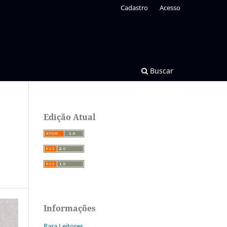
Cadastro
Acesso
Buscar
Edição Atual
Informações
Para Leitores