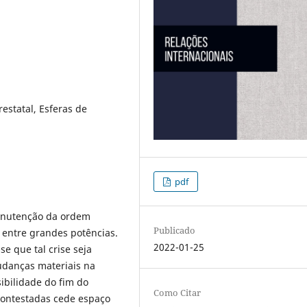
estatal, Esferas de
pdf
manutenção da ordem
Publicado
 entre grandes potências.
2022-01-25
se que tal crise seja
anças materiais na
ibilidade do fim do
Como Citar
contestadas cede espaço