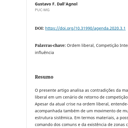
Gustavo F. Dall'Agnol
PUC-MG
DOI:
https://doi.org/10.31990/agenda.2020.3.1
Palavras-chave:
Ordem liberal, Competição Inter
influência
Resumo
O presente artigo analisa as contradições da 
liberal em um cenário de retorno de competição
Apesar da atual crise na ordem liberal, entende-
acompanhada também de um movimento de mud
estrutura sistêmica. Em termos materiais, a poss
comando dos comuns e da existência de zonas 