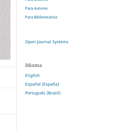
Para Autores
Para Bibliotecários
Open Journal Systems
Idioma
English
Español (España)
Português (Brasil)