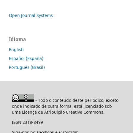
Open Journal Systems
Idioma
English
Español (España)
Português (Brasil)
- Todo o conteúdo deste periódico, exceto
onde indicado de outra forma, está licenciado sob
uma Licença de Atribuição Creative Commons.
ISSN 2318-8499
Siga-nos no
Facebook
e
Instagram