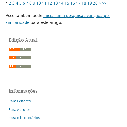
1
2
3
4
5
6
7
8
9
10
11
12
13
14
15
16
17
18
19
20
>
>>
Você também pode
iniciar uma pesquisa avançada por
similaridade
para este artigo.
Edição Atual
Informações
Para Leitores
Para Autores
Para Bibliotecários