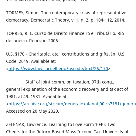
TORMEY, Simon. The contemporary crisis of representative
democracy. Democratic Theory, v. 1, n. 2, p. 104-112, 2014.
TORRES, R. L. Curso de Direito Financeiro e Tributário. Rio
de Janeiro. Renovar. 2006.
U.S. §170 - Charitable, etc., contributions and gifts. In: U.S.
Code. 2019. Available at:
<
https://www.law.cornell.edu/uscode/text/26/170
>.
__________ Staff of joint comm. on taxation, 97th cong.,
general explanation of the economic recovery and tax act of
1981, at 49. 1981. Available at:
<
https://archive.org/stream/generalexplanati00jcs7181/general
Accessed on 20 May 2020.
ZELENAK, Lawrence. Learning to Love Form 1040: Two
Cheers for the Return-Based Mass Income Tax. University of