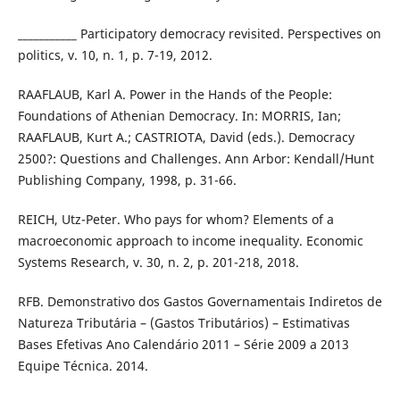
___________ Participatory democracy revisited. Perspectives on
politics, v. 10, n. 1, p. 7-19, 2012.
RAAFLAUB, Karl A. Power in the Hands of the People:
Foundations of Athenian Democracy. In: MORRIS, Ian;
RAAFLAUB, Kurt A.; CASTRIOTA, David (eds.). Democracy
2500?: Questions and Challenges. Ann Arbor: Kendall/Hunt
Publishing Company, 1998, p. 31-66.
REICH, Utz-Peter. Who pays for whom? Elements of a
macroeconomic approach to income inequality. Economic
Systems Research, v. 30, n. 2, p. 201-218, 2018.
RFB. Demonstrativo dos Gastos Governamentais Indiretos de
Natureza Tributária – (Gastos Tributários) – Estimativas
Bases Efetivas Ano Calendário 2011 – Série 2009 a 2013
Equipe Técnica. 2014.