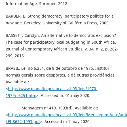
Information Age, Springer, 2012.
BARBER, B. Strong democracy: participatory politics for a
new age. Berkeley: University of Califórnia Press, 2005.
BASSETT, Carolyn. An alternative to democratic exclusion?
The case for participatory local budgeting in South Africa.
Journal of Contemporary African Studies, v. 34, n. 2, p. 282-
299, 2016.
BRASIL. Lei no 6.251, de 8 de outubro de 1975. Institui
normas gerais sobre desportos, e dá outras providências.
Available at:
<
http://www.planalto.gov.br/ccivil_03/leis/1970-
1979/L6251.htm
>. Accessed in: 01 may 2020.
________. Mensagem nº 410. 1993(d). Available at:
<
http://www.planalto.gov.br/ccivil_03/leis/Mensagem_Veto/ant
LEI-8672-1993.pdf
>. Accessed in 1 may 2020.