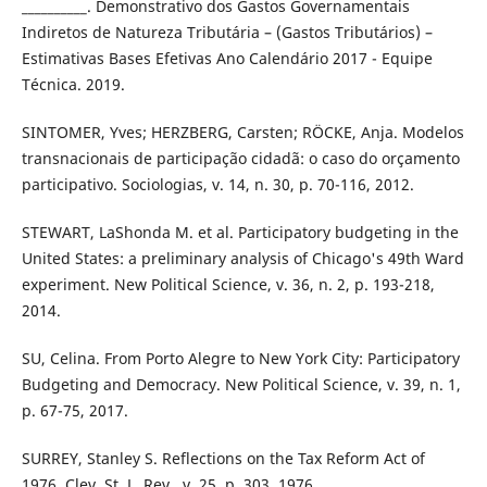
__________. Demonstrativo dos Gastos Governamentais
Indiretos de Natureza Tributária – (Gastos Tributários) –
Estimativas Bases Efetivas Ano Calendário 2017 - Equipe
Técnica. 2019.
SINTOMER, Yves; HERZBERG, Carsten; RÖCKE, Anja. Modelos
transnacionais de participação cidadã: o caso do orçamento
participativo. Sociologias, v. 14, n. 30, p. 70-116, 2012.
STEWART, LaShonda M. et al. Participatory budgeting in the
United States: a preliminary analysis of Chicago's 49th Ward
experiment. New Political Science, v. 36, n. 2, p. 193-218,
2014.
SU, Celina. From Porto Alegre to New York City: Participatory
Budgeting and Democracy. New Political Science, v. 39, n. 1,
p. 67-75, 2017.
SURREY, Stanley S. Reflections on the Tax Reform Act of
1976. Clev. St. L. Rev., v. 25, p. 303, 1976.