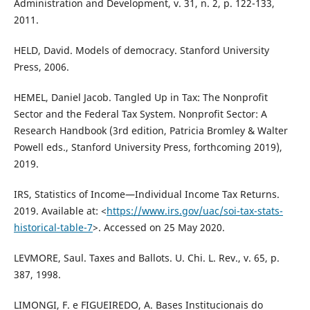
Administration and Development, v. 31, n. 2, p. 122-133,
2011.
HELD, David. Models of democracy. Stanford University
Press, 2006.
HEMEL, Daniel Jacob. Tangled Up in Tax: The Nonprofit
Sector and the Federal Tax System. Nonprofit Sector: A
Research Handbook (3rd edition, Patricia Bromley & Walter
Powell eds., Stanford University Press, forthcoming 2019),
2019.
IRS, Statistics of Income—Individual Income Tax Returns.
2019. Available at: <
https://www.irs.gov/uac/soi-tax-stats-
historical-table-7
>. Accessed on 25 May 2020.
LEVMORE, Saul. Taxes and Ballots. U. Chi. L. Rev., v. 65, p.
387, 1998.
LIMONGI, F. e FIGUEIREDO, A. Bases Institucionais do