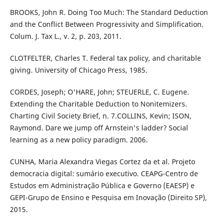
BROOKS, John R. Doing Too Much: The Standard Deduction
and the Conflict Between Progressivity and Simplification.
Colum. J. Tax L., v. 2, p. 203, 2011.
CLOTFELTER, Charles T. Federal tax policy, and charitable
giving. University of Chicago Press, 1985.
CORDES, Joseph; O'HARE, John; STEUERLE, C. Eugene.
Extending the Charitable Deduction to Nonitemizers.
Charting Civil Society Brief, n. 7.COLLINS, Kevin; ISON,
Raymond. Dare we jump off Arnstein's ladder? Social
learning as a new policy paradigm. 2006.
CUNHA, Maria Alexandra Viegas Cortez da et al. Projeto
democracia digital: sumário executivo. CEAPG-Centro de
Estudos em Administração Pública e Governo (EAESP) e
GEPI-Grupo de Ensino e Pesquisa em Inovação (Direito SP),
2015.