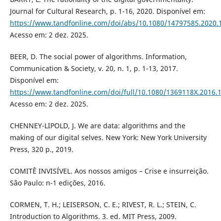
Journal for Cultural Research, p. 1-16, 2020. Disponível em:
https://www.tandfonline.com/doi/abs/10.1080/14797585.2020.
Acesso em: 2 dez. 2025.
BEER, D. The social power of algorithms. Information,
Communication & Society, v. 20, n. 1, p. 1-13, 2017.
Disponível em:
https://www.tandfonline.com/doi/full/10.1080/1369118X.2016.
Acesso em: 2 dez. 2025.
CHENNEY-LIPOLD, J. We are data: algorithms and the
making of our digital selves. New York: New York University
Press, 320 p., 2019.
COMITÊ INVISÍVEL. Aos nossos amigos – Crise e insurreição.
São Paulo: n-1 edições, 2016.
CORMEN, T. H.; LEISERSON, C. E.; RIVEST, R. L.; STEIN, C.
Introduction to Algorithms. 3. ed. MIT Press, 2009.