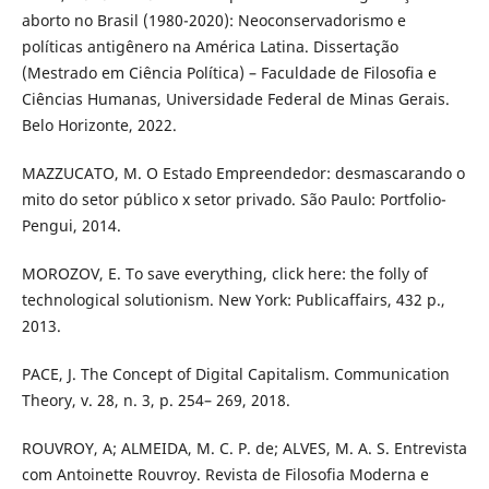
aborto no Brasil (1980-2020): Neoconservadorismo e
políticas antigênero na América Latina. Dissertação
(Mestrado em Ciência Política) – Faculdade de Filosofia e
Ciências Humanas, Universidade Federal de Minas Gerais.
Belo Horizonte, 2022.
MAZZUCATO, M. O Estado Empreendedor: desmascarando o
mito do setor público x setor privado. São Paulo: Portfolio-
Pengui, 2014.
MOROZOV, E. To save everything, click here: the folly of
technological solutionism. New York: Publicaffairs, 432 p.,
2013.
PACE, J. The Concept of Digital Capitalism. Communication
Theory, v. 28, n. 3, p. 254– 269, 2018.
ROUVROY, A; ALMEIDA, M. C. P. de; ALVES, M. A. S. Entrevista
com Antoinette Rouvroy. Revista de Filosofia Moderna e