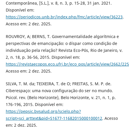
Contemporânea, [S.L.], v. 8, n. 3, p. 15-28, 31 jan. 2021.
Disponível em:
https://periodicos.unb.br/index.php/fmc/article/view/36223
.
Acesso em: 2 dez. 2025.
ROUVROY, A; BERNS, T. Governamentalidade algorítmica e
perspectivas de emancipação: o díspar como condição de
individuação pela relação? Revista Eco-Pós, Rio de Janeiro, v.
2, n. 18, p. 36-56, 2015. Disponível em:
https://revistaecopos.eco.ufrj.br/eco_pos/article/view/2662/22
Acesso em: 2 dez. 2025.
SILVA, T. M. da; TEIXEIRA, T. de O; FREITAS, S. M. P. de.
Ciberespaço: uma nova configuração do ser no mundo.
Psicol. rev. (Belo Horizonte), Belo Horizonte, v. 21, n. 1, p.
176-196, 2015. Disponível em:
https://pepsic.bvsalud.org/scielo.php?
script=sci_arttext&pid=S1677-11682015000100012
. Acesso
em: 2 dez. 2025.