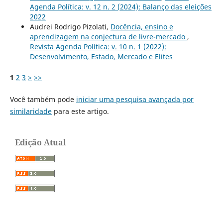
Agenda Política: v. 12 n. 2 (2024): Balanço das eleições
2022
Audrei Rodrigo Pizolati,
Docência, ensino e
aprendizagem na conjectura de livre-mercado
,
Revista Agenda Política: v. 10 n. 1 (2022):
Desenvolvimento, Estado, Mercado e Elites
1
2
3
>
>>
Você também pode
iniciar uma pesquisa avançada por
similaridade
para este artigo.
Edição Atual