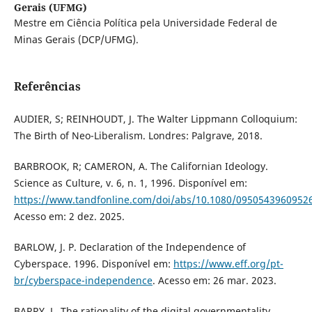
Gerais (UFMG)
Mestre em Ciência Política pela Universidade Federal de
Minas Gerais (DCP/UFMG).
Referências
AUDIER, S; REINHOUDT, J. The Walter Lippmann Colloquium:
The Birth of Neo-Liberalism. Londres: Palgrave, 2018.
BARBROOK, R; CAMERON, A. The Californian Ideology.
Science as Culture, v. 6, n. 1, 1996. Disponível em:
https://www.tandfonline.com/doi/abs/10.1080/0950543960952
Acesso em: 2 dez. 2025.
BARLOW, J. P. Declaration of the Independence of
Cyberspace. 1996. Disponível em:
https://www.eff.org/pt-
br/cyberspace-independence
. Acesso em: 26 mar. 2023.
BARRY, L. The rationality of the digital governmentality.