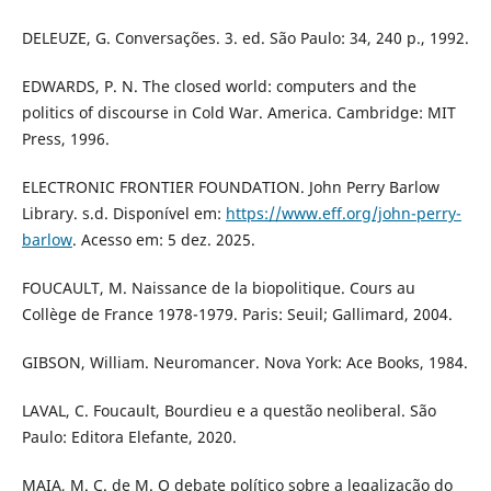
DELEUZE, G. Conversações. 3. ed. São Paulo: 34, 240 p., 1992.
EDWARDS, P. N. The closed world: computers and the
politics of discourse in Cold War. America. Cambridge: MIT
Press, 1996.
ELECTRONIC FRONTIER FOUNDATION. John Perry Barlow
Library. s.d. Disponível em:
https://www.eff.org/john-perry-
barlow
. Acesso em: 5 dez. 2025.
FOUCAULT, M. Naissance de la biopolitique. Cours au
Collège de France 1978-1979. Paris: Seuil; Gallimard, 2004.
GIBSON, William. Neuromancer. Nova York: Ace Books, 1984.
LAVAL, C. Foucault, Bourdieu e a questão neoliberal. São
Paulo: Editora Elefante, 2020.
MAIA, M. C. de M. O debate político sobre a legalização do