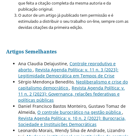
que feita a citação completa da mesma autoria e da
publicação original.
O autor de um artigo já publicado tem permissão e é
estimulado a distribuir o seu trabalho on-line, sempre com as
devidas citações da primeira edição.
Artigos Semelhantes
Ana Claudia Delajustine,
Controle reprodutivo e
aborto
,
Revista Agenda Política: v. 11 n. 3 (2023):
Legitimidade Democrática em Tempos de Crise
Sérgio Mendonça Benedito,
Neoliberalismo e crise do
capitalismo democrático
,
Revista Agenda Política: v.
11 n. 2 (2023): Governança, relações federativas e
políticas públicas
Daniel Francisco Bastos Monteiro, Gustavo Tomaz de
Almeida,
O controle burocrático na gestão pública
,
Revista Agenda Política: v. 10 n. 2 (2022): Burocracia,
Sociedade e Instituições Democráticas
Leonardo Morais, Wendy Silva de Andrade, Lizandro