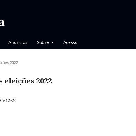
Anúncios
Sobre
Acesso
eições 2022
as eleições 2022
25-12-20