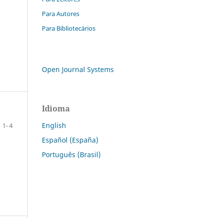
Para Autores
Para Bibliotecários
Open Journal Systems
Idioma
English
1- 4
Español (España)
Português (Brasil)