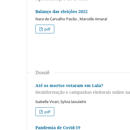
Balanço das eleições 2022
Nara de Carvalho Pavão , Marcelle Amaral
pdf
Dossiê
Até os mortos votaram em Lula?
Desinformação e campanhas eleitorais online nas
Isabella Vicari, Sylvia Iasulaitis
pdf
Pandemia de Covid-19