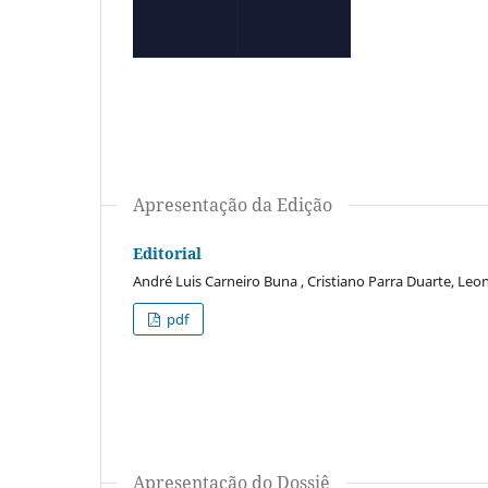
Apresentação da Edição
Editorial
André Luis Carneiro Buna , Cristiano Parra Duarte, L
pdf
Apresentação do Dossiê