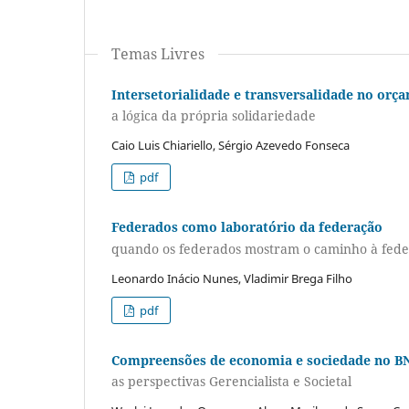
Temas Livres
Intersetorialidade e transversalidade no orç
a lógica da própria solidariedade
Caio Luis Chiariello, Sérgio Azevedo Fonseca
pdf
Federados como laboratório da federação
quando os federados mostram o caminho à fed
Leonardo Inácio Nunes, Vladimir Brega Filho
pdf
Compreensões de economia e sociedade no BN
as perspectivas Gerencialista e Societal