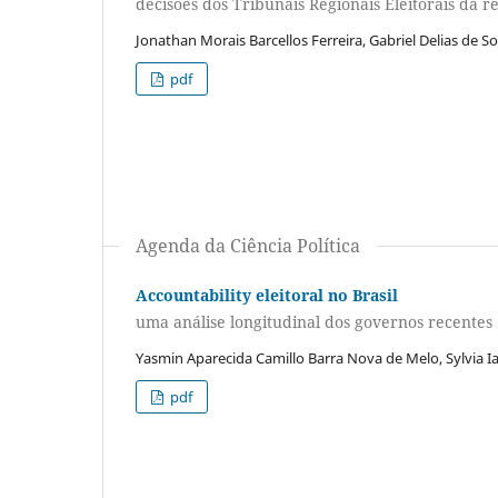
decisões dos Tribunais Regionais Eleitorais da r
Jonathan Morais Barcellos Ferreira, Gabriel Delias de 
pdf
Agenda da Ciência Política
Accountability eleitoral no Brasil
uma análise longitudinal dos governos recentes
Yasmin Aparecida Camillo Barra Nova de Melo, Sylvia Ia
pdf