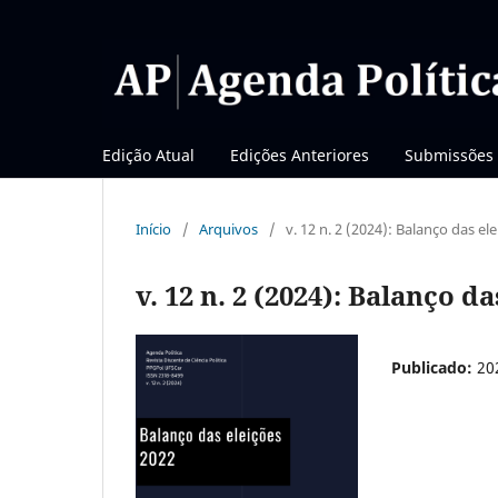
Edição Atual
Edições Anteriores
Submissões
Início
/
Arquivos
/
v. 12 n. 2 (2024): Balanço das el
v. 12 n. 2 (2024): Balanço d
Publicado:
20