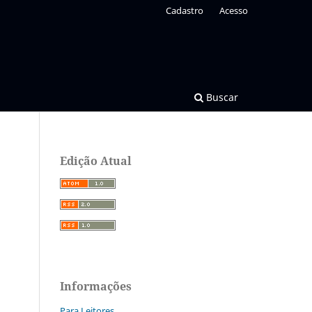
Cadastro
Acesso
Buscar
Edição Atual
Informações
Para Leitores