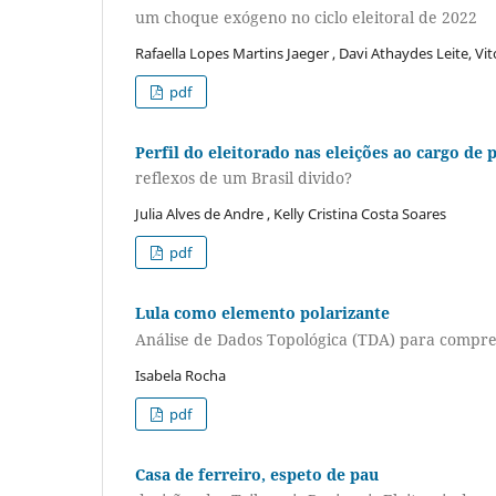
um choque exógeno no ciclo eleitoral de 2022
Rafaella Lopes Martins Jaeger , Davi Athaydes Leite, V
pdf
Perfil do eleitorado nas eleições ao cargo de 
reflexos de um Brasil divido?
Julia Alves de Andre , Kelly Cristina Costa Soares
pdf
Lula como elemento polarizante
Análise de Dados Topológica (TDA) para compree
Isabela Rocha
pdf
Casa de ferreiro, espeto de pau