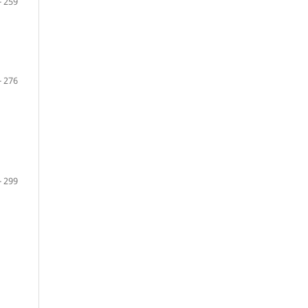
- 259
- 276
- 299