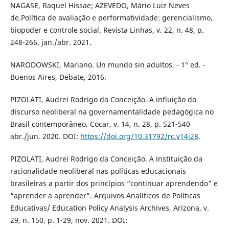
NAGASE, Raquel Hissae; AZEVEDO, Mário Luiz Neves
de.Política de avaliação e performatividade: gerencialismo,
biopoder e controle social. Revista Linhas, v. 22, n. 48, p.
248-266, jan./abr. 2021.
NARODOWSKI, Mariano. Un mundo sin adultos. - 1° ed. -
Buenos Aires, Debate, 2016.
PIZOLATI, Audrei Rodrigo da Conceição. A influição do
discurso neoliberal na governamentalidade pedagógica no
Brasil contemporâneo. Cocar, v. 14, n. 28, p. 521-540
abr./jun. 2020. DOI:
https://doi.org/10.31792/rc.v14i28
.
PIZOLATI, Audrei Rodrigo da Conceição. A instituição da
racionalidade neoliberal nas políticas educacionais
brasileiras a partir dos princípios “continuar aprendendo” e
“aprender a aprender”. Arquivos Analíticos de Políticas
Educativas/ Education Policy Analysis Archives, Arizona, v.
29, n. 150, p. 1-29, nov. 2021. DOI: