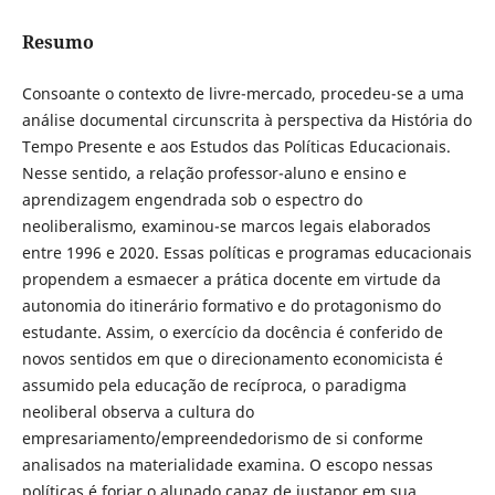
Resumo
Consoante o contexto de livre-mercado, procedeu-se a uma
análise documental circunscrita à perspectiva da História do
Tempo Presente e aos Estudos das Políticas Educacionais.
Nesse sentido, a relação professor-aluno e ensino e
aprendizagem engendrada sob o espectro do
neoliberalismo, examinou-se marcos legais elaborados
entre 1996 e 2020. Essas políticas e programas educacionais
propendem a esmaecer a prática docente em virtude da
autonomia do itinerário formativo e do protagonismo do
estudante. Assim, o exercício da docência é conferido de
novos sentidos em que o direcionamento economicista é
assumido pela educação de recíproca, o paradigma
neoliberal observa a cultura do
empresariamento/empreendedorismo de si conforme
analisados na materialidade examina. O escopo nessas
políticas é forjar o alunado capaz de justapor em sua