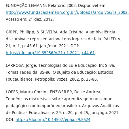
FUNDAÇÃO LEMANN. Relatório 2002. Disponível em:
http://www.fundacaolemann.org.br/uploads/arquivos/ra_2002.
Acesso em: 21 dez. 2012.
GRIPP, Phillipp, & SILVEIRA, Ada Cristina. A ambivalência
discursiva e representacional dos lugares de fala. RALED, v.
21, n. 1, p. 46-61, jan./mar. 2021. DOI:
https://doi.org/10.35956/v.21.n1.2021.p.44-61
.
LARROSA, Jorge. Tecnologias do Eu e Educação. In: Silva,
Tomaz Tadeu da. 35-86. O sujeito da Educação: Estudos
Foucaultianos. Petrópolis: Vozes, 2002. p. 35-86.
LOPES, Maura Corcini; ENZWEILER, Deise Andrea.
Tendências discursivas sobre aprendizagem no campo
pedagógico contemporâneo brasileiro. Arquivos Analíticos
de Políticas Educativas, v. 29, n. 20, p. 4-25, jun./ago. 2021.
DOI:
https://doi.org/10.14507/epaa.29.5624
.