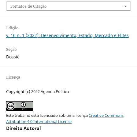
Fomatos de Citação
Edição
v. 10 n. 1 (2022): Desenvolvimento, Estado, Mercado e Elites
Seção
Dossiê
Licença
Copyright (c) 2022 Agenda Política
Este trabalho está licenciado sob uma licença
Creative Commons
Attribution 4.0 International License
.
Direito Autoral