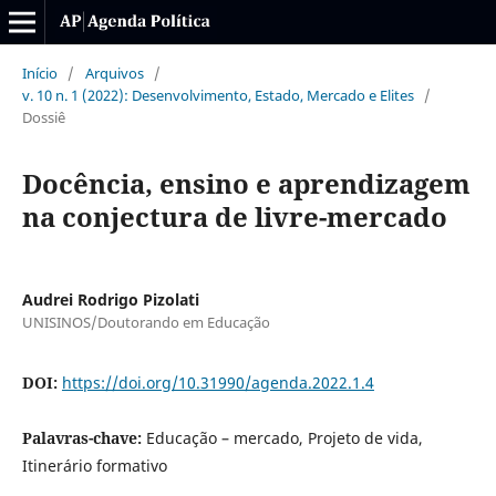
Início
/
Arquivos
/
v. 10 n. 1 (2022): Desenvolvimento, Estado, Mercado e Elites
/
Dossiê
Docência, ensino e aprendizagem
na conjectura de livre-mercado
Audrei Rodrigo Pizolati
UNISINOS/Doutorando em Educação
DOI:
https://doi.org/10.31990/agenda.2022.1.4
Palavras-chave:
Educação – mercado, Projeto de vida,
Itinerário formativo