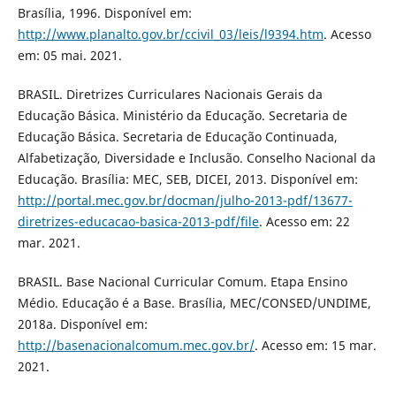
Brasília, 1996. Disponível em:
http://www.planalto.gov.br/ccivil_03/leis/l9394.htm
. Acesso
em: 05 mai. 2021.
BRASIL. Diretrizes Curriculares Nacionais Gerais da
Educação Básica. Ministério da Educação. Secretaria de
Educação Básica. Secretaria de Educação Continuada,
Alfabetização, Diversidade e Inclusão. Conselho Nacional da
Educação. Brasília: MEC, SEB, DICEI, 2013. Disponível em:
http://portal.mec.gov.br/docman/julho-2013-pdf/13677-
diretrizes-educacao-basica-2013-pdf/file
. Acesso em: 22
mar. 2021.
BRASIL. Base Nacional Curricular Comum. Etapa Ensino
Médio. Educação é a Base. Brasília, MEC/CONSED/UNDIME,
2018a. Disponível em:
http://basenacionalcomum.mec.gov.br/
. Acesso em: 15 mar.
2021.