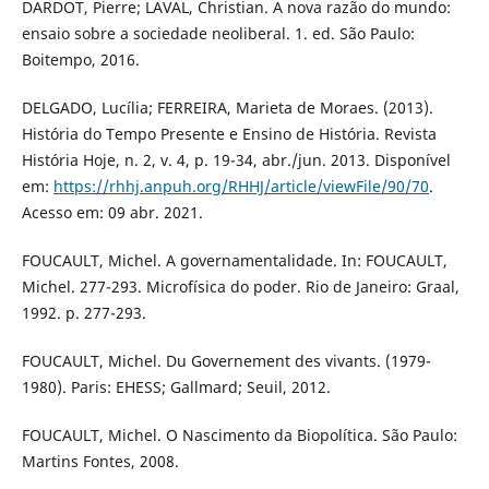
DARDOT, Pierre; LAVAL, Christian. A nova razão do mundo:
ensaio sobre a sociedade neoliberal. 1. ed. São Paulo:
Boitempo, 2016.
DELGADO, Lucília; FERREIRA, Marieta de Moraes. (2013).
História do Tempo Presente e Ensino de História. Revista
História Hoje, n. 2, v. 4, p. 19-34, abr./jun. 2013. Disponível
em:
https://rhhj.anpuh.org/RHHJ/article/viewFile/90/70
.
Acesso em: 09 abr. 2021.
FOUCAULT, Michel. A governamentalidade. In: FOUCAULT,
Michel. 277-293. Microfísica do poder. Rio de Janeiro: Graal,
1992. p. 277-293.
FOUCAULT, Michel. Du Governement des vivants. (1979-
1980). Paris: EHESS; Gallmard; Seuil, 2012.
FOUCAULT, Michel. O Nascimento da Biopolítica. São Paulo:
Martins Fontes, 2008.