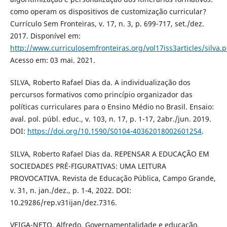
como operam os dispositivos de customização curricular?
Currículo Sem Fronteiras, v. 17, n. 3, p. 699-717, set./dez.
2017. Disponível em:
http://www.curriculosemfronteiras.org/vol17iss3articles/silva.p
Acesso em: 03 mai. 2021.
SILVA, Roberto Rafael Dias da. A individualização dos
percursos formativos como princípio organizador das
políticas curriculares para o Ensino Médio no Brasil. Ensaio:
aval. pol. públ. educ., v. 103, n. 17, p. 1-17, 2abr./jun. 2019.
DOI:
https://doi.org/10.1590/S0104-40362018002601254
.
SILVA, Roberto Rafael Dias da. REPENSAR A EDUCAÇÃO EM
SOCIEDADES PRÉ-FIGURATIVAS: UMA LEITURA
PROVOCATIVA. Revista de Educação Pública, Campo Grande,
v. 31, n. jan./dez., p. 1-4, 2022. DOI:
10.29286/rep.v31ijan/dez.7316.
VEIGA-NETO, Alfredo. Governamentalidade e educação.