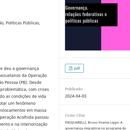
, Políticas Públicas,
se deu a governança
pdf
enezuelanos da Operação
ão Pessoa (PB). Desde
Publicado
problemática, com crises
2024-04-03
do as condições de vida
notar um fenômeno
deslocamentos em massa
Como Citar
 Operação Acolhida passou
PASQUARELLI, Bruno Vicente Lippe. A
ento e na interiorização
governança migratória no programa de