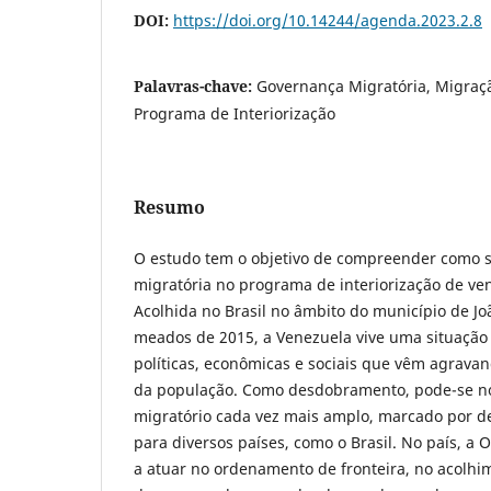
DOI:
https://doi.org/10.14244/agenda.2023.2.8
Palavras-chave:
Governança Migratória, Migração
Programa de Interiorização
Resumo
O estudo tem o objetivo de compreender como 
migratória no programa de interiorização de v
Acolhida no Brasil no âmbito do município de Jo
meados de 2015, a Venezuela vive uma situação 
políticas, econômicas e sociais que vêm agravan
da população. Como desdobramento, pode-se 
migratório cada vez mais amplo, marcado por 
para diversos países, como o Brasil. No país, a
a atuar no ordenamento de fronteira, no acolhim