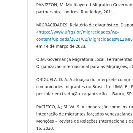
PANIZZON, M. Multilayered Migration Governanc
partnership. Londres: Routledge, 2011.
MIGRACIDADES. Relatório de diagnóstico. Dispo
<
https://www.ufrgs.br/migracidades/wp-
content/uploads/2021/02/Migracidades%E2%80
em 14 de março de 2023.
OIM. Governança Migratória Local: Ferramentas 
Organização internacional para as Migrações, 2
ORIGUELA, D. A. A atuação do intérprete comunita
comunidades migrantes no Brasil. In: LIMA. E.; P
por falar em tradução. organização. – Bauru, SP:
PACÍFICO, A.; SILVA, S. A cooperação como instr
integração de migrantes forçados venezuelanos
Monções – Revista de Relações Internacionais da
16, 2020.