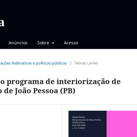
Anúncios
Sobre
Acesso
lações federativas e políticas públicas
/
Temas Livres
o programa de interiorização de
 de João Pessoa (PB)