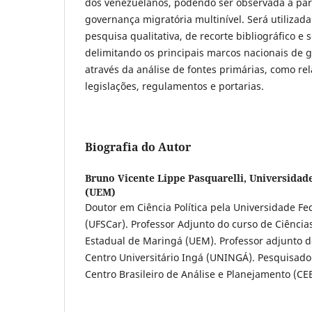
dos venezuelanos, podendo ser observada a part
governança migratória multinível. Será utilizad
pesquisa qualitativa, de recorte bibliográfico e
delimitando os principais marcos nacionais de 
através da análise de fontes primárias, como rel
legislações, regulamentos e portarias.
Biografia do Autor
Bruno Vicente Lippe Pasquarelli,
Universidad
(UEM)
Doutor em Ciência Política pela Universidade Fe
(UFSCar). Professor Adjunto do curso de Ciência
Estadual de Maringá (UEM). Professor adjunto d
Centro Universitário Ingá (UNINGÁ). Pesquisad
Centro Brasileiro de Análise e Planejamento (CE