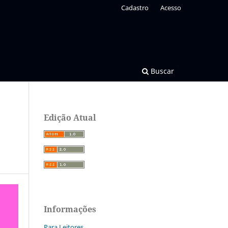
Cadastro
Acesso
Buscar
Edição Atual
Informações
Para Leitores