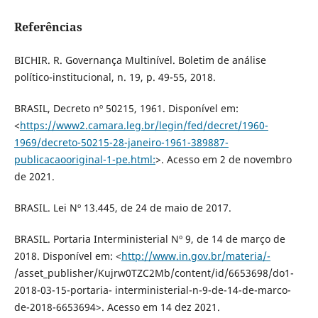
Referências
BICHIR. R. Governança Multinível. Boletim de análise
político-institucional, n. 19, p. 49-55, 2018.
BRASIL, Decreto nº 50215, 1961. Disponível em:
<
https://www2.camara.leg.br/legin/fed/decret/1960-
1969/decreto-50215-28-janeiro-1961-389887-
publicacaooriginal-1-pe.html:
>. Acesso em 2 de novembro
de 2021.
BRASIL. Lei Nº 13.445, de 24 de maio de 2017.
BRASIL. Portaria Interministerial Nº 9, de 14 de março de
2018. Disponível em: <
http://www.in.gov.br/materia/-
/asset_publisher/Kujrw0TZC2Mb/content/id/6653698/do1-
2018-03-15-portaria- interministerial-n-9-de-14-de-marco-
de-2018-6653694>. Acesso em 14 dez 2021.