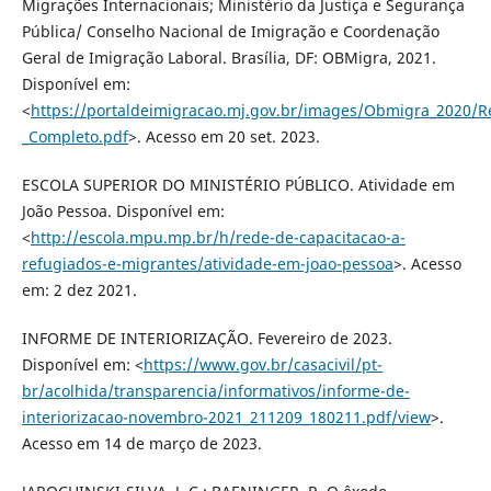
Migrações Internacionais; Ministério da Justiça e Segurança
Pública/ Conselho Nacional de Imigração e Coordenação
Geral de Imigração Laboral. Brasília, DF: OBMigra, 2021.
Disponível em:
<
https://portaldeimigracao.mj.gov.br/images/Obmigra_2020/
_Completo.pdf
>. Acesso em 20 set. 2023.
ESCOLA SUPERIOR DO MINISTÉRIO PÚBLICO. Atividade em
João Pessoa. Disponível em:
<
http://escola.mpu.mp.br/h/rede-de-capacitacao-a-
refugiados-e-migrantes/atividade-em-joao-pessoa
>. Acesso
em: 2 dez 2021.
INFORME DE INTERIORIZAÇÃO. Fevereiro de 2023.
Disponível em: <
https://www.gov.br/casacivil/pt-
br/acolhida/transparencia/informativos/informe-de-
interiorizacao-novembro-2021_211209_180211.pdf/view
>.
Acesso em 14 de março de 2023.