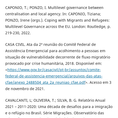
CAPONIO, T.; PONZO, I. Multilevel governance between
centralisation and local agency. In: CAPONIO, Tiziana;
PONZO, Irene (orgs.). Coping with Migrants and Refugees:
Multilevel Governance across the EU. London: Routledge, p.
219-230, 2022.
CASA CIVIL. Ata da 2ª reunião do Comitê Federal de
Assistência Emergencial para acolhimento a pessoas em
situação de vulnerabilidade decorrente de fluxo migratório
provocado por crise humanitária, 2018. Disponível em:
<
https://www.gov.br/casacivil/pt-br/assuntos/comite-
federal-de-assistencia-emergencial/arquivos-das-atas-
cfae/anexo_2488504_ata_2a_reuniao_cfae.pdf
>. Acesso em 3
de novembro de 2021.
CAVALCANTI, L; OLIVEIRA, T.; SILVA, B. G. Relatório Anual
2021 – 2011-2020: Uma década de desafios para a imigração
e o refúgio no Brasil. Série Migrações. Observatório das