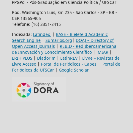
PPGPol - Pós-Graduação em Ciência Política / UFSCar
Rod. Washington Luis, km 235 - São Carlos - SP - BR -
CEP:13565-905
Telefone: (16) 3351-8415
Indexada:
Latindex
|
BASE - Bielefeld Academic
Search Engine
|
Sumarios.org
|
DOAJ – Directory of
Open Access Journals
|
REBID - Red Iberoamericana
de Innovación y Conocimiento Científico
|
MIAR
|
ERIH PLUS
|
Diadorim
|
LatinREV
|
LivRe – Revistas de
Livre Acesso
|
Portal de Periódicos - Capes
|
Portal de
Periódicos da UFSCar
|
Google Scholar