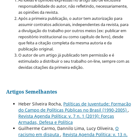
As ideias e opiniões expressas no artigo são de exclusiva
responsabilidade do autor, não refletindo, necessariamente,
as opiniões da revista.
Após a primeira publicação, o autor tem autorização para
assumir contratos adicionais, independentes da revista, para
a divulgação do trabalho por outros meios (ex: publicar em
repositório institucional ou como capítulo de livro), desde
que feita a citação completa da mesma autoria e da
publicação original.
O autor de um artigo já publicado tem permissão e é
estimulado a distribuir o seu trabalho on-line, sempre com as
devidas citações da primeira edição.
Artigos Semelhantes
Heber Silveira Rocha,
Políticas de Juventude: Formação
do Campo de Políticas Públicas no Brasil (1990-2005)
,
Revista Agenda Política: v. 7 n. 1 (2019): Forças
Armadas, Defesa e Política
Guilherme Carmo, Dannilo Lima, Lucy Oliveira,
O
racismo em disputa
,
Revista Agenda Política: v. 13 n.