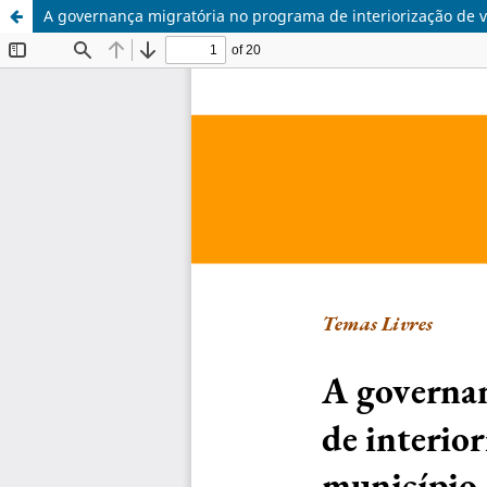
A governança migratória no programa de interiorização de 