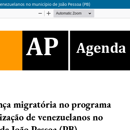
venezuelanos no município de João Pessoa (PB)