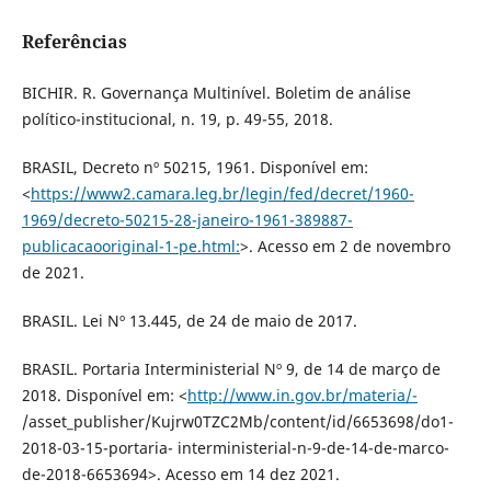
Referências
BICHIR. R. Governança Multinível. Boletim de análise
político-institucional, n. 19, p. 49-55, 2018.
BRASIL, Decreto nº 50215, 1961. Disponível em:
<
https://www2.camara.leg.br/legin/fed/decret/1960-
1969/decreto-50215-28-janeiro-1961-389887-
publicacaooriginal-1-pe.html:
>. Acesso em 2 de novembro
de 2021.
BRASIL. Lei Nº 13.445, de 24 de maio de 2017.
BRASIL. Portaria Interministerial Nº 9, de 14 de março de
2018. Disponível em: <
http://www.in.gov.br/materia/-
/asset_publisher/Kujrw0TZC2Mb/content/id/6653698/do1-
2018-03-15-portaria- interministerial-n-9-de-14-de-marco-
de-2018-6653694>. Acesso em 14 dez 2021.