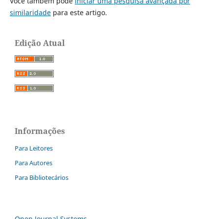
Você também pode
iniciar uma pesquisa avançada por
similaridade
para este artigo.
Edição Atual
Informações
Para Leitores
Para Autores
Para Bibliotecários
Open Journal Systems