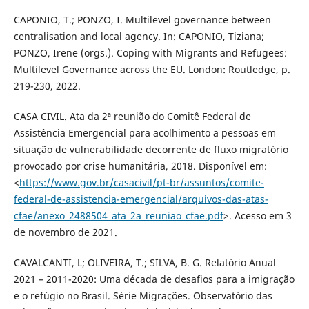
CAPONIO, T.; PONZO, I. Multilevel governance between
centralisation and local agency. In: CAPONIO, Tiziana;
PONZO, Irene (orgs.). Coping with Migrants and Refugees:
Multilevel Governance across the EU. London: Routledge, p.
219-230, 2022.
CASA CIVIL. Ata da 2ª reunião do Comitê Federal de
Assistência Emergencial para acolhimento a pessoas em
situação de vulnerabilidade decorrente de fluxo migratório
provocado por crise humanitária, 2018. Disponível em:
<
https://www.gov.br/casacivil/pt-br/assuntos/comite-
federal-de-assistencia-emergencial/arquivos-das-atas-
cfae/anexo_2488504_ata_2a_reuniao_cfae.pdf
>. Acesso em 3
de novembro de 2021.
CAVALCANTI, L; OLIVEIRA, T.; SILVA, B. G. Relatório Anual
2021 – 2011-2020: Uma década de desafios para a imigração
e o refúgio no Brasil. Série Migrações. Observatório das