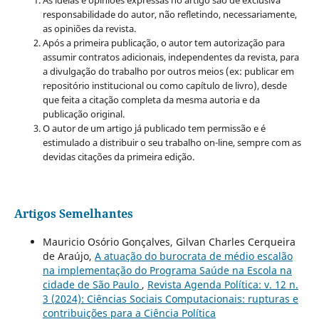
As ideias e opiniões expressas no artigo são de exclusiva
responsabilidade do autor, não refletindo, necessariamente,
as opiniões da revista.
Após a primeira publicação, o autor tem autorização para
assumir contratos adicionais, independentes da revista, para
a divulgação do trabalho por outros meios (ex: publicar em
repositório institucional ou como capítulo de livro), desde
que feita a citação completa da mesma autoria e da
publicação original.
O autor de um artigo já publicado tem permissão e é
estimulado a distribuir o seu trabalho on-line, sempre com as
devidas citações da primeira edição.
Artigos Semelhantes
Mauricio Osório Gonçalves, Gilvan Charles Cerqueira
de Araújo,
A atuação do burocrata de médio escalão
na implementação do Programa Saúde na Escola na
cidade de São Paulo
,
Revista Agenda Política: v. 12 n.
3 (2024): Ciências Sociais Computacionais: rupturas e
contribuições para a Ciência Política