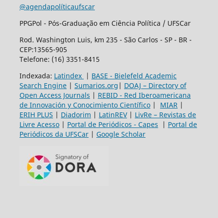
@agendapolíticaufscar
PPGPol - Pós-Graduação em Ciência Política / UFSCar
Rod. Washington Luis, km 235 - São Carlos - SP - BR -
CEP:13565-905
Telefone: (16) 3351-8415
Indexada:
Latindex
|
BASE - Bielefeld Academic
Search Engine
|
Sumarios.org
|
DOAJ – Directory of
Open Access Journals
|
REBID - Red Iberoamericana
de Innovación y Conocimiento Científico
|
MIAR
|
ERIH PLUS
|
Diadorim
|
LatinREV
|
LivRe – Revistas de
Livre Acesso
|
Portal de Periódicos - Capes
|
Portal de
Periódicos da UFSCar
|
Google Scholar