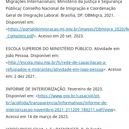
Migrações Internacionais; Ministério da Justiça e Segurança
Pública/ Conselho Nacional de Imigração e Coordenação
Geral de Imigração Laboral. Brasília, DF: OBMigra, 2021.
Disponível em:
<
https://portaldeimigracao.mj.gov.br/images/Obmigra_2020/
_Completo.pdf
>. Acesso em 20 set. 2023.
ESCOLA SUPERIOR DO MINISTÉRIO PÚBLICO. Atividade em
João Pessoa. Disponível em:
<
http://escola.mpu.mp.br/h/rede-de-capacitacao-a-
refugiados-e-migrantes/atividade-em-joao-pessoa
>. Acesso
em: 2 dez 2021.
INFORME DE INTERIORIZAÇÃO. Fevereiro de 2023.
Disponível em: <
https://www.gov.br/casacivil/pt-
br/acolhida/transparencia/informativos/informe-de-
interiorizacao-novembro-2021_211209_180211.pdf/view
>.
Acesso em 14 de março de 2023.