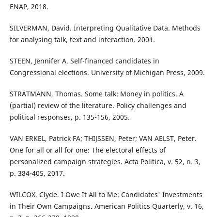
ENAP, 2018.
SILVERMAN, David. Interpreting Qualitative Data. Methods
for analysing talk, text and interaction. 2001.
STEEN, Jennifer A. Self-financed candidates in
Congressional elections. University of Michigan Press, 2009.
STRATMANN, Thomas. Some talk: Money in politics. A
(partial) review of the literature. Policy challenges and
political responses, p. 135-156, 2005.
VAN ERKEL, Patrick FA; THIJSSEN, Peter; VAN AELST, Peter.
One for all or all for one: The electoral effects of
personalized campaign strategies. Acta Politica, v. 52, n. 3,
p. 384-405, 2017.
WILCOX, Clyde. I Owe It All to Me: Candidates' Investments
in Their Own Campaigns. American Politics Quarterly, v. 16,