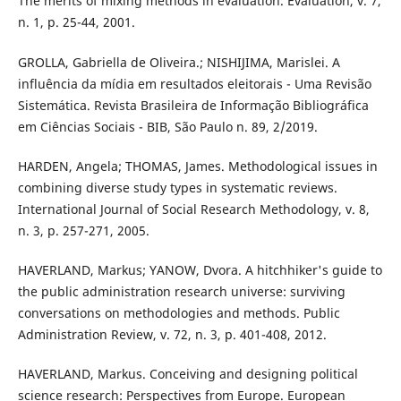
The merits of mixing methods in evaluation. Evaluation, v. 7,
n. 1, p. 25-44, 2001.
GROLLA, Gabriella de Oliveira.; NISHIJIMA, Marislei. A
influência da mídia em resultados eleitorais - Uma Revisão
Sistemática. Revista Brasileira de Informação Bibliográfica
em Ciências Sociais - BIB, São Paulo n. 89, 2/2019.
HARDEN, Angela; THOMAS, James. Methodological issues in
combining diverse study types in systematic reviews.
International Journal of Social Research Methodology, v. 8,
n. 3, p. 257-271, 2005.
HAVERLAND, Markus; YANOW, Dvora. A hitchhiker's guide to
the public administration research universe: surviving
conversations on methodologies and methods. Public
Administration Review, v. 72, n. 3, p. 401-408, 2012.
HAVERLAND, Markus. Conceiving and designing political
science research: Perspectives from Europe. European