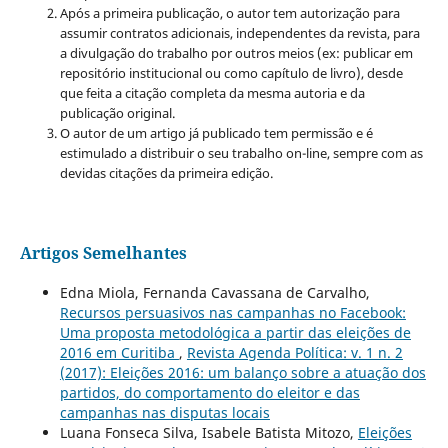
Após a primeira publicação, o autor tem autorização para
assumir contratos adicionais, independentes da revista, para
a divulgação do trabalho por outros meios (ex: publicar em
repositório institucional ou como capítulo de livro), desde
que feita a citação completa da mesma autoria e da
publicação original.
O autor de um artigo já publicado tem permissão e é
estimulado a distribuir o seu trabalho on-line, sempre com as
devidas citações da primeira edição.
Artigos Semelhantes
Edna Miola, Fernanda Cavassana de Carvalho,
Recursos persuasivos nas campanhas no Facebook:
Uma proposta metodológica a partir das eleições de
2016 em Curitiba
,
Revista Agenda Política: v. 1 n. 2
(2017): Eleições 2016: um balanço sobre a atuação dos
partidos, do comportamento do eleitor e das
campanhas nas disputas locais
Luana Fonseca Silva, Isabele Batista Mitozo,
Eleições