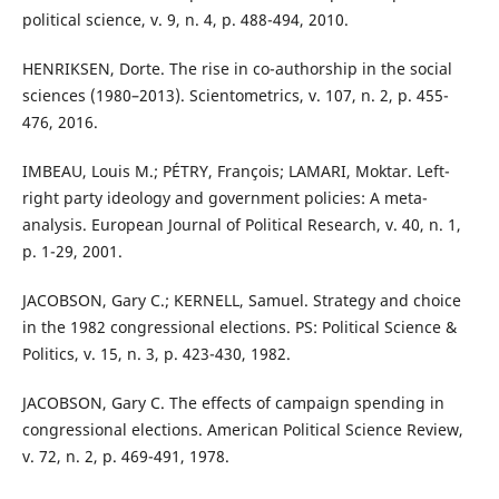
political science, v. 9, n. 4, p. 488-494, 2010.
HENRIKSEN, Dorte. The rise in co-authorship in the social
sciences (1980–2013). Scientometrics, v. 107, n. 2, p. 455-
476, 2016.
IMBEAU, Louis M.; PÉTRY, François; LAMARI, Moktar. Left-
right party ideology and government policies: A meta-
analysis. European Journal of Political Research, v. 40, n. 1,
p. 1-29, 2001.
JACOBSON, Gary C.; KERNELL, Samuel. Strategy and choice
in the 1982 congressional elections. PS: Political Science &
Politics, v. 15, n. 3, p. 423-430, 1982.
JACOBSON, Gary C. The effects of campaign spending in
congressional elections. American Political Science Review,
v. 72, n. 2, p. 469-491, 1978.