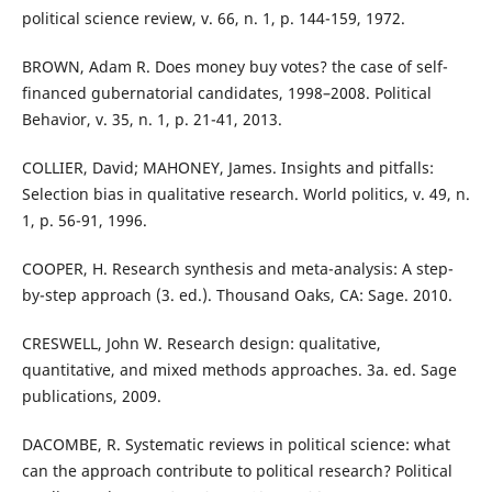
political science review, v. 66, n. 1, p. 144-159, 1972.
BROWN, Adam R. Does money buy votes? the case of self-
financed gubernatorial candidates, 1998–2008. Political
Behavior, v. 35, n. 1, p. 21-41, 2013.
COLLIER, David; MAHONEY, James. Insights and pitfalls:
Selection bias in qualitative research. World politics, v. 49, n.
1, p. 56-91, 1996.
COOPER, H. Research synthesis and meta-analysis: A step-
by-step approach (3. ed.). Thousand Oaks, CA: Sage. 2010.
CRESWELL, John W. Research design: qualitative,
quantitative, and mixed methods approaches. 3a. ed. Sage
publications, 2009.
DACOMBE, R. Systematic reviews in political science: what
can the approach contribute to political research? Political