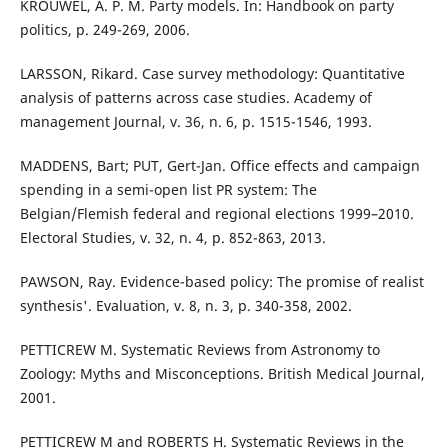
KROUWEL, A. P. M. Party models. In: Handbook on party
politics, p. 249-269, 2006.
LARSSON, Rikard. Case survey methodology: Quantitative
analysis of patterns across case studies. Academy of
management Journal, v. 36, n. 6, p. 1515-1546, 1993.
MADDENS, Bart; PUT, Gert-Jan. Office effects and campaign
spending in a semi-open list PR system: The
Belgian/Flemish federal and regional elections 1999–2010.
Electoral Studies, v. 32, n. 4, p. 852-863, 2013.
PAWSON, Ray. Evidence-based policy: The promise of realist
synthesis'. Evaluation, v. 8, n. 3, p. 340-358, 2002.
PETTICREW M. Systematic Reviews from Astronomy to
Zoology: Myths and Misconceptions. British Medical Journal,
2001.
PETTICREW M and ROBERTS H. Systematic Reviews in the