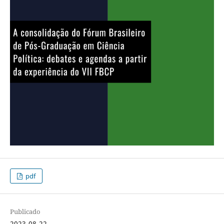
pdf
Publicado
2023-08-22