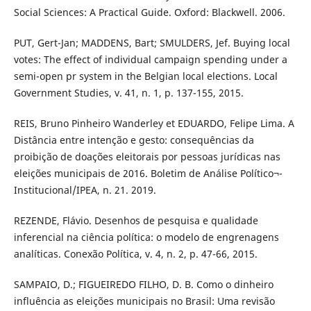
Social Sciences: A Practical Guide. Oxford: Blackwell. 2006.
PUT, Gert-Jan; MADDENS, Bart; SMULDERS, Jef. Buying local
votes: The effect of individual campaign spending under a
semi-open pr system in the Belgian local elections. Local
Government Studies, v. 41, n. 1, p. 137-155, 2015.
REIS, Bruno Pinheiro Wanderley et EDUARDO, Felipe Lima. A
Distância entre intenção e gesto: consequências da
proibição de doações eleitorais por pessoas jurídicas nas
eleições municipais de 2016. Boletim de Análise Político¬-
Institucional/IPEA, n. 21. 2019.
REZENDE, Flávio. Desenhos de pesquisa e qualidade
inferencial na ciência política: o modelo de engrenagens
analíticas. Conexão Política, v. 4, n. 2, p. 47-66, 2015.
SAMPAIO, D.; FIGUEIREDO FILHO, D. B. Como o dinheiro
influência as eleições municipais no Brasil: Uma revisão