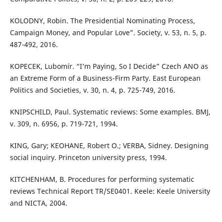
KOLODNY, Robin. The Presidential Nominating Process,
Campaign Money, and Popular Love”. Society, v. 53, n. 5, p.
487-492, 2016.
KOPECEK, Lubomír. “I’m Paying, So I Decide” Czech ANO as
an Extreme Form of a Business-Firm Party. East European
Politics and Societies, v. 30, n. 4, p. 725-749, 2016.
KNIPSCHILD, Paul. Systematic reviews: Some examples. BMJ,
v. 309, n. 6956, p. 719-721, 1994.
KING, Gary; KEOHANE, Robert O.; VERBA, Sidney. Designing
social inquiry. Princeton university press, 1994.
KITCHENHAM, B. Procedures for performing systematic
reviews Technical Report TR/SE0401. Keele: Keele University
and NICTA, 2004.