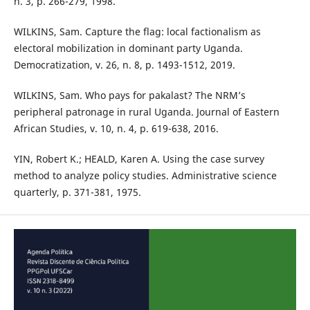
n. 3, p. 266-279, 1998.
WILKINS, Sam. Capture the flag: local factionalism as
electoral mobilization in dominant party Uganda.
Democratization, v. 26, n. 8, p. 1493-1512, 2019.
WILKINS, Sam. Who pays for pakalast? The NRM’s
peripheral patronage in rural Uganda. Journal of Eastern
African Studies, v. 10, n. 4, p. 619-638, 2016.
YIN, Robert K.; HEALD, Karen A. Using the case survey
method to analyze policy studies. Administrative science
quarterly, p. 371-381, 1975.