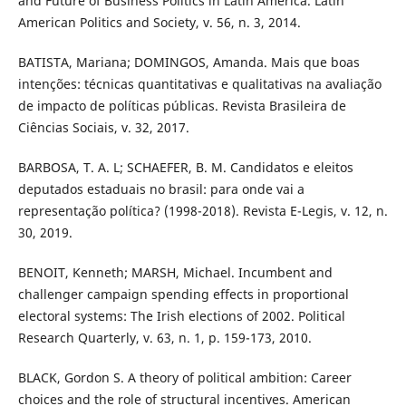
and Future of Business Politics in Latin America. Latin
American Politics and Society, v. 56, n. 3, 2014.
BATISTA, Mariana; DOMINGOS, Amanda. Mais que boas
intenções: técnicas quantitativas e qualitativas na avaliação
de impacto de políticas públicas. Revista Brasileira de
Ciências Sociais, v. 32, 2017.
BARBOSA, T. A. L; SCHAEFER, B. M. Candidatos e eleitos
deputados estaduais no brasil: para onde vai a
representação política? (1998-2018). Revista E-Legis, v. 12, n.
30, 2019.
BENOIT, Kenneth; MARSH, Michael. Incumbent and
challenger campaign spending effects in proportional
electoral systems: The Irish elections of 2002. Political
Research Quarterly, v. 63, n. 1, p. 159-173, 2010.
BLACK, Gordon S. A theory of political ambition: Career
choices and the role of structural incentives. American