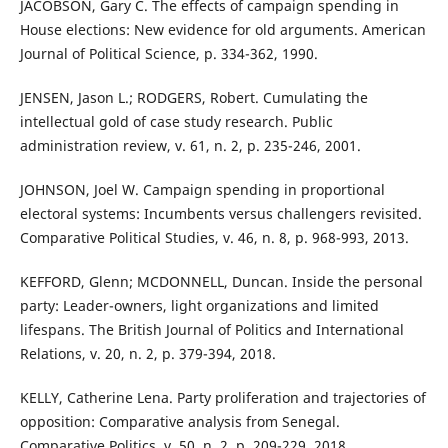
JACOBSON, Gary C. The effects of campaign spending in
House elections: New evidence for old arguments. American
Journal of Political Science, p. 334-362, 1990.
JENSEN, Jason L.; RODGERS, Robert. Cumulating the
intellectual gold of case study research. Public
administration review, v. 61, n. 2, p. 235-246, 2001.
JOHNSON, Joel W. Campaign spending in proportional
electoral systems: Incumbents versus challengers revisited.
Comparative Political Studies, v. 46, n. 8, p. 968-993, 2013.
KEFFORD, Glenn; MCDONNELL, Duncan. Inside the personal
party: Leader-owners, light organizations and limited
lifespans. The British Journal of Politics and International
Relations, v. 20, n. 2, p. 379-394, 2018.
KELLY, Catherine Lena. Party proliferation and trajectories of
opposition: Comparative analysis from Senegal.
Comparative Politics, v. 50, n. 2, p. 209-229, 2018.