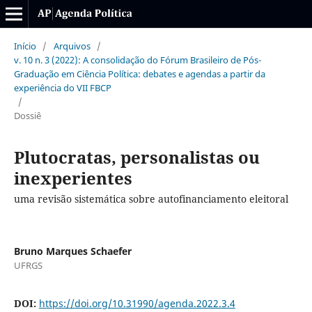
Início
/
Arquivos
/
v. 10 n. 3 (2022): A consolidação do Fórum Brasileiro de Pós-
Graduação em Ciência Política: debates e agendas a partir da
experiência do VII FBCP
/
Dossiê
Plutocratas, personalistas ou
inexperientes
uma revisão sistemática sobre autofinanciamento eleitoral
Bruno Marques Schaefer
UFRGS
DOI:
https://doi.org/10.31990/agenda.2022.3.4