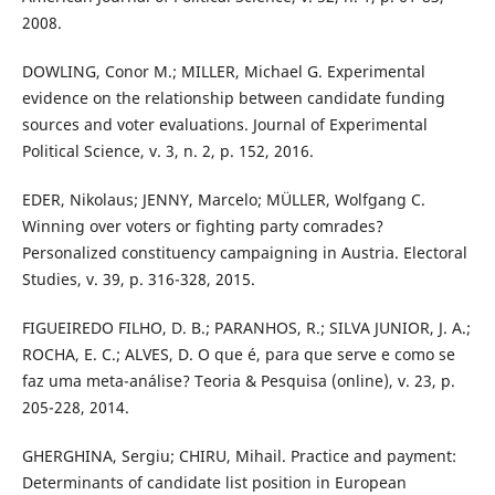
2008.
DOWLING, Conor M.; MILLER, Michael G. Experimental
evidence on the relationship between candidate funding
sources and voter evaluations. Journal of Experimental
Political Science, v. 3, n. 2, p. 152, 2016.
EDER, Nikolaus; JENNY, Marcelo; MÜLLER, Wolfgang C.
Winning over voters or fighting party comrades?
Personalized constituency campaigning in Austria. Electoral
Studies, v. 39, p. 316-328, 2015.
FIGUEIREDO FILHO, D. B.; PARANHOS, R.; SILVA JUNIOR, J. A.;
ROCHA, E. C.; ALVES, D. O que é, para que serve e como se
faz uma meta-análise? Teoria & Pesquisa (online), v. 23, p.
205-228, 2014.
GHERGHINA, Sergiu; CHIRU, Mihail. Practice and payment:
Determinants of candidate list position in European