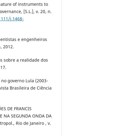
nature of instruments to
vernance, [S.L.], v. 20, n.
1111/j.1468-
entistas e engenheiros
, 2012.
s sobre a realidade dos
017.
 no governo Lula (2003-
ista Brasileira de Ciência
ÕES DE FRANCIS
DE NA SEGUNDA ONDA DA
ol., Rio de Janeiro , v.