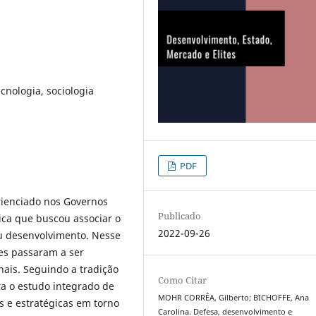
ecnologia, sociologia
PDF
erienciado nos Governos
Publicado
ica que buscou associar o
2022-09-26
eu desenvolvimento. Nesse
es passaram a ser
ais. Seguindo a tradição
Como Citar
ra o estudo integrado de
MOHR CORRÊA, Gilberto; BICHOFFE, Ana
s e estratégicas em torno
Carolina. Defesa, desenvolvimento e