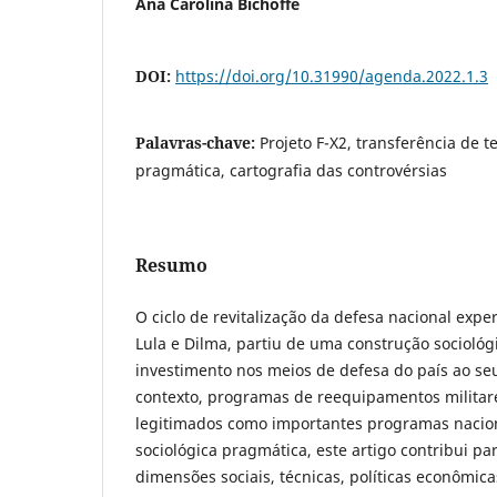
Ana Carolina Bichoffe
DOI:
https://doi.org/10.31990/agenda.2022.1.3
Palavras-chave:
Projeto F-X2, transferência de t
pragmática, cartografia das controvérsias
Resumo
O ciclo de revitalização da defesa nacional exp
Lula e Dilma, partiu de uma construção sociológ
investimento nos meios de defesa do país ao s
contexto, programas de reequipamentos militar
legitimados como importantes programas nacion
sociológica pragmática, este artigo contribui pa
dimensões sociais, técnicas, políticas econômica