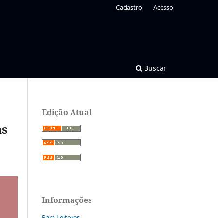
Cadastro
Acesso
Buscar
Edição Atual
as
Informações
Para Leitores