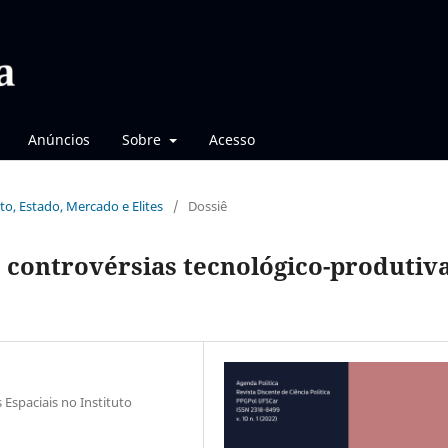
Anúncios
Sobre
Acesso
to, Estado, Mercado e Elites
/
Dossiê
 controvérsias tecnológico-produtiv
Espaciais no Instituto