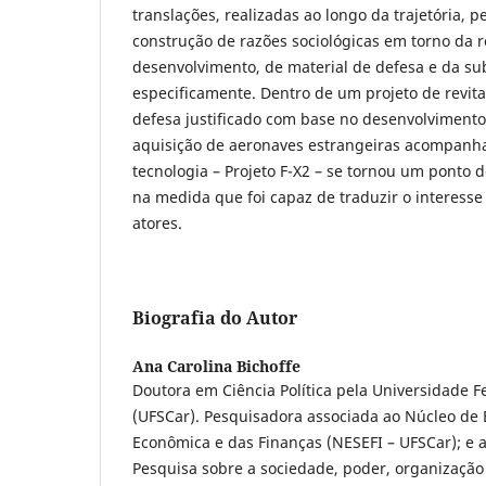
translações, realizadas ao longo da trajetória, 
construção de razões sociológicas em torno da r
desenvolvimento, de material de defesa e da sub
especificamente. Dentro de um projeto de revita
defesa justificado com base no desenvolvimento
aquisição de aeronaves estrangeiras acompanha
tecnologia – Projeto F-X2 – se tornou um ponto 
na medida que foi capaz de traduzir o interess
atores.
Biografia do Autor
Ana Carolina Bichoffe
Doutora em Ciência Política pela Universidade F
(UFSCar). Pesquisadora associada ao Núcleo de 
Econômica e das Finanças (NESEFI – UFSCar); e 
Pesquisa sobre a sociedade, poder, organizaçã