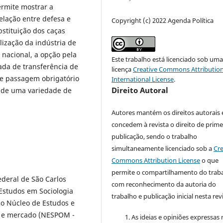
permite mostrar a
elação entre defesa e
Copyright (c) 2022 Agenda Política
stituição dos caças
lização da indústria de
 nacional, a opção pela
Este trabalho está licenciado sob um
da de transferência de
licença
Creative Commons Attribution
de passagem obrigatório
International License
.
Direito Autoral
e de uma variedade de
Autores mantém os direitos autorais 
concedem à revista o direito de prime
publicação, sendo o trabalho
simultaneamente licenciado sob a
Cre
Commons Attribution License
o que
permite o compartilhamento do trab
ederal de São Carlos
com reconhecimento da autoria do
Estudos em Sociologia
trabalho e publicação inicial nesta revi
ao Núcleo de Estudos e
o e mercado (NESPOM -
As ideias e opiniões expressas