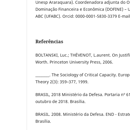
Unesp Araraquara). Coordenadora adjunta do O
Dominação Financeira e Econômica (DOFINE) – U
ABC (UFABC). Orcid: 0000-0001-5830-3379 E-mai
Referências
BOLTANSKI, Luc.; THÉVENOT, L.aurent. On Justifi
Worth. Princeton University Press, 2006.
________. The Sociology of Critical Capacity. Euro
Theory 2(3): 359–377, 1999.
BRASIL, 2018 Ministério da Defesa. Portaria nº
outubro de 2018. Brasília.
BRASIL. 2008. Ministério da Defesa. END - Estra
Brasília.