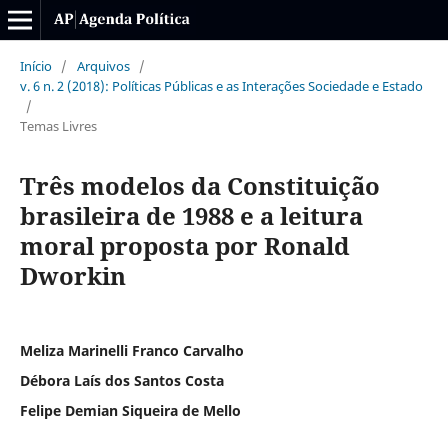
Início
/
Arquivos
/
v. 6 n. 2 (2018): Políticas Públicas e as Interações Sociedade e Estado
/
Temas Livres
Três modelos da Constituição
brasileira de 1988 e a leitura
moral proposta por Ronald
Dworkin
Meliza Marinelli Franco Carvalho
Débora Laís dos Santos Costa
Felipe Demian Siqueira de Mello