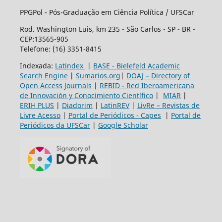
PPGPol - Pós-Graduação em Ciência Política / UFSCar
Rod. Washington Luis, km 235 - São Carlos - SP - BR -
CEP:13565-905
Telefone: (16) 3351-8415
Indexada:
Latindex
|
BASE - Bielefeld Academic
Search Engine
|
Sumarios.org
|
DOAJ – Directory of
Open Access Journals
|
REBID - Red Iberoamericana
de Innovación y Conocimiento Científico
|
MIAR
|
ERIH PLUS
|
Diadorim
|
LatinREV
|
LivRe – Revistas de
Livre Acesso
|
Portal de Periódicos - Capes
|
Portal de
Periódicos da UFSCar
|
Google Scholar