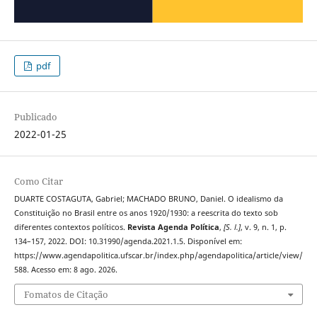
pdf
Publicado
2022-01-25
Como Citar
DUARTE COSTAGUTA, Gabriel; MACHADO BRUNO, Daniel. O idealismo da
Constituição no Brasil entre os anos 1920/1930: a reescrita do texto sob
diferentes contextos políticos.
Revista Agenda Política
,
[S. l.]
, v. 9, n. 1, p.
134–157, 2022. DOI: 10.31990/agenda.2021.1.5. Disponível em:
https://www.agendapolitica.ufscar.br/index.php/agendapolitica/article/view/
588. Acesso em: 8 ago. 2026.
Fomatos de Citação