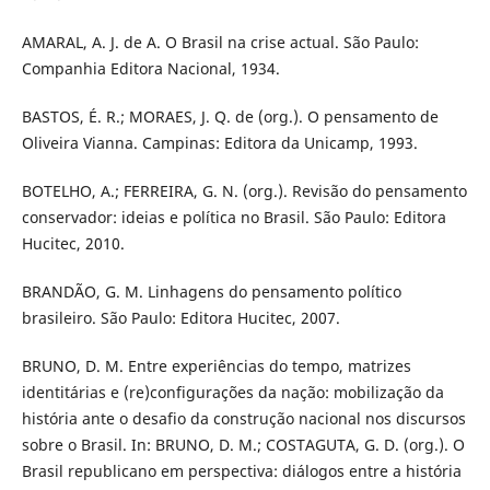
AMARAL, A. J. de A. O Brasil na crise actual. São Paulo:
Companhia Editora Nacional, 1934.
BASTOS, É. R.; MORAES, J. Q. de (org.). O pensamento de
Oliveira Vianna. Campinas: Editora da Unicamp, 1993.
BOTELHO, A.; FERREIRA, G. N. (org.). Revisão do pensamento
conservador: ideias e política no Brasil. São Paulo: Editora
Hucitec, 2010.
BRANDÃO, G. M. Linhagens do pensamento político
brasileiro. São Paulo: Editora Hucitec, 2007.
BRUNO, D. M. Entre experiências do tempo, matrizes
identitárias e (re)configurações da nação: mobilização da
história ante o desafio da construção nacional nos discursos
sobre o Brasil. In: BRUNO, D. M.; COSTAGUTA, G. D. (org.). O
Brasil republicano em perspectiva: diálogos entre a história