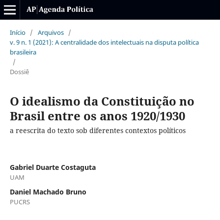
Início
/
Arquivos
/
v. 9 n. 1 (2021): A centralidade dos intelectuais na disputa política
brasileira
/
Dossiê
O idealismo da Constituição no
Brasil entre os anos 1920/1930
a reescrita do texto sob diferentes contextos políticos
Gabriel Duarte Costaguta
UAM
Daniel Machado Bruno
PUCRS