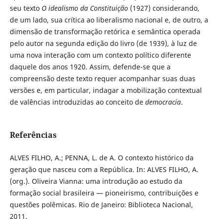
seu texto
O idealismo da Constituição
(1927) considerando,
de um lado, sua crítica ao liberalismo nacional e, de outro, a
dimensão de transformação retórica e semântica operada
pelo autor na segunda edição do livro (de 1939), à luz de
uma nova interação com um contexto político diferente
daquele dos anos 1920. Assim, defende-se que a
compreensão deste texto requer acompanhar suas duas
versões e, em particular, indagar a mobilização contextual
de valências introduzidas ao conceito de
democracia
.
Referências
ALVES FILHO, A.; PENNA, L. de A. O contexto histórico da
geração que nasceu com a República. In: ALVES FILHO, A.
(org.). Oliveira Vianna: uma introdução ao estudo da
formação social brasileira — pioneirismo, contribuições e
questões polêmicas. Rio de Janeiro: Biblioteca Nacional,
2011.