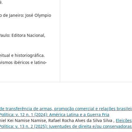
9.
o de Janeiro: José Olympio
aulo: Editora Nacional,
tual e historiográfica.
ismos ibéricos e latino-
 de transferência de armas, promoção comercial e relações brasilei
lítica: v. 12 n. 1 (2024): América Latina e a Guerra Fria
iel Kei Namise Namise, Rafael Rocha Alves da Silva Silva ,
Eleições
olítica: v. 13 n. 2 (2025): Juventudes de direita e/ou conservadoras