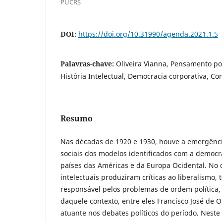
PUCRS
DOI:
https://doi.org/10.31990/agenda.2021.1.5
Palavras-chave:
Oliveira Vianna, Pensamento polí
História Intelectual, Democracia corporativa, Con
Resumo
Nas décadas de 1920 e 1930, houve a emergência
sociais dos modelos identificados com a democra
países das Américas e da Europa Ocidental. No c
intelectuais produziram críticas ao liberalismo
responsável pelos problemas de ordem política,
daquele contexto, entre eles Francisco José de Ol
atuante nos debates políticos do período. Nest