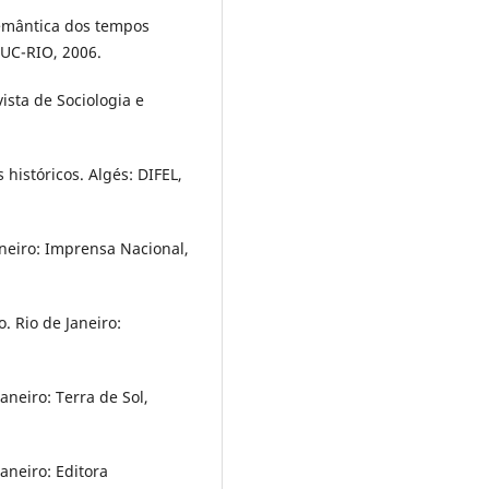
semântica dos tempos
PUC-RIO, 2006.
evista de Sociologia e
 históricos. Algés: DIFEL,
aneiro: Imprensa Nacional,
. Rio de Janeiro:
aneiro: Terra de Sol,
aneiro: Editora