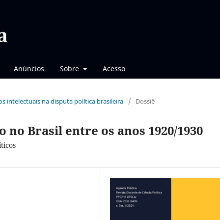
Anúncios
Sobre
Acesso
os intelectuais na disputa política brasileira
/
Dossiê
o no Brasil entre os anos 1920/1930
ticos