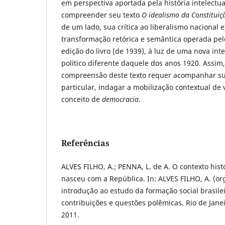
em perspectiva aportada pela história intelectu
compreender seu texto
O idealismo da Constitui
de um lado, sua crítica ao liberalismo nacional 
transformação retórica e semântica operada pe
edição do livro (de 1939), à luz de uma nova in
político diferente daquele dos anos 1920. Assim
compreensão deste texto requer acompanhar su
particular, indagar a mobilização contextual de 
conceito de
democracia
.
Referências
ALVES FILHO, A.; PENNA, L. de A. O contexto his
nasceu com a República. In: ALVES FILHO, A. (org
introdução ao estudo da formação social brasile
contribuições e questões polêmicas. Rio de Janei
2011.