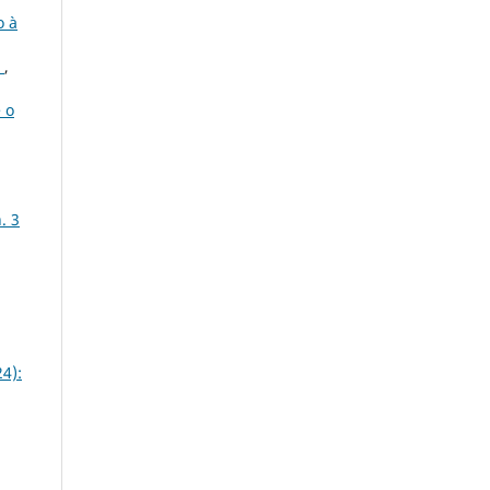
o à
a
,
 o
. 3
24):