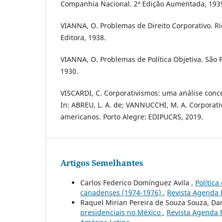
Companhia Nacional. 2ª Edição Aumentada, 193
VIANNA, O. Problemas de Direito Corporativo. Ri
Editora, 1938.
VIANNA, O. Problemas de Política Objetiva. São P
1930.
VISCARDI, C. Corporativismos: uma análise concei
In: ABREU, L. A. de; VANNUCCHI, M. A. Corporativ
americanos. Porto Alegre: EDIPUCRS, 2019.
Artigos Semelhantes
Carlos Federico Domínguez Avila ,
Política
canadenses (1974-1976)
,
Revista Agenda Po
Raquel Mirian Pereira de Souza Souza, Dan
presidenciais no México
,
Revista Agenda P