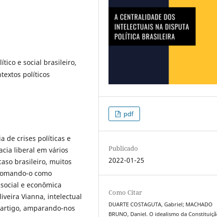
tico e social brasileiro,
textos políticos
pdf
 de crises políticas e
Publicado
cia liberal em vários
2022-01-25
aso brasileiro, muitos
, tomando-o como
 social e econômica
Como Citar
iveira Vianna, intelectual
DUARTE COSTAGUTA, Gabriel; MACHADO
e artigo, amparando-nos
BRUNO, Daniel. O idealismo da Constituiç