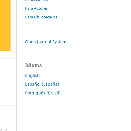
Para Autores
Para Bibliotecários
Open Journal Systems
Idioma
English
Español (España)
Português (Brasil)
ão no