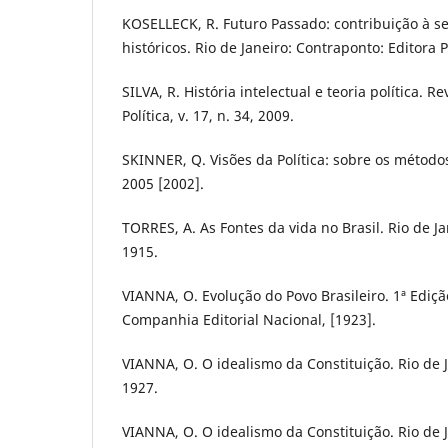
KOSELLECK, R. Futuro Passado: contribuição à 
históricos. Rio de Janeiro: Contraponto: Editora 
SILVA, R. História intelectual e teoria política. R
Política, v. 17, n. 34, 2009.
SKINNER, Q. Visões da Política: sobre os métodos
2005 [2002].
TORRES, A. As Fontes da vida no Brasil. Rio de J
1915.
VIANNA, O. Evolução do Povo Brasileiro. 1ª Edição
Companhia Editorial Nacional, [1923].
VIANNA, O. O idealismo da Constituição. Rio de J
1927.
VIANNA, O. O idealismo da Constituição. Rio de J