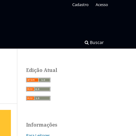
Cadastro
Acesso
Buscar
Edição Atual
Informações
Para Leitores