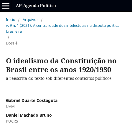
Início
/
Arquivos
/
v. 9 n. 1 (2021): A centralidade dos intelectuais na disputa política
brasileira
/
Dossiê
O idealismo da Constituição no
Brasil entre os anos 1920/1930
a reescrita do texto sob diferentes contextos políticos
Gabriel Duarte Costaguta
UAM
Daniel Machado Bruno
PUCRS