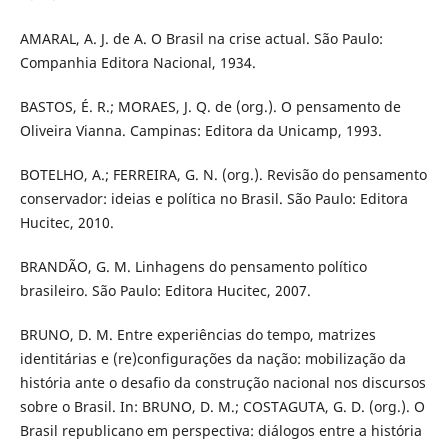
AMARAL, A. J. de A. O Brasil na crise actual. São Paulo:
Companhia Editora Nacional, 1934.
BASTOS, É. R.; MORAES, J. Q. de (org.). O pensamento de
Oliveira Vianna. Campinas: Editora da Unicamp, 1993.
BOTELHO, A.; FERREIRA, G. N. (org.). Revisão do pensamento
conservador: ideias e política no Brasil. São Paulo: Editora
Hucitec, 2010.
BRANDÃO, G. M. Linhagens do pensamento político
brasileiro. São Paulo: Editora Hucitec, 2007.
BRUNO, D. M. Entre experiências do tempo, matrizes
identitárias e (re)configurações da nação: mobilização da
história ante o desafio da construção nacional nos discursos
sobre o Brasil. In: BRUNO, D. M.; COSTAGUTA, G. D. (org.). O
Brasil republicano em perspectiva: diálogos entre a história