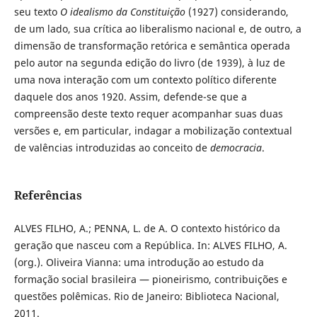
seu texto
O idealismo da Constituição
(1927) considerando,
de um lado, sua crítica ao liberalismo nacional e, de outro, a
dimensão de transformação retórica e semântica operada
pelo autor na segunda edição do livro (de 1939), à luz de
uma nova interação com um contexto político diferente
daquele dos anos 1920. Assim, defende-se que a
compreensão deste texto requer acompanhar suas duas
versões e, em particular, indagar a mobilização contextual
de valências introduzidas ao conceito de
democracia
.
Referências
ALVES FILHO, A.; PENNA, L. de A. O contexto histórico da
geração que nasceu com a República. In: ALVES FILHO, A.
(org.). Oliveira Vianna: uma introdução ao estudo da
formação social brasileira — pioneirismo, contribuições e
questões polêmicas. Rio de Janeiro: Biblioteca Nacional,
2011.