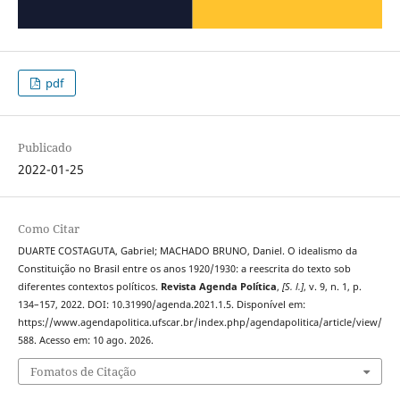
pdf
Publicado
2022-01-25
Como Citar
DUARTE COSTAGUTA, Gabriel; MACHADO BRUNO, Daniel. O idealismo da
Constituição no Brasil entre os anos 1920/1930: a reescrita do texto sob
diferentes contextos políticos.
Revista Agenda Política
,
[S. l.]
, v. 9, n. 1, p.
134–157, 2022. DOI: 10.31990/agenda.2021.1.5. Disponível em:
https://www.agendapolitica.ufscar.br/index.php/agendapolitica/article/view/
588. Acesso em: 10 ago. 2026.
Fomatos de Citação