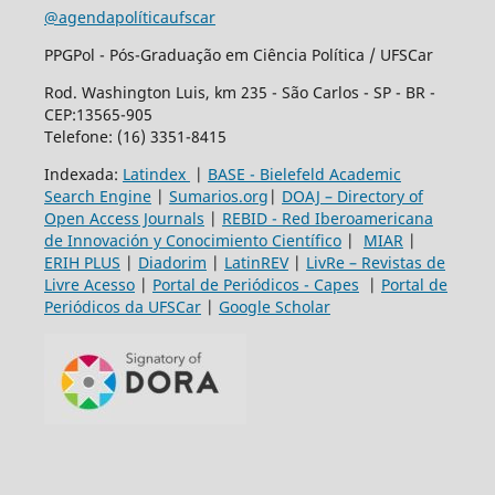
@agendapolíticaufscar
PPGPol - Pós-Graduação em Ciência Política / UFSCar
Rod. Washington Luis, km 235 - São Carlos - SP - BR -
CEP:13565-905
Telefone: (16) 3351-8415
Indexada:
Latindex
|
BASE - Bielefeld Academic
Search Engine
|
Sumarios.org
|
DOAJ – Directory of
Open Access Journals
|
REBID - Red Iberoamericana
de Innovación y Conocimiento Científico
|
MIAR
|
ERIH PLUS
|
Diadorim
|
LatinREV
|
LivRe – Revistas de
Livre Acesso
|
Portal de Periódicos - Capes
|
Portal de
Periódicos da UFSCar
|
Google Scholar