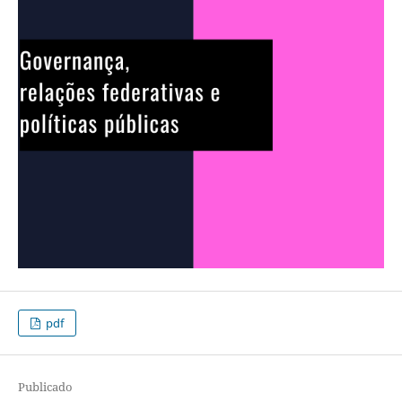
pdf
Publicado