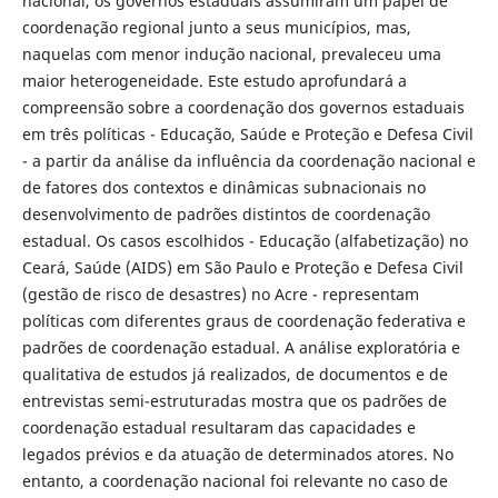
nacional, os governos estaduais assumiram um papel de
coordenação regional junto a seus municípios, mas,
naquelas com menor indução nacional, prevaleceu uma
maior heterogeneidade. Este estudo aprofundará a
compreensão sobre a coordenação dos governos estaduais
em três políticas - Educação, Saúde e Proteção e Defesa Civil
- a partir da análise da influência da coordenação nacional e
de fatores dos contextos e dinâmicas subnacionais no
desenvolvimento de padrões distintos de coordenação
estadual. Os casos escolhidos - Educação (alfabetização) no
Ceará, Saúde (AIDS) em São Paulo e Proteção e Defesa Civil
(gestão de risco de desastres) no Acre - representam
políticas com diferentes graus de coordenação federativa e
padrões de coordenação estadual. A análise exploratória e
qualitativa de estudos já realizados, de documentos e de
entrevistas semi-estruturadas mostra que os padrões de
coordenação estadual resultaram das capacidades e
legados prévios e da atuação de determinados atores. No
entanto, a coordenação nacional foi relevante no caso de