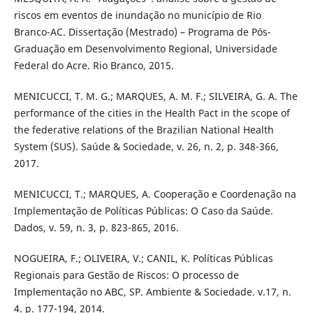
riscos em eventos de inundação no município de Rio
Branco-AC. Dissertação (Mestrado) – Programa de Pós-
Graduação em Desenvolvimento Regional, Universidade
Federal do Acre. Rio Branco, 2015.
MENICUCCI, T. M. G.; MARQUES, A. M. F.; SILVEIRA, G. A. The
performance of the cities in the Health Pact in the scope of
the federative relations of the Brazilian National Health
System (SUS). Saúde & Sociedade, v. 26, n. 2, p. 348-366,
2017.
MENICUCCI, T.; MARQUES, A. Cooperação e Coordenação na
Implementação de Políticas Públicas: O Caso da Saúde.
Dados, v. 59, n. 3, p. 823-865, 2016.
NOGUEIRA, F.; OLIVEIRA, V.; CANIL, K. Políticas Públicas
Regionais para Gestão de Riscos: O processo de
Implementação no ABC, SP. Ambiente & Sociedade. v.17, n.
4. p. 177-194, 2014.