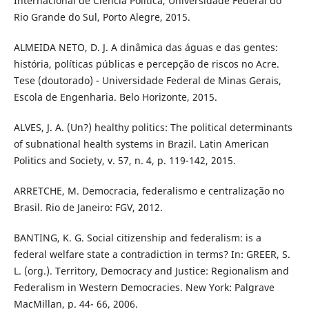
Internacional de Ciência Política, Universidade Federal do
Rio Grande do Sul, Porto Alegre, 2015.
ALMEIDA NETO, D. J. A dinâmica das águas e das gentes:
história, políticas públicas e percepção de riscos no Acre.
Tese (doutorado) - Universidade Federal de Minas Gerais,
Escola de Engenharia. Belo Horizonte, 2015.
ALVES, J. A. (Un?) healthy politics: The political determinants
of subnational health systems in Brazil. Latin American
Politics and Society, v. 57, n. 4, p. 119-142, 2015.
ARRETCHE, M. Democracia, federalismo e centralização no
Brasil. Rio de Janeiro: FGV, 2012.
BANTING, K. G. Social citizenship and federalism: is a
federal welfare state a contradiction in terms? In: GREER, S.
L. (org.). Territory, Democracy and Justice: Regionalism and
Federalism in Western Democracies. New York: Palgrave
MacMillan, p. 44- 66, 2006.