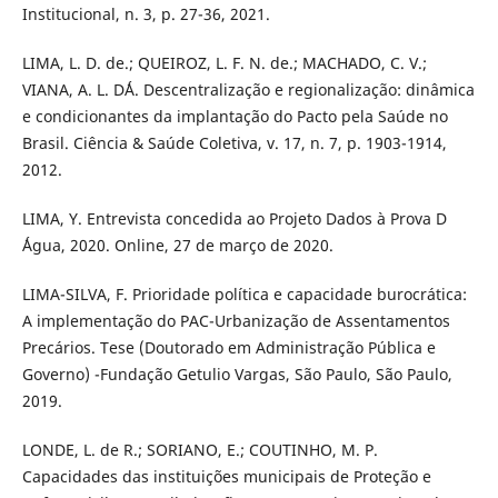
Institucional, n. 3, p. 27-36, 2021.
LIMA, L. D. de.; QUEIROZ, L. F. N. de.; MACHADO, C. V.;
VIANA, A. L. D´Á. Descentralização e regionalização: dinâmica
e condicionantes da implantação do Pacto pela Saúde no
Brasil. Ciência & Saúde Coletiva, v. 17, n. 7, p. 1903-1914,
2012.
LIMA, Y. Entrevista concedida ao Projeto Dados à Prova D
´Água, 2020. Online, 27 de março de 2020.
LIMA-SILVA, F. Prioridade política e capacidade burocrática:
A implementação do PAC-Urbanização de Assentamentos
Precários. Tese (Doutorado em Administração Pública e
Governo) -Fundação Getulio Vargas, São Paulo, São Paulo,
2019.
LONDE, L. de R.; SORIANO, E.; COUTINHO, M. P.
Capacidades das instituições municipais de Proteção e