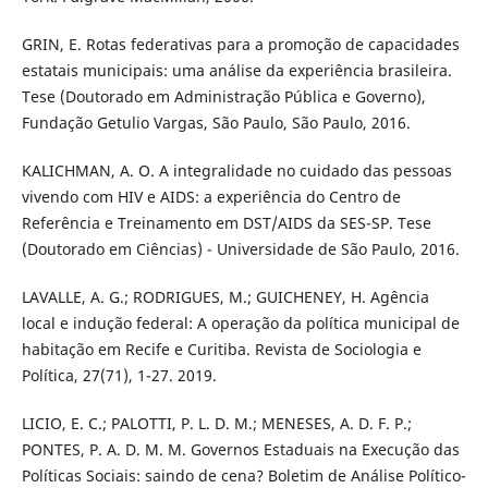
GRIN, E. Rotas federativas para a promoção de capacidades
estatais municipais: uma análise da experiência brasileira.
Tese (Doutorado em Administração Pública e Governo),
Fundação Getulio Vargas, São Paulo, São Paulo, 2016.
KALICHMAN, A. O. A integralidade no cuidado das pessoas
vivendo com HIV e AIDS: a experiência do Centro de
Referência e Treinamento em DST/AIDS da SES-SP. Tese
(Doutorado em Ciências) - Universidade de São Paulo, 2016.
LAVALLE, A. G.; RODRIGUES, M.; GUICHENEY, H. Agência
local e indução federal: A operação da política municipal de
habitação em Recife e Curitiba. Revista de Sociologia e
Política, 27(71), 1-27. 2019.
LICIO, E. C.; PALOTTI, P. L. D. M.; MENESES, A. D. F. P.;
PONTES, P. A. D. M. M. Governos Estaduais na Execução das
Políticas Sociais: saindo de cena? Boletim de Análise Político-