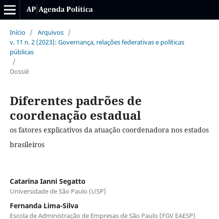
Início
/
Arquivos
/
v. 11 n. 2 (2023): Governança, relações federativas e políticas
públicas
/
Dossiê
Diferentes padrões de
coordenação estadual
os fatores explicativos da atuação coordenadora nos estados
brasileiros
Catarina Ianni Segatto
Universidade de São Paulo (USP)
Fernanda Lima-Silva
Escola de Administração de Empresas de São Paulo (FGV EAESP)