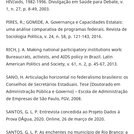
HIV/aids, 1982-1996. Divulgação em Saúde para Debate, v.
1, n. 27, p. 8-49, 2003.
PIRES, R.; GOMIDE, A. Governança e Capacidades Estatais:
uma análise comparativa de programas federais. Revista de
Sociologia Política, v. 24, n. 58, p. 121-143, 2016.
RICH, J. A. Making national participatory institutions work:
Bureaucrats, activists, and AIDS policy in Brazil. Latin
American Politics and Society, v. 61, n. 2, p. 45-67, 2013.
SANO, H. Articulação horizontal no federalismo brasileiro: os
Conselhos de Secretários Estaduais. Tese (Doutorado em
Administração Pública e Governo) – Escola de Administração
de Empresas de São Paulo, FGV, 2008.
SANTOS, G. L. P. Entrevista concedida ao Projeto Dados à
Prova D´Água, 2020. Online, 26 de março de 2020.
SANTOS, G. L. P. As enchentes no município de Rio Branco: a