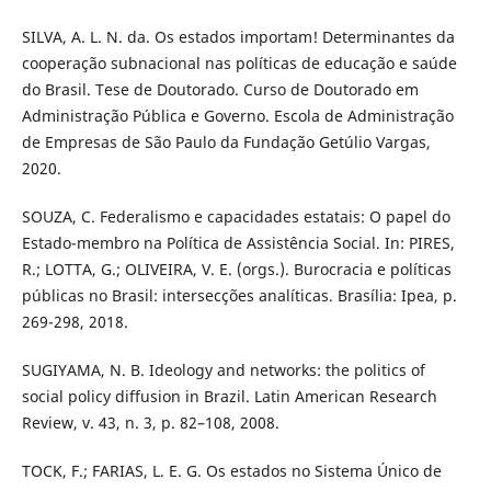
SILVA, A. L. N. da. Os estados importam! Determinantes da
cooperação subnacional nas políticas de educação e saúde
do Brasil. Tese de Doutorado. Curso de Doutorado em
Administração Pública e Governo. Escola de Administração
de Empresas de São Paulo da Fundação Getúlio Vargas,
2020.
SOUZA, C. Federalismo e capacidades estatais: O papel do
Estado-membro na Política de Assistência Social. In: PIRES,
R.; LOTTA, G.; OLIVEIRA, V. E. (orgs.). Burocracia e políticas
públicas no Brasil: intersecções analíticas. Brasília: Ipea, p.
269-298, 2018.
SUGIYAMA, N. B. Ideology and networks: the politics of
social policy diffusion in Brazil. Latin American Research
Review, v. 43, n. 3, p. 82–108, 2008.
TOCK, F.; FARIAS, L. E. G. Os estados no Sistema Único de