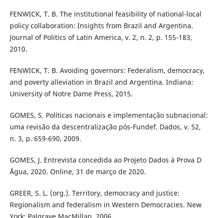
FENWICK, T. B. The institutional feasibility of national-local
policy collaboration: Insights from Brazil and Argentina.
Journal of Politics of Latin America, v. 2, n. 2, p. 155-183,
2010.
FENWICK, T. B. Avoiding governors: Federalism, democracy,
and poverty alleviation in Brazil and Argentina. Indiana:
University of Notre Dame Press, 2015.
GOMES, S. Políticas nacionais e implementação subnacional:
uma revisão da descentralização pós-Fundef. Dados, v. 52,
n. 3, p. 659-690, 2009.
GOMES, J. Entrevista concedida ao Projeto Dados à Prova D
´Água, 2020. Online, 31 de março de 2020.
GREER, S. L. (org.). Territory, democracy and justice:
Regionalism and federalism in Western Democracies. New
York: Palgrave MacMillan, 2006.