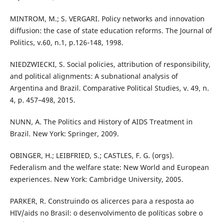
MINTROM, M.; S. VERGARI. Policy networks and innovation
diffusion: the case of state education reforms. The Journal of
Politics, v.60, n.1, p.126-148, 1998.
NIEDZWIECKI, S. Social policies, attribution of responsibility,
and political alignments: A subnational analysis of
Argentina and Brazil. Comparative Political Studies, v. 49, n.
4, p. 457–498, 2015.
NUNN, A. The Politics and History of AIDS Treatment in
Brazil. New York: Springer, 2009.
OBINGER, H.; LEIBFRIED, S.; CASTLES, F. G. (orgs).
Federalism and the welfare state: New World and European
experiences. New York: Cambridge University, 2005.
PARKER, R. Construindo os alicerces para a resposta ao
HIV/aids no Brasil: o desenvolvimento de políticas sobre o