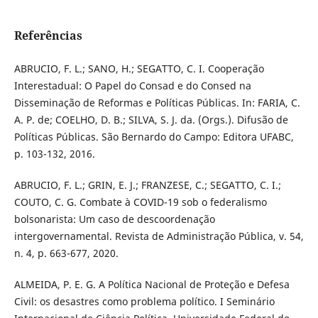
Referências
ABRUCIO, F. L.; SANO, H.; SEGATTO, C. I. Cooperação
Interestadual: O Papel do Consad e do Consed na
Disseminação de Reformas e Políticas Públicas. In: FARIA, C.
A. P. de; COELHO, D. B.; SILVA, S. J. da. (Orgs.). Difusão de
Políticas Públicas. São Bernardo do Campo: Editora UFABC,
p. 103-132, 2016.
ABRUCIO, F. L.; GRIN, E. J.; FRANZESE, C.; SEGATTO, C. I.;
COUTO, C. G. Combate à COVID-19 sob o federalismo
bolsonarista: Um caso de descoordenação
intergovernamental. Revista de Administração Pública, v. 54,
n. 4, p. 663-677, 2020.
ALMEIDA, P. E. G. A Política Nacional de Proteção e Defesa
Civil: os desastres como problema político. I Seminário