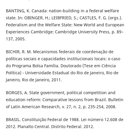
BANTING, K. Canada: nation-building in a federal welfare
state. In: OBINGER, H.; LEIBFRIED, S.; CASTLES, F. G. (orgs.).
Federalism and the Welfare State: New World and European
Experiences Cambridge: Cambridge University Press, p. 89–
137, 2005.
BICHIR, R. M. Mecanismos federais de coordenação de
políticas sociais e capacidades institucionais locais: o caso
do Programa Bolsa Família. Doutorado (Tese em Ciência
Política) - Universidade Estadual do Rio de Janeiro, Rio de
Janeiro, Rio de Janeiro, 2011.
BORGES, A. State government, political competition and
education reform: Comparative lessons from Brazil. Bulletin
of Latin American Research, v. 27, n. 2, p. 235-254, 2008.
BRASIL. Constituição Federal de 1988. Lei número 12.608 de
2012. Planalto Central. Distrito Federal. 2012.