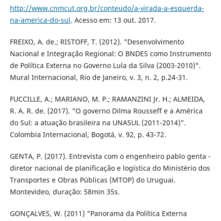
http://www.cnmcut.org.br/conteudo/a-virada-a-esquerda-
na-america-do-sul
. Acesso em: 13 out. 2017.
FREIXO, A. de.; RISTOFF, T. (2012). "Desenvolvimento
Nacional e Integração Regional: O BNDES como Instrumento
de Política Externa no Governo Lula da Silva (2003-2010)".
Mural Internacional, Rio de Janeiro, v. 3, n. 2, p.24-31.
FUCCILLE, A.; MARIANO, M. P.; RAMANZINI Jr. H.; ALMEIDA,
R. A. R. de. (2017). "O governo Dilma Rousseff e a América
do Sul: a atuação brasileira na UNASUL (2011-2014)".
Colombia Internacional, Bogotá, v. 92, p. 43-72.
GENTA, P. (2017). Entrevista com o engenheiro pablo genta -
diretor nacional de planificação e logística do Ministério dos
Transportes e Obras Públicas (MTOP) do Uruguai.
Montevideo, duração: 58min 35s.
GONÇALVES, W. (2011) "Panorama da Política Externa