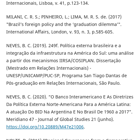
Internacionais, Lisboa, v. 41, p.123-134.
MILANI, C. R. S.; PINHEIRO, L.; LIMA, M. R. S. de. (2017)
"Brazil’s foreign policy and the ‘graduation dilemma’".
International Aﬀairs, London, v. 93, n. 3, p.585-605.
NEVES, B. C. (2019). 249f. Política externa brasileira e a
integração da infraestrutura na América do Sul: uma análise
a partir dos mecanismos IIRSA/COSIPLAN. Dissertação
(Mestrado em Relações Internacionais) -
UNESP/UNICAMP/PUC-SP, Programa San Tiago Dantas de
Pós-graduação em Relações Internacionais, São Paulo.
NEVES, B. C. (2020). “O Banco Interamericano E As Diretrizes
Da Política Externa Norte-Americana Para a América Latina:
A atuação Do BID Na Argentina E No Brasil De 1960 a 2017”.
Meridiano 47 - Journal of Global Studies 21 (junho).
https://doi.org/10.20889/M47e21006
.