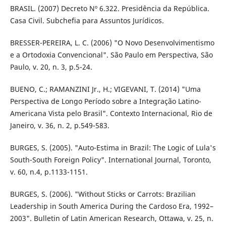
BRASIL. (2007) Decreto Nº 6.322. Presidência da República.
Casa Civil. Subchefia para Assuntos Jurídicos.
BRESSER-PEREIRA, L. C. (2006) "O Novo Desenvolvimentismo
e a Ortodoxia Convencional". São Paulo em Perspectiva, São
Paulo, v. 20, n. 3, p.5-24.
BUENO, C.; RAMANZINI Jr., H.; VIGEVANI, T. (2014) "Uma
Perspectiva de Longo Período sobre a Integração Latino-
Americana Vista pelo Brasil". Contexto Internacional, Rio de
Janeiro, v. 36, n. 2, p.549-583.
BURGES, S. (2005). "Auto-Estima in Brazil: The Logic of Lula's
South-South Foreign Policy". International Journal, Toronto,
v. 60, n.4, p.1133-1151.
BURGES, S. (2006). "Without Sticks or Carrots: Brazilian
Leadership in South America During the Cardoso Era, 1992–
2003". Bulletin of Latin American Research, Ottawa, v. 25, n.