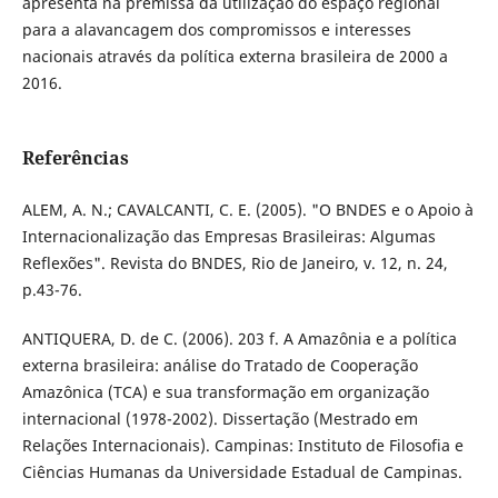
apresenta na premissa da utilização do espaço regional
para a alavancagem dos compromissos e interesses
nacionais através da política externa brasileira de 2000 a
2016.
Referências
ALEM, A. N.; CAVALCANTI, C. E. (2005). "O BNDES e o Apoio à
Internacionalização das Empresas Brasileiras: Algumas
Reflexões". Revista do BNDES, Rio de Janeiro, v. 12, n. 24,
p.43-76.
ANTIQUERA, D. de C. (2006). 203 f. A Amazônia e a política
externa brasileira: análise do Tratado de Cooperação
Amazônica (TCA) e sua transformação em organização
internacional (1978-2002). Dissertação (Mestrado em
Relações Internacionais). Campinas: Instituto de Filosofia e
Ciências Humanas da Universidade Estadual de Campinas.