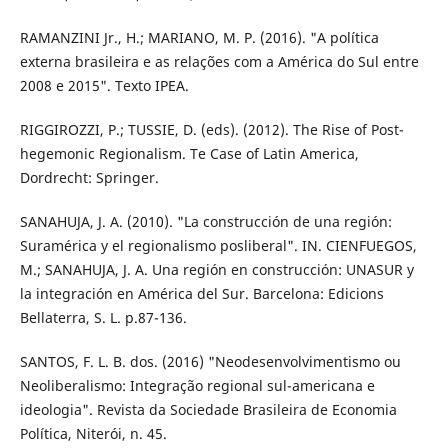
RAMANZINI Jr., H.; MARIANO, M. P. (2016). "A política
externa brasileira e as relações com a América do Sul entre
2008 e 2015". Texto IPEA.
RIGGIROZZI, P.; TUSSIE, D. (eds). (2012). The Rise of Post-
hegemonic Regionalism. Te Case of Latin America,
Dordrecht: Springer.
SANAHUJA, J. A. (2010). "La construcción de una región:
Suramérica y el regionalismo posliberal". IN. CIENFUEGOS,
M.; SANAHUJA, J. A. Una región en construcción: UNASUR y
la integración en América del Sur. Barcelona: Edicions
Bellaterra, S. L. p.87-136.
SANTOS, F. L. B. dos. (2016) "Neodesenvolvimentismo ou
Neoliberalismo: Integração regional sul-americana e
ideologia". Revista da Sociedade Brasileira de Economia
Política, Niterói, n. 45.