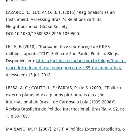
LAZAROU, E.; LUCIANO, B. T. (2015) "Regionalism as an
Instrument: Assessing Brazil's Relations with its
Neighbourhood. Global Society,
DOI:10.1080/13600826.2015.1039500.
LEITE, F. (2018). "Rodoanel teve sobrepreço de R$ 55
milhões, aponta TCU". Folha de São Paulo. Política. Blogs.
Disponível em:
https://politica.estadao.com.br/blogs/fausto-
macedo/rodoanel-teve-sobrepreco-de-r-55-mi-aponta-tcu/
.
Acesso em 15 Jul. 2018.
LESSA, A. C.; COUTO, L. F.; FARIAS, R. de S. (2009). "Política
externa planejada: os planos plurianuais e a ação
internacional do Brasil, de Cardoso a Lula (1995-2008)".
Revista Brasileira de Política Internacional, Brasília, v. 52, n;
1, p.89-109.
MARIANO, M. P. (2007). 218 f. A Política Externa Brasileira, o