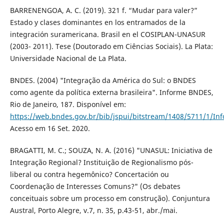
BARRENENGOA, A. C. (2019). 321 f. “Mudar para valer?”
Estado y clases dominantes en los entramados de la
integración suramericana. Brasil en el COSIPLAN-UNASUR
(2003- 2011). Tese (Doutorado em Ciências Sociais). La Plata:
Universidade Nacional de La Plata.
BNDES. (2004) "Integração da América do Sul: o BNDES
como agente da política externa brasileira". Informe BNDES,
Rio de Janeiro, 187. Disponível em:
https://web.bndes.gov.br/bib/jspui/bitstream/1408/5711/
Acesso em 16 Set. 2020.
BRAGATTI, M. C.; SOUZA, N. A. (2016) "UNASUL: Iniciativa de
Integração Regional? Instituição de Regionalismo pós-
liberal ou contra hegemônico? Concertación ou
Coordenação de Interesses Comuns?" (Os debates
conceituais sobre um processo em construção). Conjuntura
Austral, Porto Alegre, v.7, n. 35, p.43-51, abr./mai.