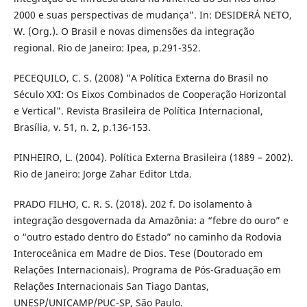
2000 e suas perspectivas de mudança". In: DESIDERÁ NETO,
W. (Org.). O Brasil e novas dimensões da integração
regional. Rio de Janeiro: Ipea, p.291-352.
PECEQUILO, C. S. (2008) "A Política Externa do Brasil no
Século XXI: Os Eixos Combinados de Cooperação Horizontal
e Vertical". Revista Brasileira de Política Internacional,
Brasília, v. 51, n. 2, p.136-153.
PINHEIRO, L. (2004). Política Externa Brasileira (1889 – 2002).
Rio de Janeiro: Jorge Zahar Editor Ltda.
PRADO FILHO, C. R. S. (2018). 202 f. Do isolamento à
integração desgovernada da Amazônia: a “febre do ouro” e
o “outro estado dentro do Estado” no caminho da Rodovia
Interoceânica em Madre de Dios. Tese (Doutorado em
Relações Internacionais). Programa de Pós-Graduação em
Relações Internacionais San Tiago Dantas,
UNESP/UNICAMP/PUC-SP, São Paulo.