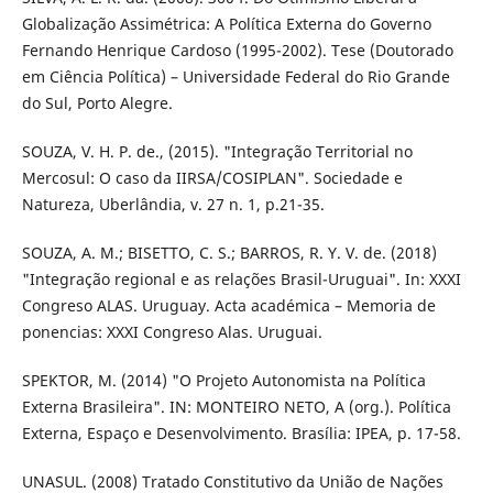
Globalização Assimétrica: A Política Externa do Governo
Fernando Henrique Cardoso (1995-2002). Tese (Doutorado
em Ciência Política) – Universidade Federal do Rio Grande
do Sul, Porto Alegre.
SOUZA, V. H. P. de., (2015). "Integração Territorial no
Mercosul: O caso da IIRSA/COSIPLAN". Sociedade e
Natureza, Uberlândia, v. 27 n. 1, p.21-35.
SOUZA, A. M.; BISETTO, C. S.; BARROS, R. Y. V. de. (2018)
"Integração regional e as relações Brasil-Uruguai". In: XXXI
Congreso ALAS. Uruguay. Acta académica – Memoria de
ponencias: XXXI Congreso Alas. Uruguai.
SPEKTOR, M. (2014) "O Projeto Autonomista na Política
Externa Brasileira". IN: MONTEIRO NETO, A (org.). Política
Externa, Espaço e Desenvolvimento. Brasília: IPEA, p. 17-58.
UNASUL. (2008) Tratado Constitutivo da União de Nações