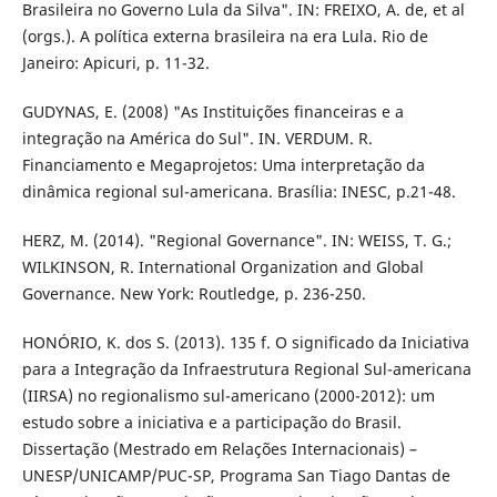
Brasileira no Governo Lula da Silva". IN: FREIXO, A. de, et al
(orgs.). A política externa brasileira na era Lula. Rio de
Janeiro: Apicuri, p. 11-32.
GUDYNAS, E. (2008) "As Instituições financeiras e a
integração na América do Sul". IN. VERDUM. R.
Financiamento e Megaprojetos: Uma interpretação da
dinâmica regional sul-americana. Brasília: INESC, p.21-48.
HERZ, M. (2014). "Regional Governance". IN: WEISS, T. G.;
WILKINSON, R. International Organization and Global
Governance. New York: Routledge, p. 236-250.
HONÓRIO, K. dos S. (2013). 135 f. O significado da Iniciativa
para a Integração da Infraestrutura Regional Sul-americana
(IIRSA) no regionalismo sul-americano (2000-2012): um
estudo sobre a iniciativa e a participação do Brasil.
Dissertação (Mestrado em Relações Internacionais) –
UNESP/UNICAMP/PUC-SP, Programa San Tiago Dantas de