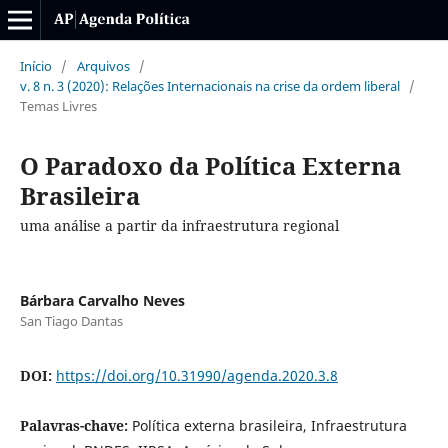
Início
/
Arquivos
/
v. 8 n. 3 (2020): Relações Internacionais na crise da ordem liberal
/
Temas Livres
O Paradoxo da Política Externa
Brasileira
uma análise a partir da infraestrutura regional
Bárbara Carvalho Neves
San Tiago Dantas
DOI:
https://doi.org/10.31990/agenda.2020.3.8
Palavras-chave:
Política externa brasileira, Infraestrutura