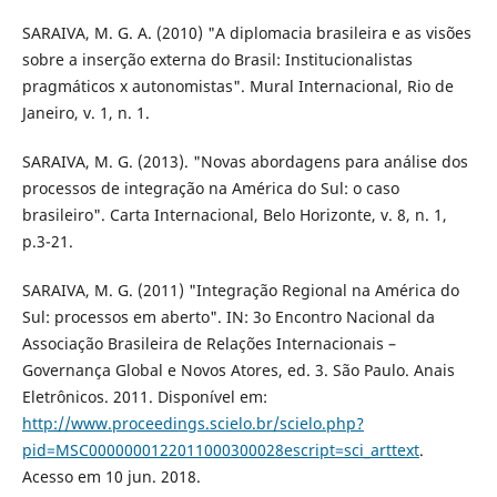
SARAIVA, M. G. A. (2010) "A diplomacia brasileira e as visões
sobre a inserção externa do Brasil: Institucionalistas
pragmáticos x autonomistas". Mural Internacional, Rio de
Janeiro, v. 1, n. 1.
SARAIVA, M. G. (2013). "Novas abordagens para análise dos
processos de integração na América do Sul: o caso
brasileiro". Carta Internacional, Belo Horizonte, v. 8, n. 1,
p.3-21.
SARAIVA, M. G. (2011) "Integração Regional na América do
Sul: processos em aberto". IN: 3o Encontro Nacional da
Associação Brasileira de Relações Internacionais –
Governança Global e Novos Atores, ed. 3. São Paulo. Anais
Eletrônicos. 2011. Disponível em:
http://www.proceedings.scielo.br/scielo.php?
pid=MSC0000000122011000300028escript=sci_arttext
.
Acesso em 10 jun. 2018.