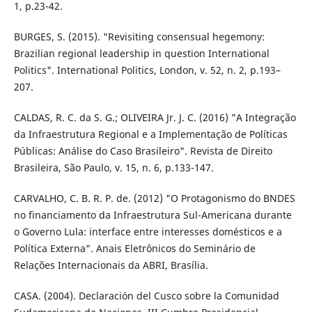
1, p.23-42.
BURGES, S. (2015). "Revisiting consensual hegemony:
Brazilian regional leadership in question International
Politics". International Politics, London, v. 52, n. 2, p.193–
207.
CALDAS, R. C. da S. G.; OLIVEIRA Jr. J. C. (2016) "A Integração
da Infraestrutura Regional e a Implementação de Políticas
Públicas: Análise do Caso Brasileiro". Revista de Direito
Brasileira, São Paulo, v. 15, n. 6, p.133-147.
CARVALHO, C. B. R. P. de. (2012) "O Protagonismo do BNDES
no financiamento da Infraestrutura Sul-Americana durante
o Governo Lula: interface entre interesses domésticos e a
Política Externa". Anais Eletrônicos do Seminário de
Relações Internacionais da ABRI, Brasília.
CASA. (2004). Declaración del Cusco sobre la Comunidad