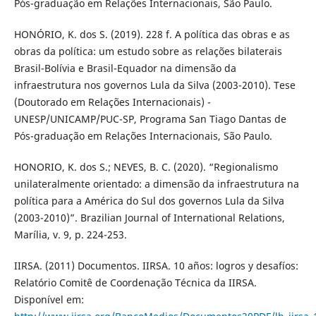
Pós-graduação em Relações Internacionais, São Paulo.
HONÓRIO, K. dos S. (2019). 228 f. A política das obras e as
obras da política: um estudo sobre as relações bilaterais
Brasil-Bolívia e Brasil-Equador na dimensão da
infraestrutura nos governos Lula da Silva (2003-2010). Tese
(Doutorado em Relações Internacionais) -
UNESP/UNICAMP/PUC-SP, Programa San Tiago Dantas de
Pós-graduação em Relações Internacionais, São Paulo.
HONORIO, K. dos S.; NEVES, B. C. (2020). “Regionalismo
unilateralmente orientado: a dimensão da infraestrutura na
política para a América do Sul dos governos Lula da Silva
(2003-2010)”. Brazilian Journal of International Relations,
Marília, v. 9, p. 224-253.
IIRSA. (2011) Documentos. IIRSA. 10 años: logros y desafíos:
Relatório Comitê de Coordenação Técnica da IIRSA.
Disponível em: