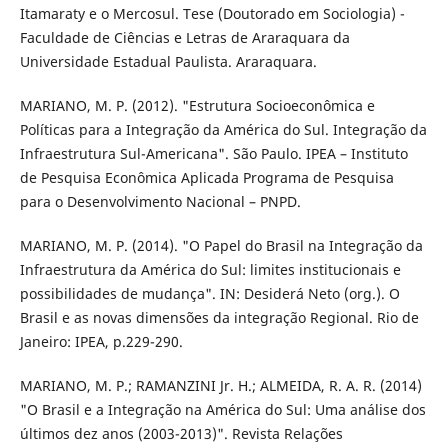
Itamaraty e o Mercosul. Tese (Doutorado em Sociologia) -
Faculdade de Ciências e Letras de Araraquara da
Universidade Estadual Paulista. Araraquara.
MARIANO, M. P. (2012). "Estrutura Socioeconômica e
Políticas para a Integração da América do Sul. Integração da
Infraestrutura Sul-Americana". São Paulo. IPEA – Instituto
de Pesquisa Econômica Aplicada Programa de Pesquisa
para o Desenvolvimento Nacional – PNPD.
MARIANO, M. P. (2014). "O Papel do Brasil na Integração da
Infraestrutura da América do Sul: limites institucionais e
possibilidades de mudança". IN: Desiderá Neto (org.). O
Brasil e as novas dimensões da integração Regional. Rio de
Janeiro: IPEA, p.229-290.
MARIANO, M. P.; RAMANZINI Jr. H.; ALMEIDA, R. A. R. (2014)
"O Brasil e a Integração na América do Sul: Uma análise dos
últimos dez anos (2003-2013)". Revista Relações