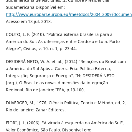
Sudamericana de Naciones. III Cumbre Presidencial
Sudamericana Disponível em:
http://www.europarl.europa.eu/meetdocs/2004_2009/documen
Acesso em 13 jul. 2018.
COUTO, L. F. (2010). "Política externa brasileira para a
América do Sul: As diferenças entre Cardoso e Lula. Porto
Alegre", Civitas, v. 10, n. 1, p. 23-44.
DESIDERÁ NETO, W. A. et. al., (2014) "Relações do Brasil com
a América do Sul Após a Guerra Fria: Política Externa,
Integração, Segurança e Energia". IN: DESIDERÁ NETO
(org.). O Brasil e as novas dimensões da integração
Regional. Rio de Janeiro: IPEA, p.19-100.
DUVERGER, M., 1976. Ciência Política, Teoria e Método. ed. 2.
Rio de Janeiro: Zahar Editores.
FIORI, J. L. (2006). "A virada à esquerda na América do Sul".
Valor Econômico, São Paulo. Disponível em: