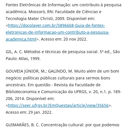
Fontes Eletrônicas de Informação: um contributo à pesquisa
acadêmica. Mossoró, RN: Faculdade de Ciências e
Tecnologia Mater Christi, 2009. Disponível em:
<
https://docplayer.com.br/5896668-Guia-de-fontes-
eletronicas-de-informacao-um-contributo-a-pesquisa-
academica.html
>. Acesso em: 20 nov 2022.
GIL, A. C. Métodos e técnicas de pesquisa social. 5ª ed., São
Paulo: Atlas, 1999.
GOUVEIA JÚNIOR, M.; GALINDO, M. Muito além de um bom
negócio: políticas públicas culturais para sermos bons
ancestrais. Em questão - Revista da Faculdade de
Biblioteconomia e Comunicação da UFRGS, v. 20, n.1. p. 189-
206, 2014. Disponível em:
<
https://seer.ufrgs.br/EmQuestao/article/view/35656
>.
Acesso em: 29 jan. 2022.
GUIMARÃES, B. C. Concentração cultural: por que podemos