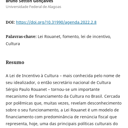
Bruno Setton Gonçalves
Universidade Federal de Alagoas
DOI:
https://doi.org/10.31990/agenda.2022.2.8
Palavras-chave:
Lei Rouanet, fomento, lei de incentivo,
Cultura
Resumo
A Lei de Incentivo à Cultura – mais conhecida pelo nome de
seu idealizador, o então secretário nacional de Cultura
Sérgio Paulo Rouanet – tornou-se um importante
mecanismo de financiamento da Cultura no Brasil. Cercada
por polêmicas que, muitas vezes, revelam desconhecimento
sobre o seu funcionamento, a Lei Rouanet é um modelo de
financiamento com predominância de renúncia fiscal que
representa, hoje, uma das principais políticas culturais do