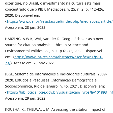
dizer que, no Brasil, o investimento na cultura está mais
concentrado que o PIB?. Mediações, v. 25, n. 2, p. 412-426,
2020. Disponível em:
<
https://www.uel.br/revistas/uel/index.php/mediacoes/article
Acesso em: 28 jan. 2022.
HARZING, A.W.K; WAI, van der R. Google Scholar as a new
source for citation analysis. Ethics in Science and
Environmental Politics, v.8, n. 1, p.61-73, 2008. Disponível
em: <
https://www.int-res.com/abstracts/esep/v8/n1/p61-
73/
> Acesso em: 20 nov 2022.
IBGE. Sistema de informações e indicadores culturais: 2009-
2020. Estudos e Pesquisas: Informação Demográfica e
Socioeconômica, Rio de Janeiro, n. 45, 2021. Disponível em:
<
https://biblioteca.ibge.gov.br/visualizacao/livros/liv101893_in
Acesso em: 29 jan. 2022.
KOUSHA, K.; THELWALL, M. Assessing the citation impact of