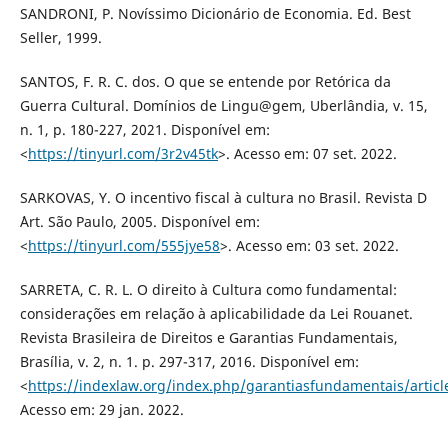
SANDRONI, P. Novíssimo Dicionário de Economia. Ed. Best
Seller, 1999.
SANTOS, F. R. C. dos. O que se entende por Retórica da
Guerra Cultural. Domínios de Lingu@gem, Uberlândia, v. 15,
n. 1, p. 180-227, 2021. Disponível em:
<
https://tinyurl.com/3r2v45tk
>. Acesso em: 07 set. 2022.
SARKOVAS, Y. O incentivo fiscal à cultura no Brasil. Revista D
´Art. São Paulo, 2005. Disponível em:
<
https://tinyurl.com/555jye58
>. Acesso em: 03 set. 2022.
SARRETA, C. R. L. O direito à Cultura como fundamental:
considerações em relação à aplicabilidade da Lei Rouanet.
Revista Brasileira de Direitos e Garantias Fundamentais,
Brasília, v. 2, n. 1. p. 297-317, 2016. Disponível em:
<
https://indexlaw.org/index.php/garantiasfundamentais/articl
Acesso em: 29 jan. 2022.