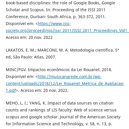
book-based disciplines: the role of Google Books, Google
Scholar and Scopus. In: Proceeding of the ISSI 2011
Conference, Durban: South Africa, p. 363-372, 2011.
Disponível em: <
https://www.issi-
society.org/proceedings/issi_2011/ISSI_2011_Proceedings_Vol1
Acesso em: 20 nov. 2022
LAKATOS, E. M.; MARCONI, M. A. Metodologia científica. 5ª
ed, São Paulo: Atlas, 2007.
MINC/FGV. Impactos econômicos da Lei Rouanet. 2018.
Disponível em: <
http://musicanarede.com.br/wp-
content/uploads/2018/12/Lei_Rouanet_Metrica_de_Avaliacao-
1.pdf
>. Acesso em: 20 nov. 2022.
MEHO, L. I.; YANG, K. Impact of data sources on citation
counts and rankings of LIS faculty: Web of science versus
scopus and google scholar. Journal of the American Society
for Information Science and Technology, v. 58, n. 13, p.