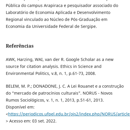
Pública do campus Arapiraca e pesquisador associado do
Laboratório de Economia Aplicada e Desenvolvimento
Regional vinculado ao Núcleo de Pós-Graduação em
Economia da Universidade Federal de Sergipe.
Referências
AWK, Harzing, WAI, van der R. Google Scholar as a new
source for citation analysis. Ethics in Science and
Environmental Politics, v.8, n. 1, p.61-73, 2008.
BELEM, M. P.; DONADONE, J. C. A Lei Rouanet e a construção
do “mercado de patrocínios culturais”. NORUS - Novos
Rumos Sociológicos, v. 1, n. 1, 2013, p.51-61, 2013.
Disponível em:
<
https://periodicos.ufpel.edu.br/ojs2/index.php/NORUS/articl
> Acesso em: 03 set. 2022.