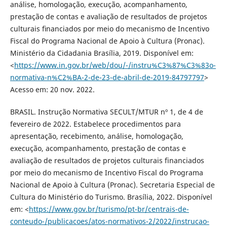
análise, homologação, execução, acompanhamento,
prestação de contas e avaliação de resultados de projetos
culturais ﬁnanciados por meio do mecanismo de Incentivo
Fiscal do Programa Nacional de Apoio à Cultura (Pronac).
Ministério da Cidadania Brasília, 2019. Disponível em:
<
https://www.in.gov.br/web/dou/-/instru%C3%87%C3%83o-
normativa-n%C2%BA-2-de-23-de-abril-de-2019-84797797
>
Acesso em: 20 nov. 2022.
BRASIL. Instrução Normativa SECULT/MTUR nº 1, de 4 de
fevereiro de 2022. Estabelece procedimentos para
apresentação, recebimento, análise, homologação,
execução, acompanhamento, prestação de contas e
avaliação de resultados de projetos culturais financiados
por meio do mecanismo de Incentivo Fiscal do Programa
Nacional de Apoio à Cultura (Pronac). Secretaria Especial de
Cultura do Ministério do Turismo. Brasília, 2022. Disponível
em: <
https://www.gov.br/turismo/pt-br/centrais-de-
conteudo-/publicacoes/atos-normativos-2/2022/instrucao-