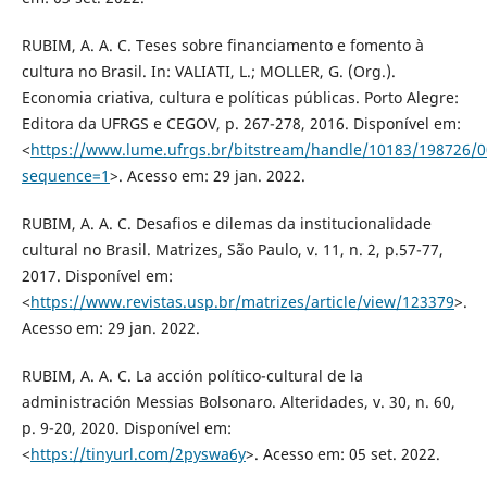
RUBIM, A. A. C. Teses sobre financiamento e fomento à
cultura no Brasil. In: VALIATI, L.; MOLLER, G. (Org.).
Economia criativa, cultura e políticas públicas. Porto Alegre:
Editora da UFRGS e CEGOV, p. 267-278, 2016. Disponível em:
<
https://www.lume.ufrgs.br/bitstream/handle/10183/198726/
sequence=1
>. Acesso em: 29 jan. 2022.
RUBIM, A. A. C. Desafios e dilemas da institucionalidade
cultural no Brasil. Matrizes, São Paulo, v. 11, n. 2, p.57-77,
2017. Disponível em:
<
https://www.revistas.usp.br/matrizes/article/view/123379
>.
Acesso em: 29 jan. 2022.
RUBIM, A. A. C. La acción político-cultural de la
administración Messias Bolsonaro. Alteridades, v. 30, n. 60,
p. 9-20, 2020. Disponível em:
<
https://tinyurl.com/2pyswa6y
>. Acesso em: 05 set. 2022.