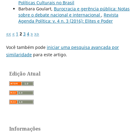
Políticas Culturais no Brasil
Barbara Goulart,
Burocracia e gerência pública: Notas
sobre o debate nacional e internacional
,
Revista
Agenda Política: v. 4 n. 3 (2016): Elites e Poder
<<
<
1
2
3
4
>
>>
Você também pode
iniciar uma pesquisa avançada por
similaridade
para este artigo.
Edição Atual
Informações