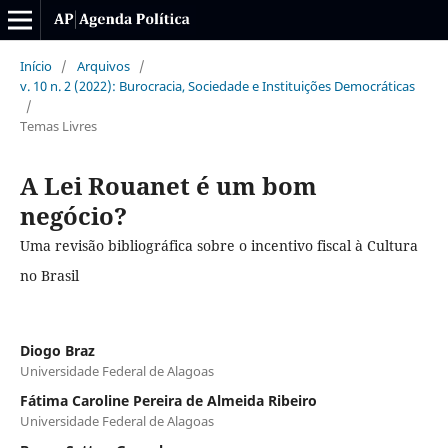
Início
/
Arquivos
/
v. 10 n. 2 (2022): Burocracia, Sociedade e Instituições Democráticas
/
Temas Livres
A Lei Rouanet é um bom
negócio?
Uma revisão bibliográfica sobre o incentivo fiscal à Cultura
no Brasil
Diogo Braz
Universidade Federal de Alagoas
Fátima Caroline Pereira de Almeida Ribeiro
Universidade Federal de Alagoas