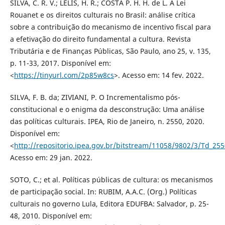
SILVA, C. R. V.; LELIS, H. R.; COSTA P. H. H. de L. A Lei
Rouanet e os direitos culturais no Brasil: análise crítica
sobre a contribuição do mecanismo de incentivo fiscal para
a efetivação do direito fundamental a cultura. Revista
Tributária e de Finanças Públicas, São Paulo, ano 25, v. 135,
p. 11-33, 2017. Disponível em:
<
https://tinyurl.com/2p85w8cs
>. Acesso em: 14 fev. 2022.
SILVA, F. B. da; ZIVIANI, P. O Incrementalismo pós-
constitucional e o enigma da desconstrução: Uma análise
das políticas culturais. IPEA, Rio de Janeiro, n. 2550, 2020.
Disponível em:
<
http://repositorio.ipea.gov.br/bitstream/11058/9802/3/Td_255
Acesso em: 29 jan. 2022.
SOTO, C.; et al. Políticas públicas de cultura: os mecanismos
de participação social. In: RUBIM, A.A.C. (Org.) Políticas
culturais no governo Lula, Editora EDUFBA: Salvador, p. 25-
48, 2010. Disponível em: