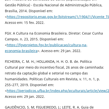
Gestão Pública) - Escola Nacional de Administração Pública,
Brasília, 2014. Disponível em:
<
https://repositorio.enap.gov.br/bitstream/1/1904/1/Vicente_
Acesso em: 15 fev. 2022.
FGV. A Cultura na Economia Brasileira. Diretor: Cesar Cunha
Campos. n. 23, 2015. Disponível em:
<
https://fgvprojetos.fgv.br/publicacao/cultura-na-
economia-brasileira
>. Acesso em: 29 jan. 2022.
FICHEIRA, C. M. H.; HOLLANDA, H. H. O. B. de. Política
Cultural por meio do incentivo fiscal, 26 anos de caminhada:
retrato da captação global e setorial no campo das
humanidades. Políticas Culturais em Revista, v. 11, n. 1, p.
255–277, 2019. Disponível em:
<
https://periodicos.ufba.br/index.php/pculturais/article/view/
Acesso em: 29 jan. 2022.
GAUDÊNCIO, S. M; FIGUEIREDO, J.; LEITE, R. A. Guia de