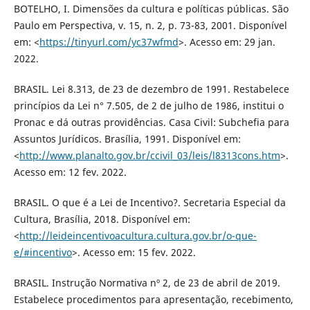
BOTELHO, I. Dimensões da cultura e políticas públicas. São
Paulo em Perspectiva, v. 15, n. 2, p. 73-83, 2001. Disponível
em: <
https://tinyurl.com/yc37wfmd
>. Acesso em: 29 jan.
2022.
BRASIL. Lei 8.313, de 23 de dezembro de 1991. Restabelece
princípios da Lei n° 7.505, de 2 de julho de 1986, institui o
Pronac e dá outras providências. Casa Civil: Subchefia para
Assuntos Jurídicos. Brasília, 1991. Disponível em:
<
http://www.planalto.gov.br/ccivil_03/leis/l8313cons.htm
>.
Acesso em: 12 fev. 2022.
BRASIL. O que é a Lei de Incentivo?. Secretaria Especial da
Cultura, Brasília, 2018. Disponível em:
<
http://leideincentivoacultura.cultura.gov.br/o-que-
e/#incentivo
>. Acesso em: 15 fev. 2022.
BRASIL. Instrução Normativa nº 2, de 23 de abril de 2019.
Estabelece procedimentos para apresentação, recebimento,