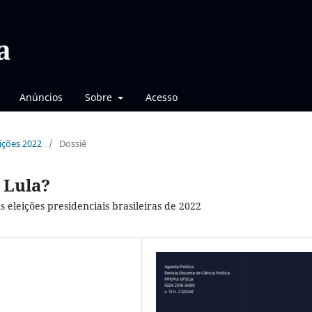
Anúncios
Sobre
Acesso
eições 2022
/
Dossiê
 Lula?
 eleições presidenciais brasileiras de 2022