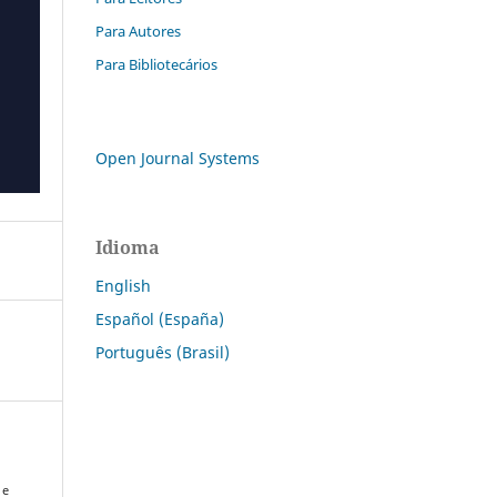
Para Autores
Para Bibliotecários
Open Journal Systems
Idioma
English
Español (España)
Português (Brasil)
 e