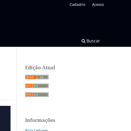
Cadastro
Acesso
Buscar
Edição Atual
Informações
Para Leitores