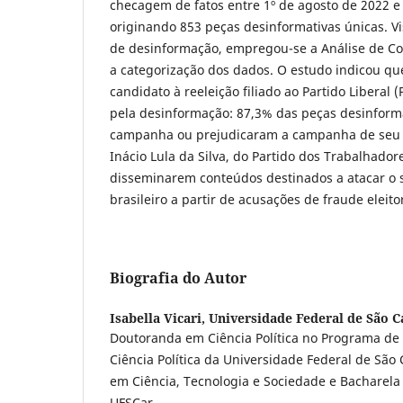
checagem de fatos entre 1º de agosto de 2022 e
originando 853 peças desinformativas únicas. V
de desinformação, empregou-se a Análise de Co
a categorização dos dados. O estudo indicou que
candidato à reeleição filiado ao Partido Liberal (
pela desinformação: 87,3% das peças desinform
campanha ou prejudicaram a campanha de seu pr
Inácio Lula da Silva, do Partido dos Trabalhador
disseminarem conteúdos destinados a atacar o s
brasileiro a partir de acusações de fraude eleitor
Biografia do Autor
Isabella Vicari,
Universidade Federal de São C
Doutoranda em Ciência Política no Programa d
Ciência Política da Universidade Federal de São 
em Ciência, Tecnologia e Sociedade e Bacharela 
UFSCar.