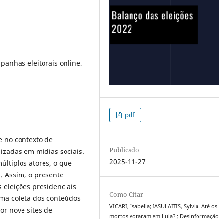
anhas eleitorais online,
pdf
se no contexto de
Publicado
izadas em mídias sociais.
2025-11-27
ltiplos atores, o que
s. Assim, o presente
 eleições presidenciais
Como Citar
uma coleta dos conteúdos
VICARI, Isabella; IASULAITIS, Sylvia. Até os
or nove sites de
mortos votaram em Lula? : Desinformação