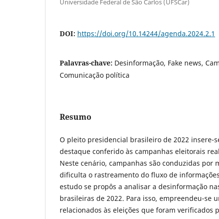
Universidade Federal de São Carlos (UFSCar)
DOI:
https://doi.org/10.14244/agenda.2024.2.1
Palavras-chave:
Desinformação, Fake news, Camp
Comunicação política
Resumo
O pleito presidencial brasileiro de 2022 insere-
destaque conferido às campanhas eleitorais real
Neste cenário, campanhas são conduzidas por mú
dificulta o rastreamento do fluxo de informaçõe
estudo se propôs a analisar a desinformação nas
brasileiras de 2022. Para isso, empreendeu-se 
relacionados às eleições que foram verificados p