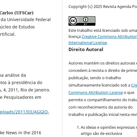
Copyright (c) 2025 Revista Agenda Pol
Carlos (UFSCar)
 da Universidade Federal
Núcleo de Estudos
Este trabalho está licenciado sob um
ificial.
licença
Creative Commons Attribution
International License
.
Direito Autoral
Autores mantém os direitos autorais 
concedem à revista o direito de prime
ma análise da
publicação, sendo o trabalho
atos à presidência do
simultaneamente licenciado sob a
Cre
4, 2011, Rio de Janeiro.
Commons Attribution License
o que
a de Pesquisadores em
permite o compartilhamento do trab
com reconhecimento da autoria do
uploads/2011/03/AGGIO-
trabalho e publicação inicial nesta revi
As ideias e opiniões expressas
ke News in the 2016
artigo são de exclusiva