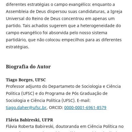
diferentes estratégias o campo evangélico: enquanto a
Assembleia de Deus dispersou suas candidaturas, a Igreja
Universal do Reino de Deus concentrou em apenas um
partido. Tais achados sugerem que a heterogeneidade do
campo evangélico foi absorvida pelo nosso sistema
partidário, que não colocou empecilhos para as diferentes
estratégias.
Biografia do Autor
Tiago Borges,
UFSC
Professor adjunto do Departameto de Sociologia e Ciência
Política (UFSC) e do Programa de Pós Graduação de
Sociologia e Ciência Política (UFSC). E-mail:
tiago.daher@ufsc.br
, ORCID:
0000-0001-6961-8579
Flávia Babireski,
UFPR
Flávia Roberta Babireski, doutoranda em Ciência Política no