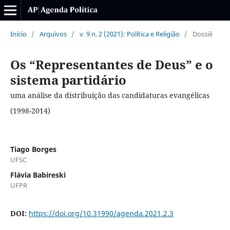
Início
/
Arquivos
/
v. 9 n. 2 (2021): Política e Religião
/
Dossiê
Os “Representantes de Deus” e o
sistema partidário
uma análise da distribuição das candidaturas evangélicas
(1998-2014)
Tiago Borges
UFSC
Flávia Babireski
UFPR
DOI:
https://doi.org/10.31990/agenda.2021.2.3