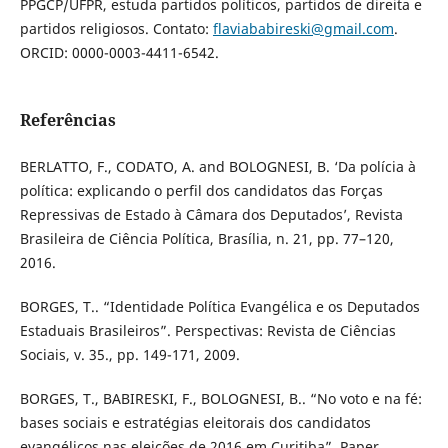
PPGCP/UFPR, estuda partidos políticos, partidos de direita e
partidos religiosos. Contato:
flaviababireski@gmail.com
.
ORCID: 0000-0003-4411-6542.
Referências
BERLATTO, F., CODATO, A. and BOLOGNESI, B. ‘Da polícia à
política: explicando o perfil dos candidatos das Forças
Repressivas de Estado à Câmara dos Deputados’, Revista
Brasileira de Ciência Política, Brasília, n. 21, pp. 77–120,
2016.
BORGES, T.. “Identidade Política Evangélica e os Deputados
Estaduais Brasileiros”. Perspectivas: Revista de Ciências
Sociais, v. 35., pp. 149-171, 2009.
BORGES, T., BABIRESKI, F., BOLOGNESI, B.. “No voto e na fé:
bases sociais e estratégias eleitorais dos candidatos
evangélicos nas eleições de 2016 em Curitiba”. Paper