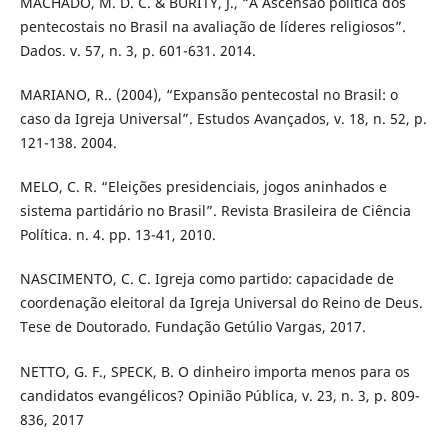
MACHADO, M. D. C. & BURITY, J., “A Ascensão política dos
pentecostais no Brasil na avaliação de líderes religiosos”.
Dados. v. 57, n. 3, p. 601-631. 2014.
MARIANO, R.. (2004), “Expansão pentecostal no Brasil: o
caso da Igreja Universal”. Estudos Avançados, v. 18, n. 52, p.
121-138. 2004.
MELO, C. R. “Eleições presidenciais, jogos aninhados e
sistema partidário no Brasil”. Revista Brasileira de Ciência
Política. n. 4. pp. 13-41, 2010.
NASCIMENTO, C. C. Igreja como partido: capacidade de
coordenação eleitoral da Igreja Universal do Reino de Deus.
Tese de Doutorado. Fundação Getúlio Vargas, 2017.
NETTO, G. F., SPECK, B. O dinheiro importa menos para os
candidatos evangélicos? Opinião Pública, v. 23, n. 3, p. 809-
836, 2017