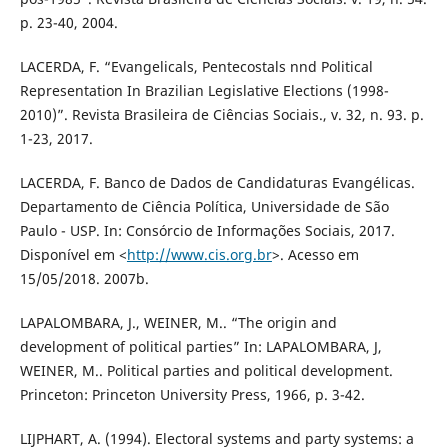
p. 23-40, 2004.
LACERDA, F. “Evangelicals, Pentecostals nnd Political
Representation In Brazilian Legislative Elections (1998-
2010)”. Revista Brasileira de Ciências Sociais., v. 32, n. 93. p.
1-23, 2017.
LACERDA, F. Banco de Dados de Candidaturas Evangélicas.
Departamento de Ciência Política, Universidade de São
Paulo - USP. In: Consórcio de Informações Sociais, 2017.
Disponível em <
http://www.cis.org.br
>. Acesso em
15/05/2018. 2007b.
LAPALOMBARA, J., WEINER, M.. “The origin and
development of political parties” In: LAPALOMBARA, J,
WEINER, M.. Political parties and political development.
Princeton: Princeton University Press, 1966, p. 3-42.
LIJPHART, A. (1994). Electoral systems and party systems: a