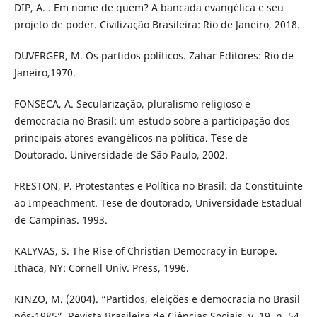
DIP, A. . Em nome de quem? A bancada evangélica e seu
projeto de poder. Civilização Brasileira: Rio de Janeiro, 2018.
DUVERGER, M. Os partidos políticos. Zahar Editores: Rio de
Janeiro,1970.
FONSECA, A. Secularização, pluralismo religioso e
democracia no Brasil: um estudo sobre a participação dos
principais atores evangélicos na política. Tese de
Doutorado. Universidade de São Paulo, 2002.
FRESTON, P. Protestantes e Política no Brasil: da Constituinte
ao Impeachment. Tese de doutorado, Universidade Estadual
de Campinas. 1993.
KALYVAS, S. The Rise of Christian Democracy in Europe.
Ithaca, NY: Cornell Univ. Press, 1996.
KINZO, M. (2004). “Partidos, eleições e democracia no Brasil
pós-1985”. Revista Brasileira de Ciências Sociais. v. 19, n. 54.