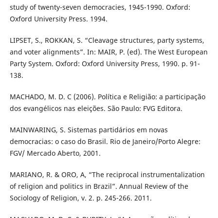
study of twenty-seven democracies, 1945-1990. Oxford:
Oxford University Press. 1994.
LIPSET, S., ROKKAN, S. “Cleavage structures, party systems,
and voter alignments”. In: MAIR, P. (ed). The West European
Party System. Oxford: Oxford University Press, 1990. p. 91-
138.
MACHADO, M. D. C (2006). Política e Religião: a participação
dos evangélicos nas eleições. São Paulo: FVG Editora.
MAINWARING, S. Sistemas partidários em novas
democracias: o caso do Brasil. Rio de Janeiro/Porto Alegre:
FGV/ Mercado Aberto, 2001.
MARIANO, R. & ORO, A, “The reciprocal instrumentalization
of religion and politics in Brazil”. Annual Review of the
Sociology of Religion, v. 2. p. 245-266. 2011.