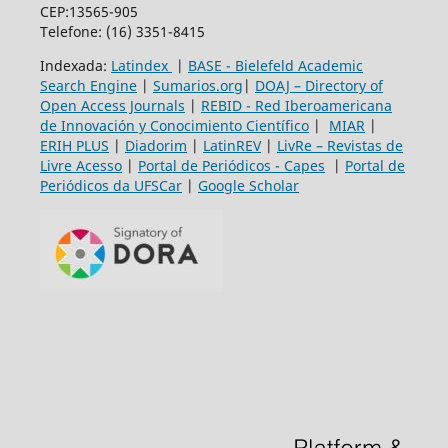
CEP:13565-905
Telefone: (16) 3351-8415
Indexada:
Latindex
|
BASE - Bielefeld Academic
Search Engine
|
Sumarios.org
|
DOAJ – Directory of
Open Access Journals
|
REBID - Red Iberoamericana
de Innovación y Conocimiento Científico
|
MIAR
|
ERIH PLUS
|
Diadorim
|
LatinREV
|
LivRe – Revistas de
Livre Acesso
|
Portal de Periódicos - Capes
|
Portal de
Periódicos da UFSCar
|
Google Scholar