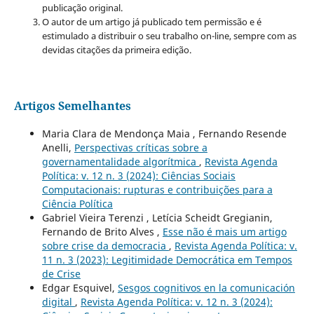
publicação original.
O autor de um artigo já publicado tem permissão e é
estimulado a distribuir o seu trabalho on-line, sempre com as
devidas citações da primeira edição.
Artigos Semelhantes
Maria Clara de Mendonça Maia , Fernando Resende
Anelli,
Perspectivas críticas sobre a
governamentalidade algorítmica
,
Revista Agenda
Política: v. 12 n. 3 (2024): Ciências Sociais
Computacionais: rupturas e contribuições para a
Ciência Política
Gabriel Vieira Terenzi , Letícia Scheidt Gregianin,
Fernando de Brito Alves ,
Esse não é mais um artigo
sobre crise da democracia
,
Revista Agenda Política: v.
11 n. 3 (2023): Legitimidade Democrática em Tempos
de Crise
Edgar Esquivel,
Sesgos cognitivos en la comunicación
digital
,
Revista Agenda Política: v. 12 n. 3 (2024):