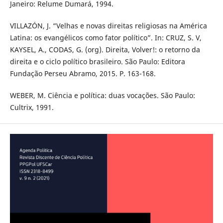
Janeiro: Relume Dumará, 1994.
VILLAZÓN, J. “Velhas e novas direitas religiosas na América
Latina: os evangélicos como fator político”. In: CRUZ, S. V,
KAYSEL, A., CODAS, G. (org). Direita, Volver!: o retorno da
direita e o ciclo político brasileiro. São Paulo: Editora
Fundação Perseu Abramo, 2015. P. 163-168.
WEBER, M. Ciência e política: duas vocações. São Paulo:
Cultrix, 1991.