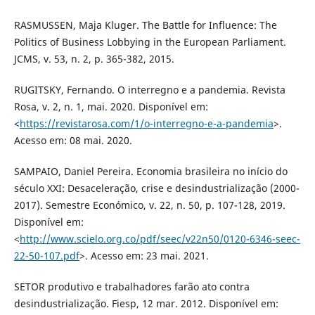
RASMUSSEN, Maja Kluger. The Battle for Influence: The
Politics of Business Lobbying in the European Parliament.
JCMS, v. 53, n. 2, p. 365-382, 2015.
RUGITSKY, Fernando. O interregno e a pandemia. Revista
Rosa, v. 2, n. 1, mai. 2020. Disponível em:
<
https://revistarosa.com/1/o-interregno-e-a-pandemia
>.
Acesso em: 08 mai. 2020.
SAMPAIO, Daniel Pereira. Economia brasileira no início do
século XXI: Desaceleração, crise e desindustrialização (2000-
2017). Semestre Económico, v. 22, n. 50, p. 107-128, 2019.
Disponível em:
<
http://www.scielo.org.co/pdf/seec/v22n50/0120-6346-seec-
22-50-107.pdf
>. Acesso em: 23 mai. 2021.
SETOR produtivo e trabalhadores farão ato contra
desindustrialização. Fiesp, 12 mar. 2012. Disponível em: