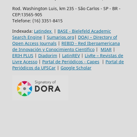
Rod. Washington Luis, km 235 - São Carlos - SP - BR -
CEP:13565-905
Telefone: (16) 3351-8415
Indexada:
Latindex
|
BASE - Bielefeld Academic
Search Engine
|
Sumarios.org
|
DOAJ – Directory of
Open Access Journals
|
REBID - Red Iberoamericana
de Innovación y Conocimiento Científico
|
MIAR
|
ERIH PLUS
|
Diadorim
|
LatinREV
|
LivRe – Revistas de
Livre Acesso
|
Portal de Periódicos - Capes
|
Portal de
Periódicos da UFSCar
|
Google Scholar