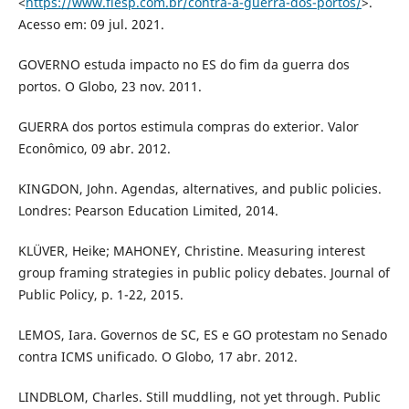
<
https://www.fiesp.com.br/contra-a-guerra-dos-portos/
>.
Acesso em: 09 jul. 2021.
GOVERNO estuda impacto no ES do fim da guerra dos
portos. O Globo, 23 nov. 2011.
GUERRA dos portos estimula compras do exterior. Valor
Econômico, 09 abr. 2012.
KINGDON, John. Agendas, alternatives, and public policies.
Londres: Pearson Education Limited, 2014.
KLÜVER, Heike; MAHONEY, Christine. Measuring interest
group framing strategies in public policy debates. Journal of
Public Policy, p. 1-22, 2015.
LEMOS, Iara. Governos de SC, ES e GO protestam no Senado
contra ICMS unificado. O Globo, 17 abr. 2012.
LINDBLOM, Charles. Still muddling, not yet through. Public