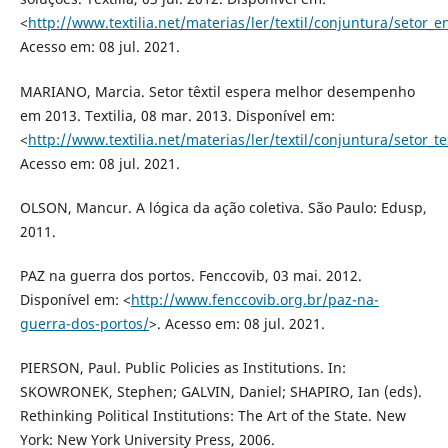
<
http://www.textilia.net/materias/ler/textil/conjuntura/setor_
Acesso em: 08 jul. 2021.
MARIANO, Marcia. Setor têxtil espera melhor desempenho
em 2013. Textilia, 08 mar. 2013. Disponível em:
<
http://www.textilia.net/materias/ler/textil/conjuntura/seto
Acesso em: 08 jul. 2021.
OLSON, Mancur. A lógica da ação coletiva. São Paulo: Edusp,
2011.
PAZ na guerra dos portos. Fenccovib, 03 mai. 2012.
Disponível em: <
http://www.fenccovib.org.br/paz-na-
guerra-dos-portos/
>. Acesso em: 08 jul. 2021.
PIERSON, Paul. Public Policies as Institutions. In:
SKOWRONEK, Stephen; GALVIN, Daniel; SHAPIRO, Ian (eds).
Rethinking Political Institutions: The Art of the State. New
York: New York University Press, 2006.