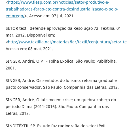
<
https://www.fiesp.com.br/noticias/setor-produtivo-e-
trabalhadores-farao-ato-contra-desindustrializacao-e-pelo-
emprego/
>. Acesso em: 07 jul. 2021.
SETOR têxtil defende aprovação da Resolução 72. Textilia, 01
mar. 2012. Disponível em:
<
http://www.textilia.net/materias/ler/textil/conjuntura/setor_
Acesso em: 08 mai. 2021.
SINGER, André. O PT - Folha Explica. São Paulo: Publifolha,
2001.
SINGER, André. Os sentidos do lulismo: reforma gradual e
pacto conservador. São Paulo: Companhia das Letras, 2012.
SINGER, André. O lulismo em crise: um quebra-cabeça do
período Dilma (2011-2016). São Paulo: Companhia das
Letras, 2018.
SINDITÊXTIL SP. Estudo faz radiografia do setor têxtil