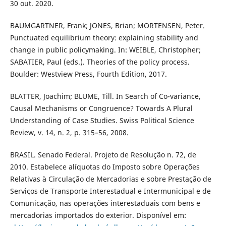
30 out. 2020.
BAUMGARTNER, Frank; JONES, Brian; MORTENSEN, Peter.
Punctuated equilibrium theory: explaining stability and
change in public policymaking. In: WEIBLE, Christopher;
SABATIER, Paul (eds.). Theories of the policy process.
Boulder: Westview Press, Fourth Edition, 2017.
BLATTER, Joachim; BLUME, Till. In Search of Co-variance,
Causal Mechanisms or Congruence? Towards A Plural
Understanding of Case Studies. Swiss Political Science
Review, v. 14, n. 2, p. 315–56, 2008.
BRASIL. Senado Federal. Projeto de Resolução n. 72, de
2010. Estabelece alíquotas do Imposto sobre Operações
Relativas à Circulação de Mercadorias e sobre Prestação de
Serviços de Transporte Interestadual e Intermunicipal e de
Comunicação, nas operações interestaduais com bens e
mercadorias importados do exterior. Disponível em: