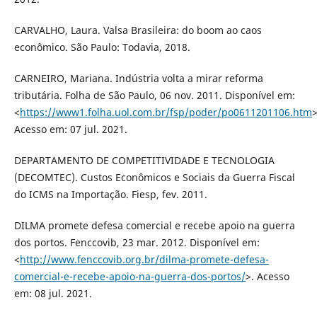
CARVALHO, Laura. Valsa Brasileira: do boom ao caos
econômico. São Paulo: Todavia, 2018.
CARNEIRO, Mariana. Indústria volta a mirar reforma
tributária. Folha de São Paulo, 06 nov. 2011. Disponível em:
<
https://www1.folha.uol.com.br/fsp/poder/po0611201106.htm
>
Acesso em: 07 jul. 2021.
DEPARTAMENTO DE COMPETITIVIDADE E TECNOLOGIA
(DECOMTEC). Custos Econômicos e Sociais da Guerra Fiscal
do ICMS na Importação. Fiesp, fev. 2011.
DILMA promete defesa comercial e recebe apoio na guerra
dos portos. Fenccovib, 23 mar. 2012. Disponível em:
<
http://www.fenccovib.org.br/dilma-promete-defesa-
comercial-e-recebe-apoio-na-guerra-dos-portos/
>. Acesso
em: 08 jul. 2021.