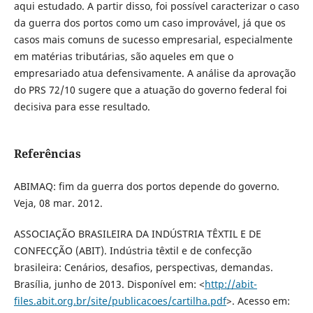
aqui estudado. A partir disso, foi possível caracterizar o caso
da guerra dos portos como um caso improvável, já que os
casos mais comuns de sucesso empresarial, especialmente
em matérias tributárias, são aqueles em que o
empresariado atua defensivamente. A análise da aprovação
do PRS 72/10 sugere que a atuação do governo federal foi
decisiva para esse resultado.
Referências
ABIMAQ: fim da guerra dos portos depende do governo.
Veja, 08 mar. 2012.
ASSOCIAÇÃO BRASILEIRA DA INDÚSTRIA TÊXTIL E DE
CONFECÇÃO (ABIT). Indústria têxtil e de confecção
brasileira: Cenários, desafios, perspectivas, demandas.
Brasília, junho de 2013. Disponível em: <
http://abit-
files.abit.org.br/site/publicacoes/cartilha.pdf
>. Acesso em: