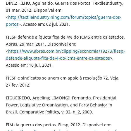
DINIZ FILHO, Aguinaldo. Guerra dos Portos. TextileIndustry,
01 mar. 2012. Disponível em:
<
http://textileindustry.ning.com/forum/topics/guerra-dos-
portos
>. Acesso em: 02 jul. 2021.
FIESP defende alíquota fixa de 4% do ICMS entre os estados.
Abras, 29 mar. 2011. Disponível em:
<
https://www.abras.com.br/clipping/economia/19273/fiesp-
defende-aliquota-fixa-de-4-do-icms-entre-os-estados
>.
Acesso em: 16 jul. 2021.
FIESP e sindicatos se unem em apoio à resolução 72. Veja,
27 fev. 2012.
FIGUEIREDO, Argelina; LIMONGI, Fernando. Presidential
Power, Legislative Organization, and Party Behavior in
Brazil. Comparative Politics, v. 32, n. 2, 2000.
FIM da guerra dos portos. Fiesp, 2012. Disponível em: