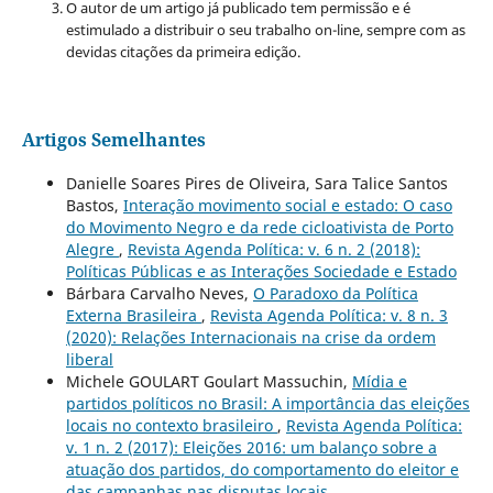
O autor de um artigo já publicado tem permissão e é
estimulado a distribuir o seu trabalho on-line, sempre com as
devidas citações da primeira edição.
Artigos Semelhantes
Danielle Soares Pires de Oliveira, Sara Talice Santos
Bastos,
Interação movimento social e estado: O caso
do Movimento Negro e da rede cicloativista de Porto
Alegre
,
Revista Agenda Política: v. 6 n. 2 (2018):
Políticas Públicas e as Interações Sociedade e Estado
Bárbara Carvalho Neves,
O Paradoxo da Política
Externa Brasileira
,
Revista Agenda Política: v. 8 n. 3
(2020): Relações Internacionais na crise da ordem
liberal
Michele GOULART Goulart Massuchin,
Mídia e
partidos políticos no Brasil: A importância das eleições
locais no contexto brasileiro
,
Revista Agenda Política:
v. 1 n. 2 (2017): Eleições 2016: um balanço sobre a
atuação dos partidos, do comportamento do eleitor e
das campanhas nas disputas locais