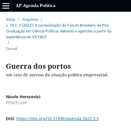
Início
/
Arquivos
/
v. 10 n. 3 (2022): A consolidação do Fórum Brasileiro de Pós-
Graduação em Ciência Política: debates e agendas a partir da
experiência do VII FBCP
/
Dossiê
Guerra dos portos
um caso de sucesso da atuação política empresarial
Nicole Herscovici
PPGCP/USP
DOI:
https://doi.org/10.31990/agenda.2022.3.3