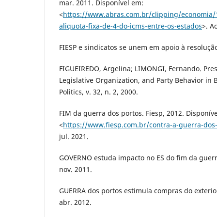
mar. 2011. Disponível em:
<
https://www.abras.com.br/clipping/economia/
aliquota-fixa-de-4-do-icms-entre-os-estados
>. A
FIESP e sindicatos se unem em apoio à resolução 
FIGUEIREDO, Argelina; LIMONGI, Fernando. Pres
Legislative Organization, and Party Behavior in 
Politics, v. 32, n. 2, 2000.
FIM da guerra dos portos. Fiesp, 2012. Disponív
<
https://www.fiesp.com.br/contra-a-guerra-dos
jul. 2021.
GOVERNO estuda impacto no ES do fim da guerra
nov. 2011.
GUERRA dos portos estimula compras do exterior
abr. 2012.