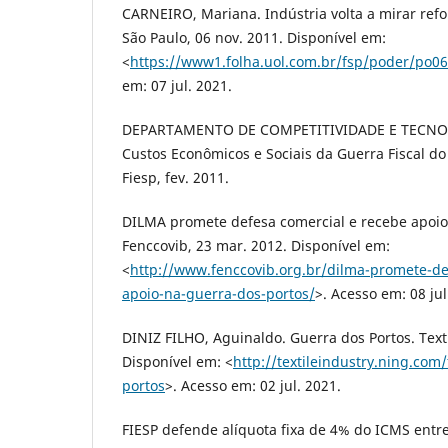
CARNEIRO, Mariana. Indústria volta a mirar refo
São Paulo, 06 nov. 2011. Disponível em:
<
https://www1.folha.uol.com.br/fsp/poder/po0
em: 07 jul. 2021.
DEPARTAMENTO DE COMPETITIVIDADE E TECNO
Custos Econômicos e Sociais da Guerra Fiscal d
Fiesp, fev. 2011.
DILMA promete defesa comercial e recebe apoio
Fenccovib, 23 mar. 2012. Disponível em:
<
http://www.fenccovib.org.br/dilma-promete-de
apoio-na-guerra-dos-portos/
>. Acesso em: 08 jul
DINIZ FILHO, Aguinaldo. Guerra dos Portos. Text
Disponível em: <
http://textileindustry.ning.com
portos
>. Acesso em: 02 jul. 2021.
FIESP defende alíquota fixa de 4% do ICMS entre