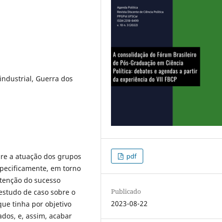
industrial, Guerra dos
bre a atuação dos grupos
pdf
specificamente, em torno
btenção do sucesso
Publicado
 estudo de caso sobre o
2023-08-22
que tinha por objetivo
dos, e, assim, acabar