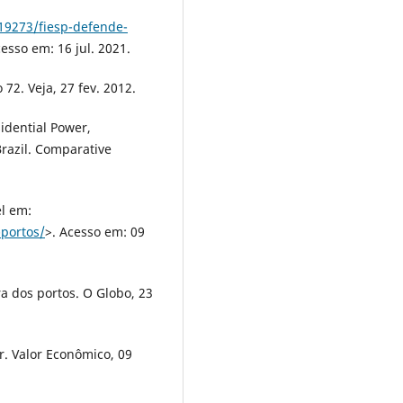
19273/fiesp-defende-
cesso em: 16 jul. 2021.
72. Veja, 27 fev. 2012.
idential Power,
Brazil. Comparative
el em:
-portos/
>. Acesso em: 09
 dos portos. O Globo, 23
. Valor Econômico, 09