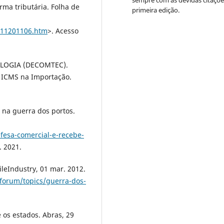
rma tributária. Folha de
primeira edição.
611201106.htm
>. Acesso
LOGIA (DECOMTEC).
o ICMS na Importação.
 na guerra dos portos.
fesa-comercial-e-recebe-
. 2021.
ileIndustry, 01 mar. 2012.
/forum/topics/guerra-dos-
 os estados. Abras, 29