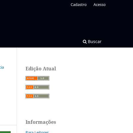
Cadastro
Acesso
Buscar
cia
Edição Atual
Informações
Para Leitores