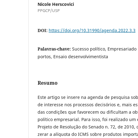
Nicole Herscovici
PPGCP/USP
DOI:
https://doi.org/10.31990/agenda.2022.3.3
Palavras-chave:
Sucesso político, Empresariado 
portos, Ensaio desenvolvimentista
Resumo
Este artigo se insere na agenda de pesquisa so
de interesse nos processos decisórios e, mais e
das condições que favorecem ou dificultam a o
político empresarial. Para isso, foi realizado um
Projeto de Resolução do Senado n. 72, de 2010, 
zerar a alíquota do ICMS sobre produtos importa