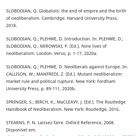
SLOBODIAN, Q. Globalists: the end of empire and the birth
of neoliberalism. Cambridge: Harvard University Press,
2018.
SLOBODIAN, Q.; PLEHWE, D. Introduction. In: PLEHWE, D.;
SLOBODIAN, Q.; MIROWSKI, P. (Ed.). Nine lives of
neoliberalism. London: Verso, p. 1-17, 2020a.
SLOBODIAN, Q.; PLEHWE, D. Neoliberals against Europe. In:
CALLISON, W.; MANFREDI, Z. (Ed.). Mutant neoliberalism:
market rule and political rupture. New York: Fordham
University Press, p. 89-111, 2020b.
SPRINGER, S.; BIRCH, K.; MaCLEAVY, J. (Ed.). The Routledge
Handbook of Neoliberalism. New York: Routledge, 2016.
STEARNS, P. N. Laissez-faire. Oxford Reference, 2008.
Disponível em: