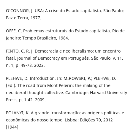
O’CONNOR, J. USA: A crise do Estado capitalista. São Paulo:
Paz e Terra, 1977.
OFFE, C. Problemas estruturais do Estado capitalista. Rio de
Janeiro: Tempo Brasileiro, 1984.
PINTO, C. R. J. Democracia e neoliberalismo: um encontro
fatal. Journal of Democracy em Português, São Paulo, v. 11,
n. 1, p. 49-78, 2022.
PLEHWE, D. Introduction. In: MIROWSKI, P.; PLEHWE, D.
(Ed.). The road from Mont Pèlerin: the making of the
neoliberal thought collective. Cambridge: Harvard University
Press, p. 1-42, 2009.
POLANYI, K. A grande transformação: as origens políticas e
econômicas do nosso tempo. Lisboa: Edições 70, 2012
[1944].