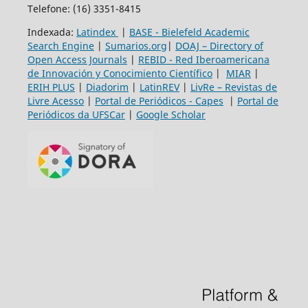
Telefone: (16) 3351-8415
Indexada:
Latindex
|
BASE - Bielefeld Academic
Search Engine
|
Sumarios.org
|
DOAJ – Directory of
Open Access Journals
|
REBID - Red Iberoamericana
de Innovación y Conocimiento Científico
|
MIAR
|
ERIH PLUS
|
Diadorim
|
LatinREV
|
LivRe – Revistas de
Livre Acesso
|
Portal de Periódicos - Capes
|
Portal de
Periódicos da UFSCar
|
Google Scholar