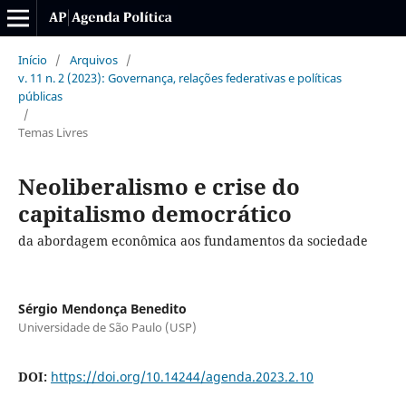
Início
/
Arquivos
/
v. 11 n. 2 (2023): Governança, relações federativas e políticas
públicas
/
Temas Livres
Neoliberalismo e crise do
capitalismo democrático
da abordagem econômica aos fundamentos da sociedade
Sérgio Mendonça Benedito
Universidade de São Paulo (USP)
DOI:
https://doi.org/10.14244/agenda.2023.2.10