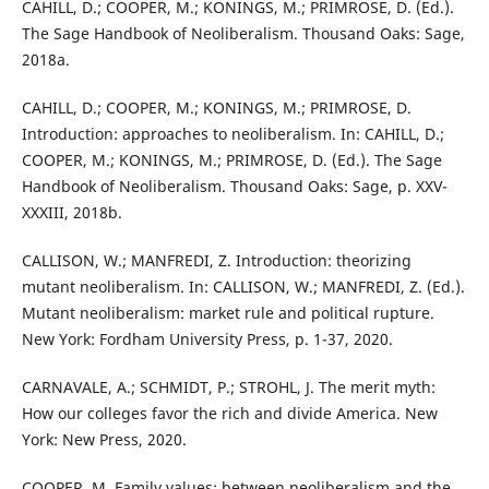
CAHILL, D.; COOPER, M.; KONINGS, M.; PRIMROSE, D. (Ed.).
The Sage Handbook of Neoliberalism. Thousand Oaks: Sage,
2018a.
CAHILL, D.; COOPER, M.; KONINGS, M.; PRIMROSE, D.
Introduction: approaches to neoliberalism. In: CAHILL, D.;
COOPER, M.; KONINGS, M.; PRIMROSE, D. (Ed.). The Sage
Handbook of Neoliberalism. Thousand Oaks: Sage, p. XXV-
XXXIII, 2018b.
CALLISON, W.; MANFREDI, Z. Introduction: theorizing
mutant neoliberalism. In: CALLISON, W.; MANFREDI, Z. (Ed.).
Mutant neoliberalism: market rule and political rupture.
New York: Fordham University Press, p. 1-37, 2020.
CARNAVALE, A.; SCHMIDT, P.; STROHL, J. The merit myth:
How our colleges favor the rich and divide America. New
York: New Press, 2020.
COOPER, M. Family values: between neoliberalism and the