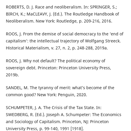
ROBERTS, D. J. Race and neoliberalism. In: SPRINGER, S.;
BIRCH, K.; MaCLEAVY, J. (Ed.). The Routledge Handbook of
Neoliberalism. New York: Routledge, p. 209-216, 2016.
ROOS, J. From the demise of social democracy to the ‘end of
capitalism’: the intellectual trajectory of Wolfgang Streeck.
Historical Materialism, v. 27, n. 2, p. 248-288, 2019a.
ROOS, J. Why not default? The political economy of
sovereign debt. Princeton: Princeton University Press,
2019b.
SANDEL, M. The tyranny of merit: what’s become of the
common good? New York: Penguin, 2020.
SCHUMPETER, J. A. The Crisis of the Tax State. In:
SWEDBERG, R. (Ed.). Joseph A. Schumpeter: The Economics
and Sociology of Capitalism. Princeton, NJ: Princeton
University Press, p. 99-140, 1991 [1918].