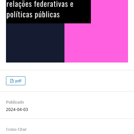
pdf
Publicado
2024-04-03
Como Citar