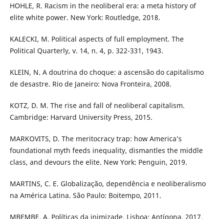
HOHLE, R. Racism in the neoliberal era: a meta history of
elite white power. New York: Routledge, 2018.
KALECKI, M. Political aspects of full employment. The
Political Quarterly, v. 14, n. 4, p. 322-331, 1943.
KLEIN, N. A doutrina do choque: a ascensão do capitalismo
de desastre. Rio de Janeiro: Nova Fronteira, 2008.
KOTZ, D. M. The rise and fall of neoliberal capitalism.
Cambridge: Harvard University Press, 2015.
MARKOVITS, D. The meritocracy trap: how America’s
foundational myth feeds inequality, dismantles the middle
class, and devours the elite. New York: Penguin, 2019.
MARTINS, C. E. Globalização, dependência e neoliberalismo
na América Latina. São Paulo: Boitempo, 2011.
MBEMBE, A. Políticas da inimizade. Lisboa: Antígona, 2017.