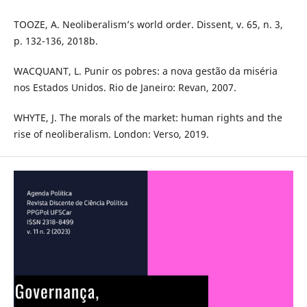
TOOZE, A. Neoliberalism’s world order. Dissent, v. 65, n. 3,
p. 132-136, 2018b.
WACQUANT, L. Punir os pobres: a nova gestão da miséria
nos Estados Unidos. Rio de Janeiro: Revan, 2007.
WHYTE, J. The morals of the market: human rights and the
rise of neoliberalism. London: Verso, 2019.