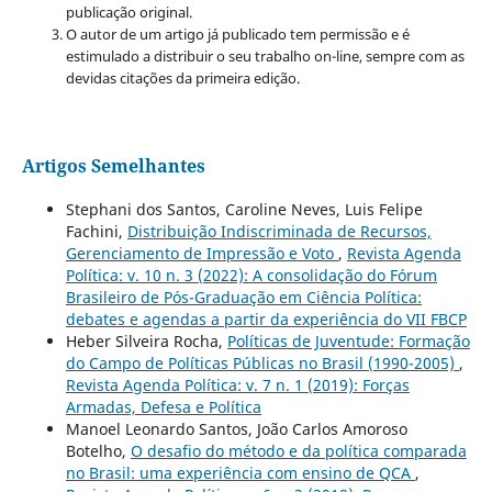
publicação original.
O autor de um artigo já publicado tem permissão e é
estimulado a distribuir o seu trabalho on-line, sempre com as
devidas citações da primeira edição.
Artigos Semelhantes
Stephani dos Santos, Caroline Neves, Luis Felipe
Fachini,
Distribuição Indiscriminada de Recursos,
Gerenciamento de Impressão e Voto
,
Revista Agenda
Política: v. 10 n. 3 (2022): A consolidação do Fórum
Brasileiro de Pós-Graduação em Ciência Política:
debates e agendas a partir da experiência do VII FBCP
Heber Silveira Rocha,
Políticas de Juventude: Formação
do Campo de Políticas Públicas no Brasil (1990-2005)
,
Revista Agenda Política: v. 7 n. 1 (2019): Forças
Armadas, Defesa e Política
Manoel Leonardo Santos, João Carlos Amoroso
Botelho,
O desafio do método e da política comparada
no Brasil: uma experiência com ensino de QCA
,