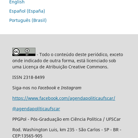
English
Español (España)
Português (Brasil)
- Todo o conteúdo deste periódico, exceto
onde indicado de outra forma, está licenciado sob
uma Licença de Atribuição Creative Commons.
ISSN 2318-8499
Siga-nos no
Facebook
e
Instagram
https://www.facebook.com/agendapoliticaufscar/
@agendapolíticaufscar
PPGPol - Pós-Graduação em Ciência Política / UFSCar
Rod. Washington Luis, km 235 - São Carlos - SP - BR -
CEP:13565-905