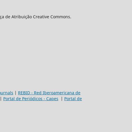
nça de Atribuição Creative Commons.
ournals
|
REBID - Red Iberoamericana de
|
Portal de Periódicos - Capes
|
Portal de