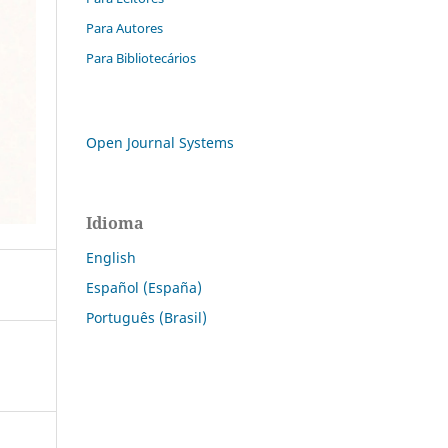
Para Autores
Para Bibliotecários
Open Journal Systems
Idioma
English
Español (España)
Português (Brasil)