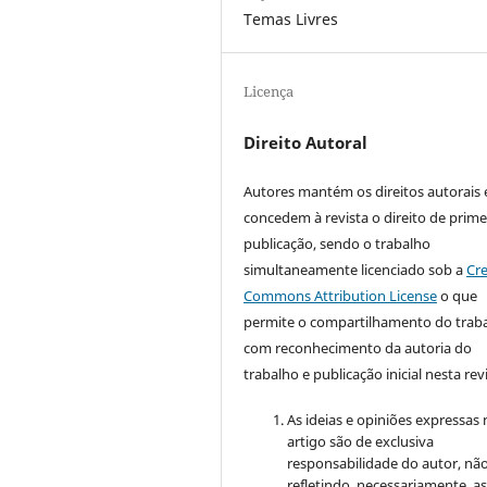
Temas Livres
Licença
Direito Autoral
Autores mantém os direitos autorais 
concedem à revista o direito de prime
publicação, sendo o trabalho
simultaneamente licenciado sob a
Cre
Commons Attribution License
o que
permite o compartilhamento do trab
com reconhecimento da autoria do
trabalho e publicação inicial nesta revi
As ideias e opiniões expressas
artigo são de exclusiva
responsabilidade do autor, nã
refletindo, necessariamente, a