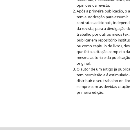
opiniões da revista.
Após a primeira publicação, o 
tem autorização para assumir
contratos adicionais, indepen
da revista, para a divulgação d
trabalho por outros meios (ex:
publicar em repositório institu
ou como capítulo de livro), de
que feita a citação completa d
mesma autoria e da publicaçã
original.
O autor de um artigo já public
tem permissão e é estimulado 
distribuir o seu trabalho on-lin
sempre com as devidas citaçõe
primeira edição.