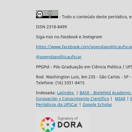
- Todo o conteúdo deste periódico, e
ISSN 2318-8499
Siga-nos no
Facebook
e
Instagram
https://www.facebook.com/agendapoliticaufsca
@agendapolíticaufscar
PPGPol - Pós-Graduação em Ciência Política / UF
Rod. Washington Luis, km 235 - São Carlos - SP 
Telefone: (16) 3351-8415
Indexada:
Latindex
|
BASE - Bielefeld Academic
Innovación y Conocimiento Científico
|
MIAR
|
Periódicos da UFSCar
|
Google Scholar