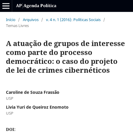
Início
/
Arquivos
/
v. 4 n. 1 (2016): Políticas Sociais
/
Temas Livres
A atuação de grupos de interesse
como parte do processo
democrático: o caso do projeto
de lei de crimes cibernéticos
Caroline de Souza Frassão
USP
Livia Yuri de Queiroz Enomoto
USP
DOI: