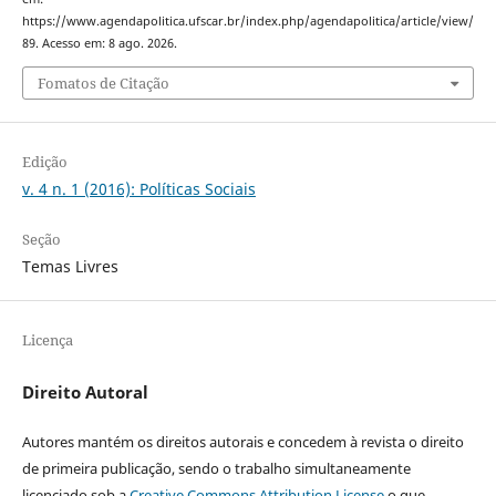
https://www.agendapolitica.ufscar.br/index.php/agendapolitica/article/view/
89. Acesso em: 8 ago. 2026.
Fomatos de Citação
Edição
v. 4 n. 1 (2016): Políticas Sociais
Seção
Temas Livres
Licença
Direito Autoral
Autores mantém os direitos autorais e concedem à revista o direito
de primeira publicação, sendo o trabalho simultaneamente
licenciado sob a
Creative Commons Attribution License
o que