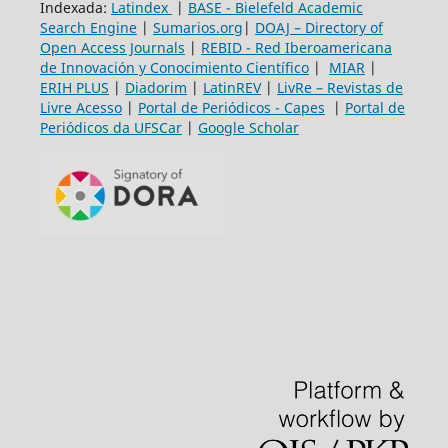
Indexada:
Latindex
|
BASE - Bielefeld Academic
Search Engine
|
Sumarios.org
|
DOAJ – Directory of
Open Access Journals
|
REBID - Red Iberoamericana
de Innovación y Conocimiento Científico
|
MIAR
|
ERIH PLUS
|
Diadorim
|
LatinREV
|
LivRe – Revistas de
Livre Acesso
|
Portal de Periódicos - Capes
|
Portal de
Periódicos da UFSCar
|
Google Scholar