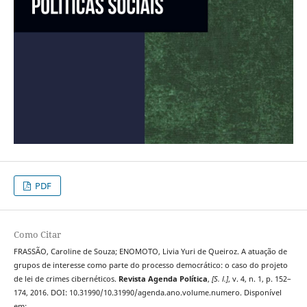
PDF
Como Citar
FRASSÃO, Caroline de Souza; ENOMOTO, Livia Yuri de Queiroz. A atuação de
grupos de interesse como parte do processo democrático: o caso do projeto
de lei de crimes cibernéticos.
Revista Agenda Política
,
[S. l.]
, v. 4, n. 1, p. 152–
174, 2016. DOI: 10.31990/10.31990/agenda.ano.volume.numero. Disponível
em: