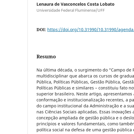
Lenaura de Vasconcelos Costa Lobato
Universidade Federal Fluminense/UFF
DOI:
https://doi.org/10.31990/10.31990/agend
Resumo
Na última década, o surgimento do “Campo de 
multidisciplinar que abarca os cursos de grad
Pública, Políticas Públicas, Gestão Pública, Gest
Políticas Públicas e similares – constituiu fato 
superior brasileiro. Neste artigo, apresentamos 
conformação e institucionalização recentes, a p
do campo institucional da Administração e a sua
nas Ciências Sociais aplicadas. Essas inovaçõe
concepção ampliada de gestão pública e o desl
princípios e valores fundamentais, como também
política social na defesa de uma gestão públic