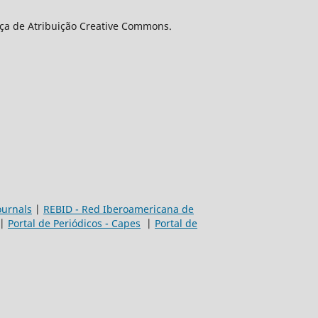
nça de Atribuição Creative Commons.
ournals
|
REBID - Red Iberoamericana de
|
Portal de Periódicos - Capes
|
Portal de