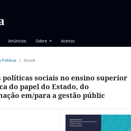
Anúncios
Sobre
Acesso
as Públicas
/
Dossiê
 políticas sociais no ensino superior
ca do papel do Estado, do
ação em/para a gestão públic