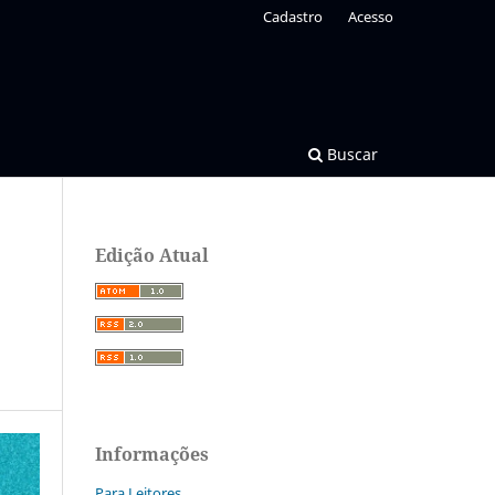
Cadastro
Acesso
Buscar
Edição Atual
Informações
Para Leitores