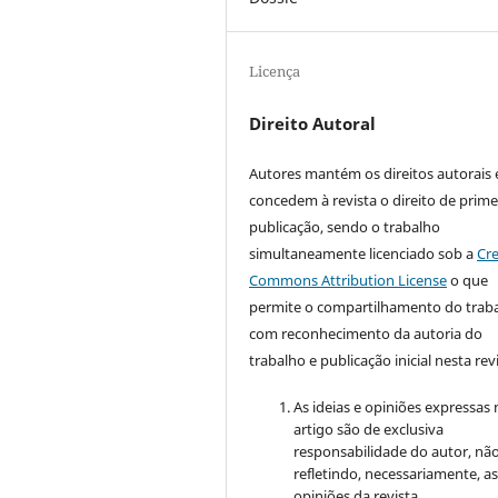
Licença
Direito Autoral
Autores mantém os direitos autorais 
concedem à revista o direito de prime
publicação, sendo o trabalho
simultaneamente licenciado sob a
Cre
Commons Attribution License
o que
permite o compartilhamento do trab
com reconhecimento da autoria do
trabalho e publicação inicial nesta revi
As ideias e opiniões expressas
artigo são de exclusiva
responsabilidade do autor, nã
refletindo, necessariamente, a
opiniões da revista.