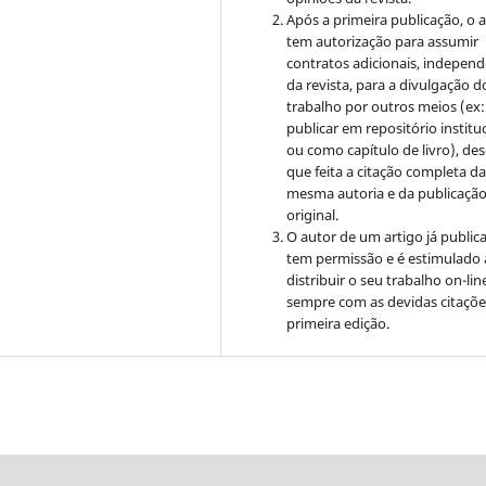
Após a primeira publicação, o 
tem autorização para assumir
contratos adicionais, indepen
da revista, para a divulgação d
trabalho por outros meios (ex:
publicar em repositório institu
ou como capítulo de livro), de
que feita a citação completa d
mesma autoria e da publicaçã
original.
O autor de um artigo já public
tem permissão e é estimulado 
distribuir o seu trabalho on-lin
sempre com as devidas citaçõe
primeira edição.