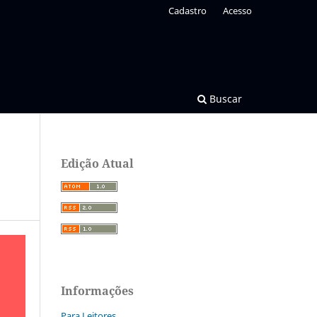
Cadastro
Acesso
Buscar
Edição Atual
Informações
Para Leitores