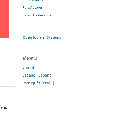
Para Autores
Para Bibliotecários
Open Journal Systems
Idioma
English
Español (España)
Português (Brasil)
. 9, n.