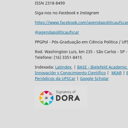
ISSN 2318-8499
Siga-nos no
Facebook
e
Instagram
https://www.facebook.com/agendapoliticaufsca
@agendapolíticaufscar
PPGPol - Pós-Graduação em Ciência Política / UF
Rod. Washington Luis, km 235 - São Carlos - SP 
Telefone: (16) 3351-8415
Indexada:
Latindex
|
BASE - Bielefeld Academic
Innovación y Conocimiento Científico
|
MIAR
|
Periódicos da UFSCar
|
Google Scholar