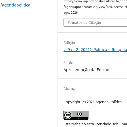
https://www.agendapolitica.ufscar.br/ind
p/agendapolitica
/agendapolitica/article/view/680. Acesso e
ago. 2026.
Fomatos de Citação
Edição
v. 9 n. 2 (2021): Política e Religiã
Seção
Apresentação da Edição
Licença
Copyright (c) 2021 Agenda Política
Este trabalho está licenciado sob um