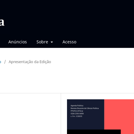
Anúncios
Sobre
Acesso
o
/
Apresentação da Edição