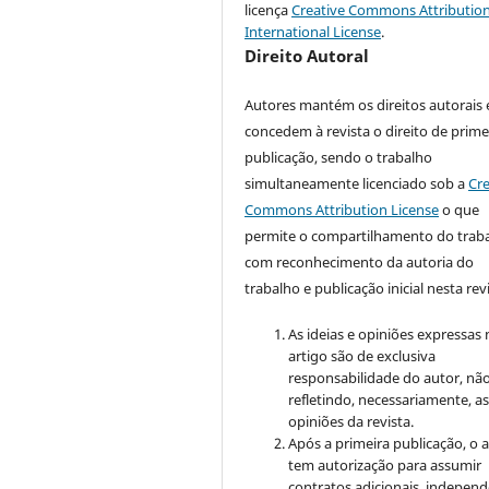
licença
Creative Commons Attribution
International License
.
Direito Autoral
Autores mantém os direitos autorais 
concedem à revista o direito de prime
publicação, sendo o trabalho
simultaneamente licenciado sob a
Cre
Commons Attribution License
o que
permite o compartilhamento do trab
com reconhecimento da autoria do
trabalho e publicação inicial nesta revi
As ideias e opiniões expressas
artigo são de exclusiva
responsabilidade do autor, nã
refletindo, necessariamente, a
opiniões da revista.
Após a primeira publicação, o 
tem autorização para assumir
contratos adicionais, indepen