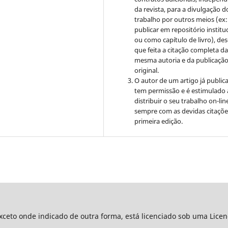
da revista, para a divulgação d
trabalho por outros meios (ex:
publicar em repositório institu
ou como capítulo de livro), de
que feita a citação completa d
mesma autoria e da publicaçã
original.
O autor de um artigo já public
tem permissão e é estimulado 
distribuir o seu trabalho on-lin
sempre com as devidas citaçõe
primeira edição.
xceto onde indicado de outra forma, está licenciado sob uma Lice