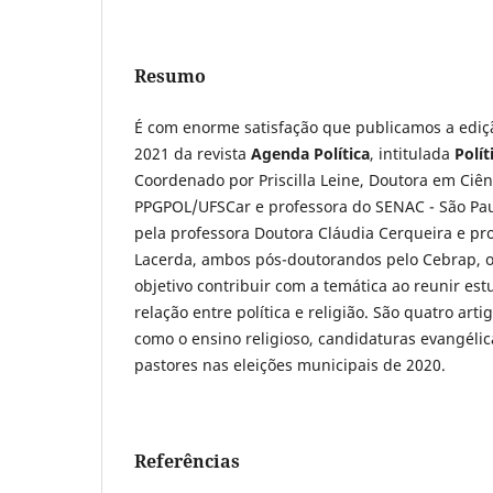
Resumo
É com enorme satisfação que publicamos a ediç
2021 da revista
Agenda Política
, intitulada
Polít
Coordenado por Priscilla Leine, Doutora em Ciênc
PPGPOL/UFSCar e professora do SENAC - São Paul
pela professora Doutora Cláudia Cerqueira e pr
Lacerda, ambos pós-doutorandos pelo Cebrap, o
objetivo contribuir com a temática ao reunir es
relação entre política e religião. São quatro ar
como o ensino religioso, candidaturas evangéli
pastores nas eleições municipais de 2020.
Referências