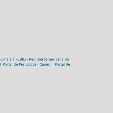
ournals
|
REBID - Red Iberoamericana de
|
Portal de Periódicos - Capes
|
Portal de