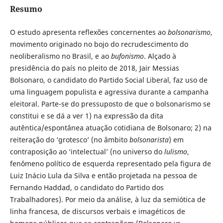
Resumo
O estudo apresenta reflexões concernentes ao
bolsonarismo
,
movimento originado no bojo do recrudescimento do
neoliberalismo no Brasil, e ao
bufonismo
. Alçado à
presidência do país no pleito de 2018, Jair Messias
Bolsonaro, o candidato do Partido Social Liberal, faz uso de
uma linguagem populista e agressiva durante a campanha
eleitoral. Parte-se do pressuposto de que o bolsonarismo se
constitui e se dá a ver 1) na expressão da dita
autêntica/espontânea atuação cotidiana de Bolsonaro; 2) na
reiteração do ‘grotesco’ (no âmbito
bolsonarista
) em
contraposição ao ‘intelectual’ (no universo do
lulismo
,
fenômeno político de esquerda representado pela figura de
Luiz Inácio Lula da Silva e então projetada na pessoa de
Fernando Haddad, o candidato do Partido dos
Trabalhadores). Por meio da análise, à luz da semiótica de
linha francesa, de discursos verbais e imagéticos de