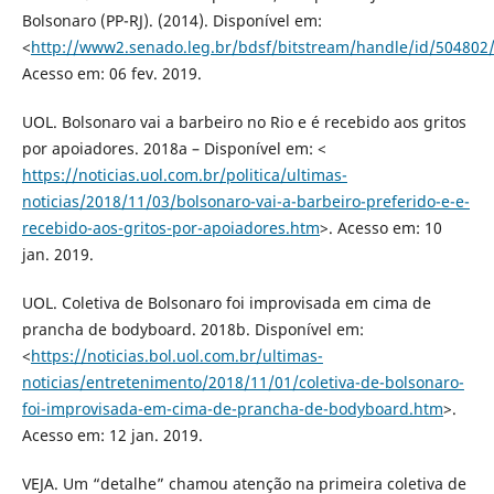
Bolsonaro (PP-RJ). (2014). Disponível em:
<
http://www2.senado.leg.br/bdsf/bitstream/handle/id/504802/
Acesso em: 06 fev. 2019.
UOL. Bolsonaro vai a barbeiro no Rio e é recebido aos gritos
por apoiadores. 2018a – Disponível em: <
https://noticias.uol.com.br/politica/ultimas-
noticias/2018/11/03/bolsonaro-vai-a-barbeiro-preferido-e-e-
recebido-aos-gritos-por-apoiadores.htm
>. Acesso em: 10
jan. 2019.
UOL. Coletiva de Bolsonaro foi improvisada em cima de
prancha de bodyboard. 2018b. Disponível em:
<
https://noticias.bol.uol.com.br/ultimas-
noticias/entretenimento/2018/11/01/coletiva-de-bolsonaro-
foi-improvisada-em-cima-de-prancha-de-bodyboard.htm
>.
Acesso em: 12 jan. 2019.
VEJA. Um “detalhe” chamou atenção na primeira coletiva de