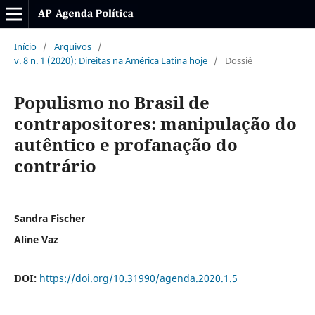
Início
/
Arquivos
/
v. 8 n. 1 (2020): Direitas na América Latina hoje
/
Dossiê
Populismo no Brasil de
contrapositores: manipulação do
autêntico e profanação do
contrário
Sandra Fischer
Aline Vaz
DOI:
https://doi.org/10.31990/agenda.2020.1.5