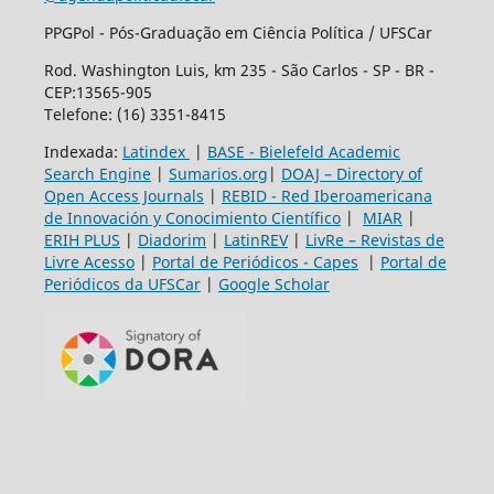
PPGPol - Pós-Graduação em Ciência Política / UFSCar
Rod. Washington Luis, km 235 - São Carlos - SP - BR -
CEP:13565-905
Telefone: (16) 3351-8415
Indexada:
Latindex
|
BASE - Bielefeld Academic
Search Engine
|
Sumarios.org
|
DOAJ – Directory of
Open Access Journals
|
REBID - Red Iberoamericana
de Innovación y Conocimiento Científico
|
MIAR
|
ERIH PLUS
|
Diadorim
|
LatinREV
|
LivRe – Revistas de
Livre Acesso
|
Portal de Periódicos - Capes
|
Portal de
Periódicos da UFSCar
|
Google Scholar