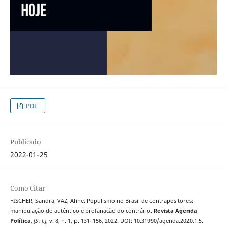
PDF
Publicado
2022-01-25
Como Citar
FISCHER, Sandra; VAZ, Aline. Populismo no Brasil de contrapositores:
manipulação do autêntico e profanação do contrário.
Revista Agenda
Política
,
[S. l.]
, v. 8, n. 1, p. 131–156, 2022. DOI: 10.31990/agenda.2020.1.5.