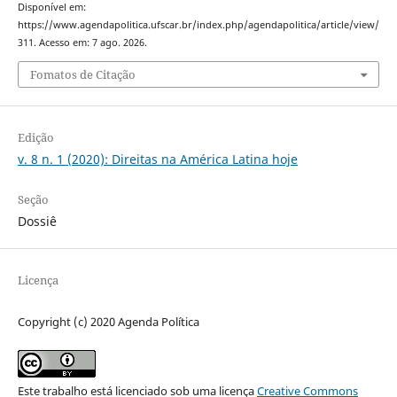
Disponível em:
https://www.agendapolitica.ufscar.br/index.php/agendapolitica/article/view/
311. Acesso em: 7 ago. 2026.
Fomatos de Citação
Edição
v. 8 n. 1 (2020): Direitas na América Latina hoje
Seção
Dossiê
Licença
Copyright (c) 2020 Agenda Política
Este trabalho está licenciado sob uma licença
Creative Commons