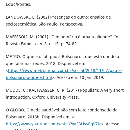
Educ/Pontes.
LANDOWSKI, E. (2002) Presenças do outro: ensaios de
sociossemiótica. São Paulo: Perspectiva.
MAFFESOLI, M. (2001) “O imaginário é uma realidade”. In:
Revista Famecos, v. 8, n. 15, p. 74-82.
METRO. O que é o tal 'pão à Bolsonaro', que está dando o
que falar nas redes. 2018. Disponível em:
<
https://www.metrojornal.com.br/social/2018/11/07/pao-a-
bolsonaro-o-que-e.html
>. Acesso em: 10 jan. 2019.
MUDDE, C.; KALTWASSER, C. R. (2017) Populism: A very short
introduction. Oxford University Press.
O GLOBO. O nada saudável pão com leite condensado de
Bolsonaro. 2018b. Disponível em: <
https://www.youtube.com/watch?v=S3UVy6qV7tc
>. Acesso