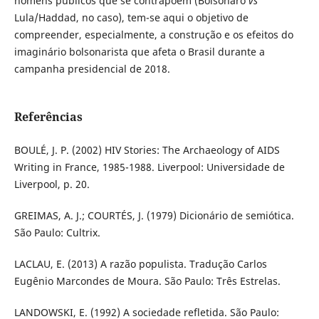
homens públicos que se contrapõem (Bolsonaro
vs
Lula/Haddad, no caso), tem-se aqui o objetivo de
compreender, especialmente, a construção e os efeitos do
imaginário bolsonarista que afeta o Brasil durante a
campanha presidencial de 2018.
Referências
BOULÉ, J. P. (2002) HIV Stories: The Archaeology of AIDS
Writing in France, 1985-1988. Liverpool: Universidade de
Liverpool, p. 20.
GREIMAS, A. J.; COURTÉS, J. (1979) Dicionário de semiótica.
São Paulo: Cultrix.
LACLAU, E. (2013) A razão populista. Tradução Carlos
Eugênio Marcondes de Moura. São Paulo: Três Estrelas.
LANDOWSKI, E. (1992) A sociedade refletida. São Paulo: