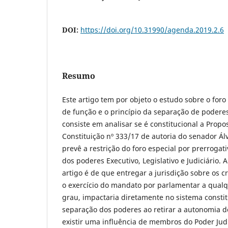
DOI:
https://doi.org/10.31990/agenda.2019.2.6
Resumo
Este artigo tem por objeto o estudo sobre o foro
de função e o princípio da separação de podere
consiste em analisar se é constitucional a Prop
Constituição nº 333/17 de autoria do senador Ál
prevê a restrição do foro especial por prerrogat
dos poderes Executivo, Legislativo e Judiciário. 
artigo é de que entregar a jurisdição sobre os 
o exercício do mandato por parlamentar a qualq
grau, impactaria diretamente no sistema constit
separação dos poderes ao retirar a autonomia 
existir uma influência de membros do Poder Judi