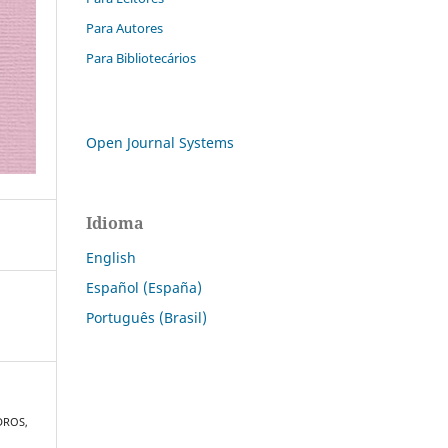
Para Autores
Para Bibliotecários
Open Journal Systems
Idioma
English
Español (España)
Português (Brasil)
DROS,