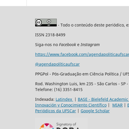
- Todo o conteúdo deste periódico, e
ISSN 2318-8499
Siga-nos no
Facebook
e
Instagram
https://www.facebook.com/agendapoliticaufsca
@agendapolíticaufscar
PPGPol - Pós-Graduação em Ciência Política / UF
Rod. Washington Luis, km 235 - São Carlos - SP 
Telefone: (16) 3351-8415
Indexada:
Latindex
|
BASE - Bielefeld Academic
Innovación y Conocimiento Científico
|
MIAR
|
Periódicos da UFSCar
|
Google Scholar