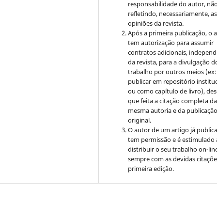
responsabilidade do autor, nã
refletindo, necessariamente, a
opiniões da revista.
Após a primeira publicação, o 
tem autorização para assumir
contratos adicionais, indepen
da revista, para a divulgação d
trabalho por outros meios (ex:
publicar em repositório institu
ou como capítulo de livro), de
que feita a citação completa d
mesma autoria e da publicaçã
original.
O autor de um artigo já public
tem permissão e é estimulado 
distribuir o seu trabalho on-lin
sempre com as devidas citaçõe
primeira edição.