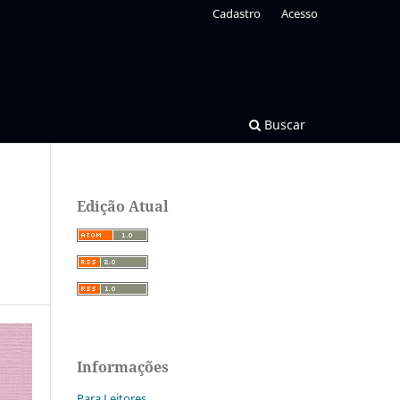
Cadastro
Acesso
Buscar
Edição Atual
Informações
Para Leitores