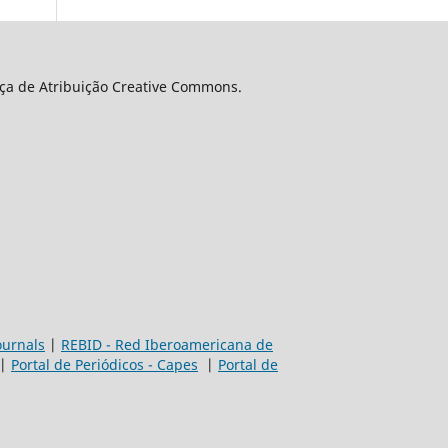
nça de Atribuição Creative Commons.
ournals
|
REBID - Red Iberoamericana de
|
Portal de Periódicos - Capes
|
Portal de