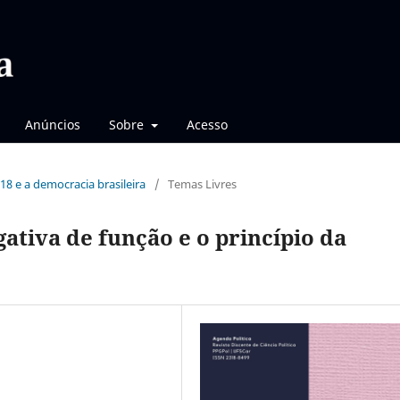
Anúncios
Sobre
Acesso
2018 e a democracia brasileira
/
Temas Livres
gativa de função e o princípio da