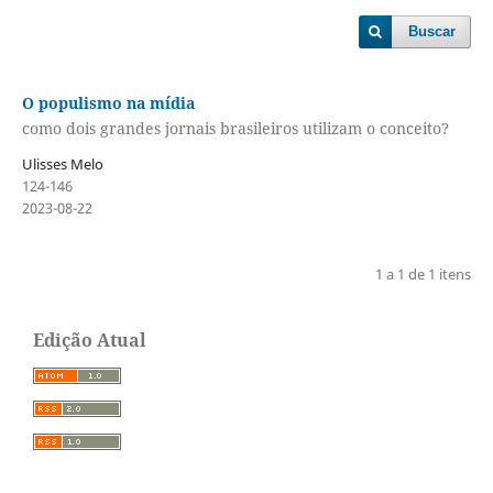
Buscar
O populismo na mídia
como dois grandes jornais brasileiros utilizam o conceito?
Ulisses Melo
124-146
2023-08-22
1 a 1 de 1 itens
Edição Atual