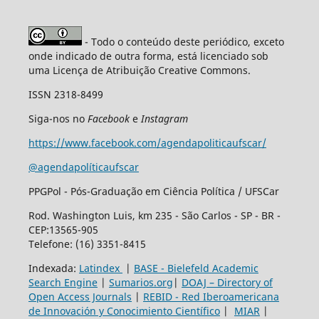
- Todo o conteúdo deste periódico, exceto
onde indicado de outra forma, está licenciado sob
uma Licença de Atribuição Creative Commons.
ISSN 2318-8499
Siga-nos no
Facebook
e
Instagram
https://www.facebook.com/agendapoliticaufscar/
@agendapolíticaufscar
PPGPol - Pós-Graduação em Ciência Política / UFSCar
Rod. Washington Luis, km 235 - São Carlos - SP - BR -
CEP:13565-905
Telefone: (16) 3351-8415
Indexada:
Latindex
|
BASE - Bielefeld Academic
Search Engine
|
Sumarios.org
|
DOAJ – Directory of
Open Access Journals
|
REBID - Red Iberoamericana
de Innovación y Conocimiento Científico
|
MIAR
|