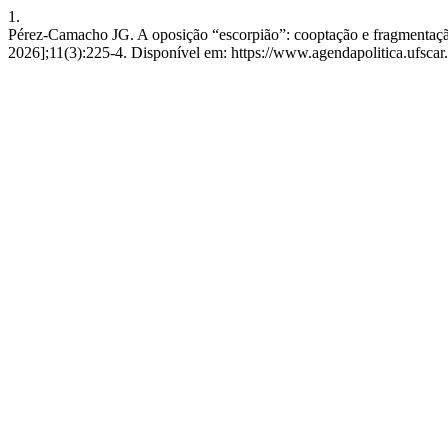
1.
Pérez-Camacho JG. A oposição “escorpião”: cooptação e fragmentação
2026];11(3):225-4. Disponível em: https://www.agendapolitica.ufscar.