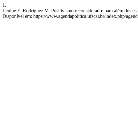
1.
Lenine E, Rodriguez M. Positivismo reconsiderado: para além dos estere
Disponível em: https://www.agendapolitica.ufscar.br/index.php/agenda