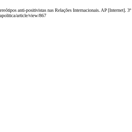
ótipos anti-positivistas nas Relações Internacionais. AP [Internet]. 3º
politica/article/view/867