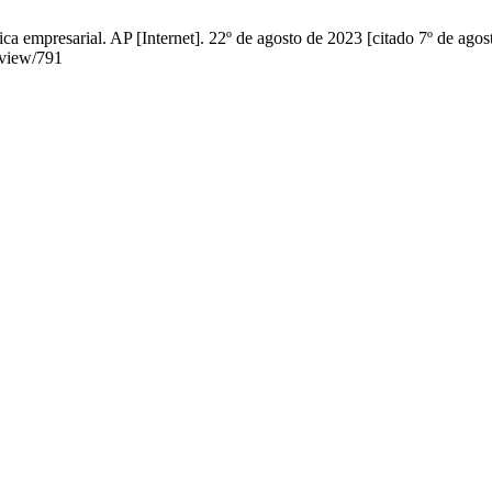
ca empresarial. AP [Internet]. 22º de agosto de 2023 [citado 7º de ago
/view/791