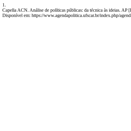
1.
Capella ACN. Análise de políticas públicas: da técnica às ideias. AP 
Disponível em: https://www.agendapolitica.ufscar.br/index.php/agenda