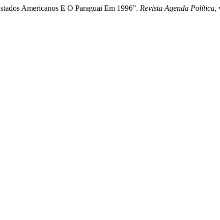
s Estados Americanos E O Paraguai Em 1996”.
Revista Agenda Política
,