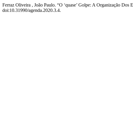
Ferraz Oliveira , João Paulo. “O ‘quase’ Golpe: A Organização Do
doi:10.31990/agenda.2020.3.4.