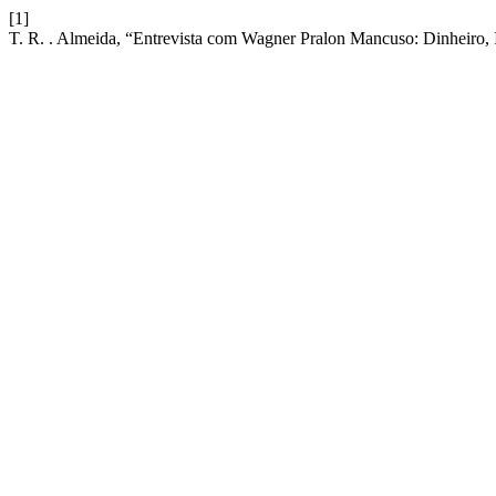
[1]
T. R. . Almeida, “Entrevista com Wagner Pralon Mancuso: Dinheiro, 