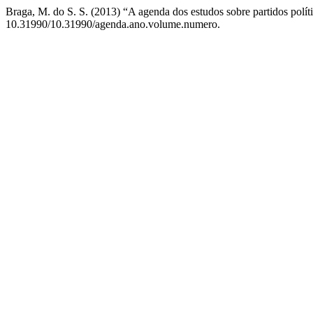
Braga, M. do S. S. (2013) “A agenda dos estudos sobre partidos políti
10.31990/10.31990/agenda.ano.volume.numero.