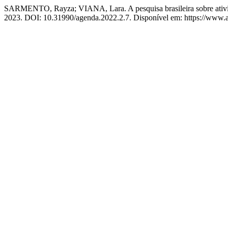
SARMENTO, Rayza; VIANA, Lara. A pesquisa brasileira sobre ativis
2023. DOI: 10.31990/agenda.2022.2.7. Disponível em: https://www.age