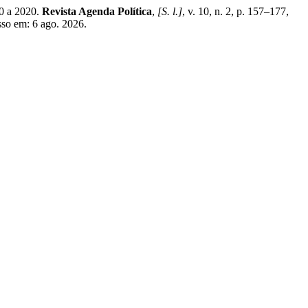
0 a 2020.
Revista Agenda Política
,
[S. l.]
, v. 10, n. 2, p. 157–177,
sso em: 6 ago. 2026.