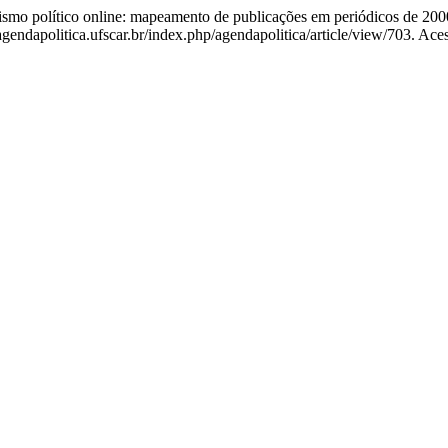
mo político online: mapeamento de publicações em periódicos de 200
ndapolitica.ufscar.br/index.php/agendapolitica/article/view/703. Ace