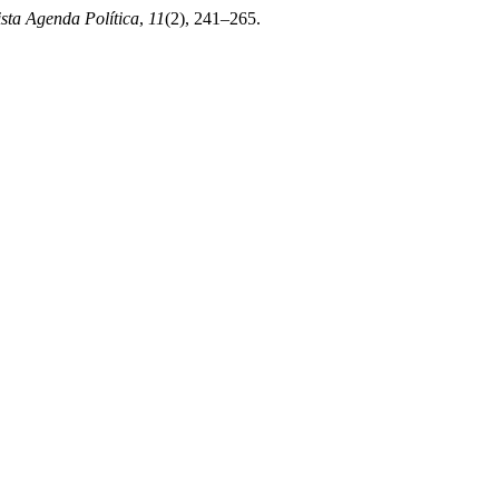
sta Agenda Política
,
11
(2), 241–265.