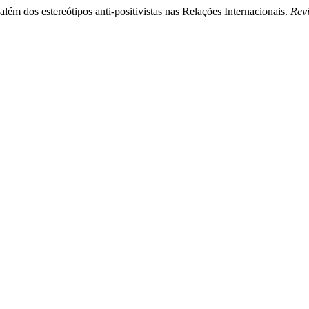
lém dos estereótipos anti-positivistas nas Relações Internacionais.
Revi