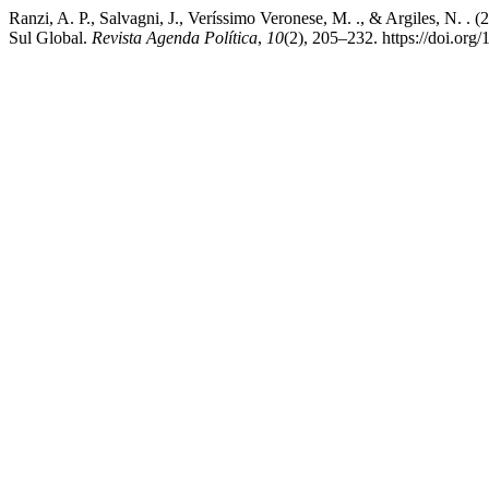
Ranzi, A. P., Salvagni, J., Veríssimo Veronese, M. ., & Argiles, N. . 
Sul Global.
Revista Agenda Política
,
10
(2), 205–232. https://doi.org