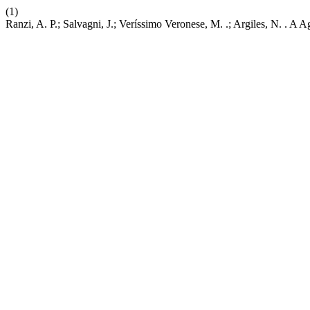
(1)
Ranzi, A. P.; Salvagni, J.; Veríssimo Veronese, M. .; Argiles, N. . 