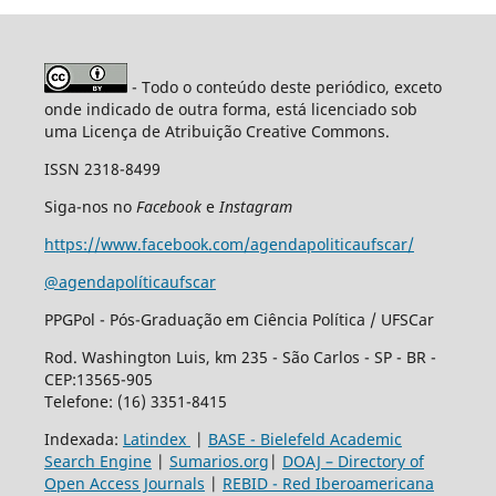
- Todo o conteúdo deste periódico, exceto
onde indicado de outra forma, está licenciado sob
uma Licença de Atribuição Creative Commons.
ISSN 2318-8499
Siga-nos no
Facebook
e
Instagram
https://www.facebook.com/agendapoliticaufscar/
@agendapolíticaufscar
PPGPol - Pós-Graduação em Ciência Política / UFSCar
Rod. Washington Luis, km 235 - São Carlos - SP - BR -
CEP:13565-905
Telefone: (16) 3351-8415
Indexada:
Latindex
|
BASE - Bielefeld Academic
Search Engine
|
Sumarios.org
|
DOAJ – Directory of
Open Access Journals
|
REBID - Red Iberoamericana