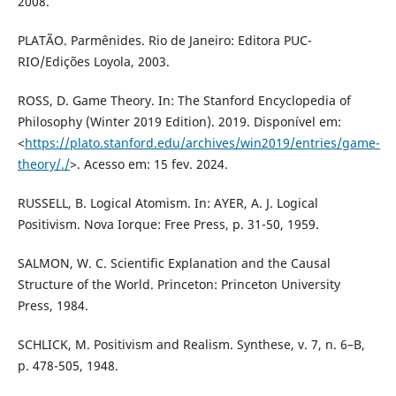
2008.
PLATÃO. Parmênides. Rio de Janeiro: Editora PUC-
RIO/Edições Loyola, 2003.
ROSS, D. Game Theory. In: The Stanford Encyclopedia of
Philosophy (Winter 2019 Edition). 2019. Disponível em:
<
https://plato.stanford.edu/archives/win2019/entries/game-
theory/./
>. Acesso em: 15 fev. 2024.
RUSSELL, B. Logical Atomism. In: AYER, A. J. Logical
Positivism. Nova Iorque: Free Press, p. 31-50, 1959.
SALMON, W. C. Scientific Explanation and the Causal
Structure of the World. Princeton: Princeton University
Press, 1984.
SCHLICK, M. Positivism and Realism. Synthese, v. 7, n. 6–B,
p. 478-505, 1948.