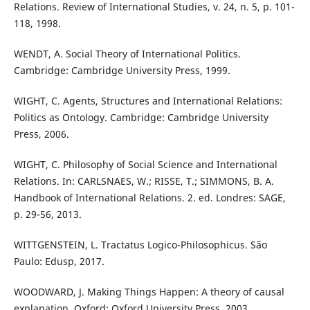
Relations. Review of International Studies, v. 24, n. 5, p. 101-
118, 1998.
WENDT, A. Social Theory of International Politics.
Cambridge: Cambridge University Press, 1999.
WIGHT, C. Agents, Structures and International Relations:
Politics as Ontology. Cambridge: Cambridge University
Press, 2006.
WIGHT, C. Philosophy of Social Science and International
Relations. In: CARLSNAES, W.; RISSE, T.; SIMMONS, B. A.
Handbook of International Relations. 2. ed. Londres: SAGE,
p. 29-56, 2013.
WITTGENSTEIN, L. Tractatus Logico-Philosophicus. São
Paulo: Edusp, 2017.
WOODWARD, J. Making Things Happen: A theory of causal
explanation. Oxford: Oxford University Press, 2003.