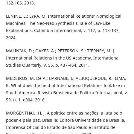
152-166, 2018.
LENINE, E.; LYRA, M. International Relations’ Nomological
Machines: The Neo-Neo Synthesis’s Tale of Law-Like
Explanations. Colombia Internacional, v. 117, p. 113-137,
2024.
MALINIAK, D.; OAKES, A.; PETERSON, S.; TIERNEY, M. J.
International Relations in the US Academy. International
Studies Quarterly, v. 55, p. 437-464, 2011.
MEDEIROS, M. De A.; BARNABÉ, I.; ALBUQUERQUE, R.; LIMA,
R. What does the field of International Relations look like in
South America. Revista Brasileira de Política Internacional, v.
59, n. 1, e004, 2016.
MORGENTHAU, H. J. A política entre as nações: a luta pelo
poder e pela paz. Brasília: Editora Universidade de Brasília,
Imprensa Oficial do Estado de São Paulo e Instituto de