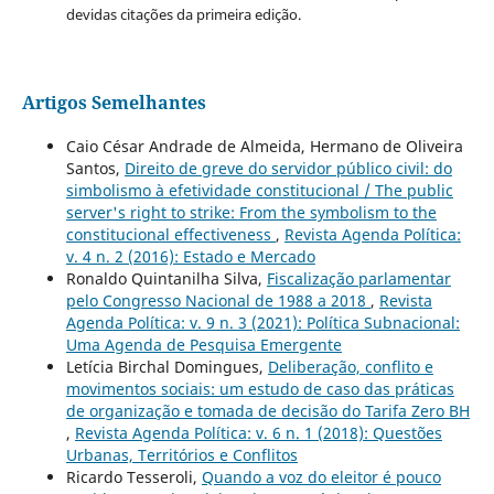
devidas citações da primeira edição.
Artigos Semelhantes
Caio César Andrade de Almeida, Hermano de Oliveira
Santos,
Direito de greve do servidor público civil: do
simbolismo à efetividade constitucional / The public
server's right to strike: From the symbolism to the
constitucional effectiveness
,
Revista Agenda Política:
v. 4 n. 2 (2016): Estado e Mercado
Ronaldo Quintanilha Silva,
Fiscalização parlamentar
pelo Congresso Nacional de 1988 a 2018
,
Revista
Agenda Política: v. 9 n. 3 (2021): Política Subnacional:
Uma Agenda de Pesquisa Emergente
Letícia Birchal Domingues,
Deliberação, conflito e
movimentos sociais: um estudo de caso das práticas
de organização e tomada de decisão do Tarifa Zero BH
,
Revista Agenda Política: v. 6 n. 1 (2018): Questões
Urbanas, Territórios e Conflitos
Ricardo Tesseroli,
Quando a voz do eleitor é pouco