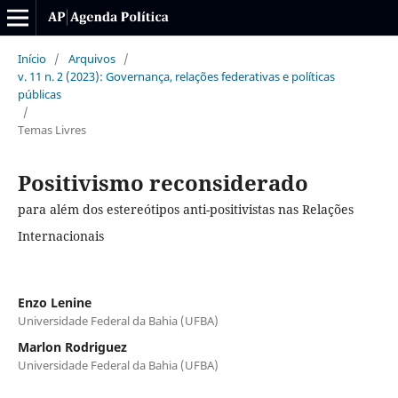
Início
/
Arquivos
/
v. 11 n. 2 (2023): Governança, relações federativas e políticas
públicas
/
Temas Livres
Positivismo reconsiderado
para além dos estereótipos anti-positivistas nas Relações
Internacionais
Enzo Lenine
Universidade Federal da Bahia (UFBA)
Marlon Rodriguez
Universidade Federal da Bahia (UFBA)