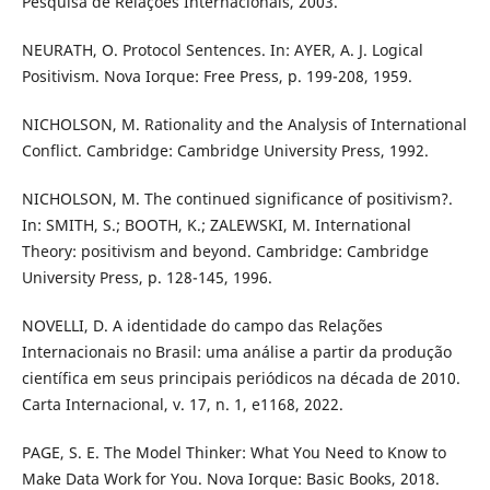
Pesquisa de Relações Internacionais, 2003.
NEURATH, O. Protocol Sentences. In: AYER, A. J. Logical
Positivism. Nova Iorque: Free Press, p. 199-208, 1959.
NICHOLSON, M. Rationality and the Analysis of International
Conflict. Cambridge: Cambridge University Press, 1992.
NICHOLSON, M. The continued significance of positivism?.
In: SMITH, S.; BOOTH, K.; ZALEWSKI, M. International
Theory: positivism and beyond. Cambridge: Cambridge
University Press, p. 128-145, 1996.
NOVELLI, D. A identidade do campo das Relações
Internacionais no Brasil: uma análise a partir da produção
científica em seus principais periódicos na década de 2010.
Carta Internacional, v. 17, n. 1, e1168, 2022.
PAGE, S. E. The Model Thinker: What You Need to Know to
Make Data Work for You. Nova Iorque: Basic Books, 2018.