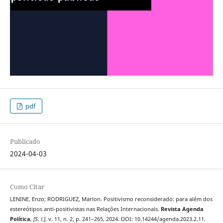
pdf
Publicado
2024-04-03
Como Citar
LENINE, Enzo; RODRIGUEZ, Marlon. Positivismo reconsiderado: para além dos
estereótipos anti-positivistas nas Relações Internacionais.
Revista Agenda
Política
,
[S. l.]
, v. 11, n. 2, p. 241–265, 2024. DOI: 10.14244/agenda.2023.2.11.