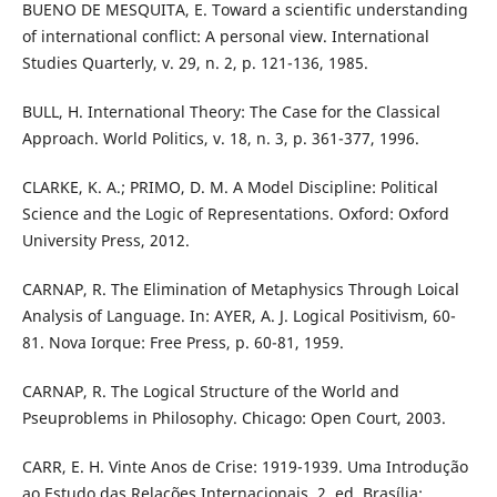
BUENO DE MESQUITA, E. Toward a scientific understanding
of international conflict: A personal view. International
Studies Quarterly, v. 29, n. 2, p. 121-136, 1985.
BULL, H. International Theory: The Case for the Classical
Approach. World Politics, v. 18, n. 3, p. 361-377, 1996.
CLARKE, K. A.; PRIMO, D. M. A Model Discipline: Political
Science and the Logic of Representations. Oxford: Oxford
University Press, 2012.
CARNAP, R. The Elimination of Metaphysics Through Loical
Analysis of Language. In: AYER, A. J. Logical Positivism, 60-
81. Nova Iorque: Free Press, p. 60-81, 1959.
CARNAP, R. The Logical Structure of the World and
Pseuproblems in Philosophy. Chicago: Open Court, 2003.
CARR, E. H. Vinte Anos de Crise: 1919-1939. Uma Introdução
ao Estudo das Relações Internacionais. 2. ed. Brasília: