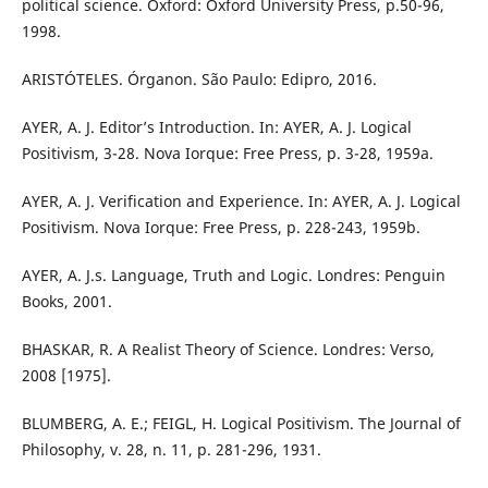
political science. Oxford: Oxford University Press, p.50-96,
1998.
ARISTÓTELES. Órganon. São Paulo: Edipro, 2016.
AYER, A. J. Editor’s Introduction. In: AYER, A. J. Logical
Positivism, 3-28. Nova Iorque: Free Press, p. 3-28, 1959a.
AYER, A. J. Verification and Experience. In: AYER, A. J. Logical
Positivism. Nova Iorque: Free Press, p. 228-243, 1959b.
AYER, A. J.s. Language, Truth and Logic. Londres: Penguin
Books, 2001.
BHASKAR, R. A Realist Theory of Science. Londres: Verso,
2008 [1975].
BLUMBERG, A. E.; FEIGL, H. Logical Positivism. The Journal of
Philosophy, v. 28, n. 11, p. 281-296, 1931.