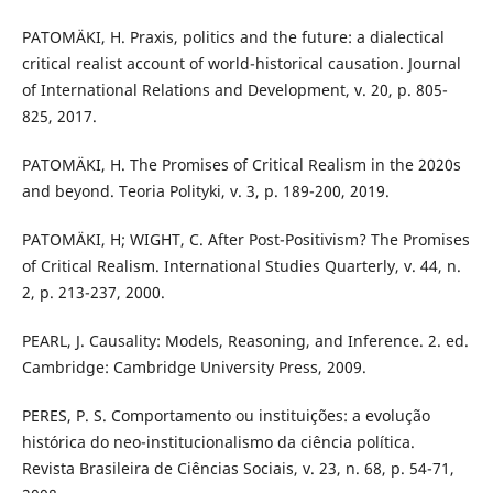
PATOMÄKI, H. Praxis, politics and the future: a dialectical
critical realist account of world-historical causation. Journal
of International Relations and Development, v. 20, p. 805-
825, 2017.
PATOMÄKI, H. The Promises of Critical Realism in the 2020s
and beyond. Teoria Polityki, v. 3, p. 189-200, 2019.
PATOMÄKI, H; WIGHT, C. After Post-Positivism? The Promises
of Critical Realism. International Studies Quarterly, v. 44, n.
2, p. 213-237, 2000.
PEARL, J. Causality: Models, Reasoning, and Inference. 2. ed.
Cambridge: Cambridge University Press, 2009.
PERES, P. S. Comportamento ou instituições: a evolução
histórica do neo-institucionalismo da ciência política.
Revista Brasileira de Ciências Sociais, v. 23, n. 68, p. 54-71,