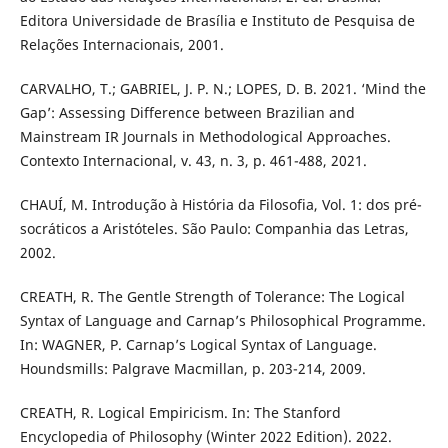
Editora Universidade de Brasília e Instituto de Pesquisa de
Relações Internacionais, 2001.
CARVALHO, T.; GABRIEL, J. P. N.; LOPES, D. B. 2021. ‘Mind the
Gap’: Assessing Difference between Brazilian and
Mainstream IR Journals in Methodological Approaches.
Contexto Internacional, v. 43, n. 3, p. 461-488, 2021.
CHAUÍ, M. Introdução à História da Filosofia, Vol. 1: dos pré-
socráticos a Aristóteles. São Paulo: Companhia das Letras,
2002.
CREATH, R. The Gentle Strength of Tolerance: The Logical
Syntax of Language and Carnap’s Philosophical Programme.
In: WAGNER, P. Carnap’s Logical Syntax of Language.
Houndsmills: Palgrave Macmillan, p. 203-214, 2009.
CREATH, R. Logical Empiricism. In: The Stanford
Encyclopedia of Philosophy (Winter 2022 Edition). 2022.