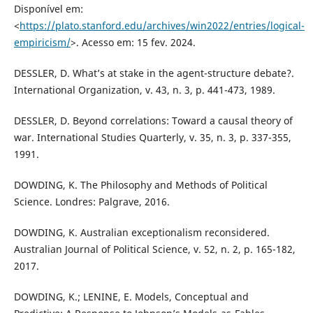
Disponível em:
<
https://plato.stanford.edu/archives/win2022/entries/logical-
empiricism/
>. Acesso em: 15 fev. 2024.
DESSLER, D. What’s at stake in the agent-structure debate?.
International Organization, v. 43, n. 3, p. 441-473, 1989.
DESSLER, D. Beyond correlations: Toward a causal theory of
war. International Studies Quarterly, v. 35, n. 3, p. 337-355,
1991.
DOWDING, K. The Philosophy and Methods of Political
Science. Londres: Palgrave, 2016.
DOWDING, K. Australian exceptionalism reconsidered.
Australian Journal of Political Science, v. 52, n. 2, p. 165-182,
2017.
DOWDING, K.; LENINE, E. Models, Conceptual and