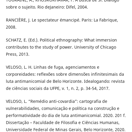
sobre o sujeito. Rio deJaneiro: Difel, 2004.
RANCIÈRE, J. Le spectateur émancipé. Paris: La Fabrique,
2008.
SCHATZ, E. (Ed.). Political ethnography: What immersion
contributes to the study of power. University of Chicago
Press, 2013.
VELOSO, L. H. Linhas de fuga, agenciamentos e
corporeidades: reflexões sobre dimensões infinitesimais da
luta antimanicomial de Belo Horizonte. Idealogando: revista
de ciências sociais da UFPE, v. 1, n. 2, p. 34-54, 2017.
VELOSO, L. “Remédio anti-covardia”: cartografia de
vulnerabilidades, comunicação e política na construção e
performatividade do dia de luta antimanicomial. 2020. 201 f.
Dissertação – Faculdade de Filosofia e Ciências Humanas,
Universidade Federal de Minas Gerais, Belo Horizonte, 2020.