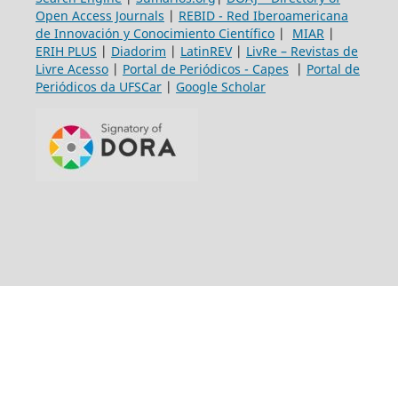
Open Access Journals
|
REBID - Red Iberoamericana
de Innovación y Conocimiento Científico
|
MIAR
|
ERIH PLUS
|
Diadorim
|
LatinREV
|
LivRe – Revistas de
Livre Acesso
|
Portal de Periódicos - Capes
|
Portal de
Periódicos da UFSCar
|
Google Scholar