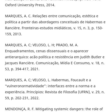
Oxford University Press, 2014.
MARQUES, A. C. Relações entre comunicação, estética e
política a partir das abordagens conceituais de Habermas e
Rancière. Fronteiras-estudos midiáticos, v. 15, n. 3, p. 150-
159, 2013.
MARQUES, A. C; VELOSO, L. H; PRADO, M. A.
Enquadramentos, cenas dissensuais e o aparecer
antierarquico: acão política e resistência em Judith Butler e
Jacques Rancière. Comunicação, Mídia E Consumo, v. 18, n.
53, p. 394-417, 2021.
MARQUES, A. C; VELOSO, L. Habermas, Foucault e a
“vulneronormatividade”: interfaces entre a norma e a
experiência. Princípios: Revista de Filosofia (UFRN), v. 29, n.
59, p. 202-231, 2022.
MENDONÇA, R. F. Mitigating systemic dangers: the role of