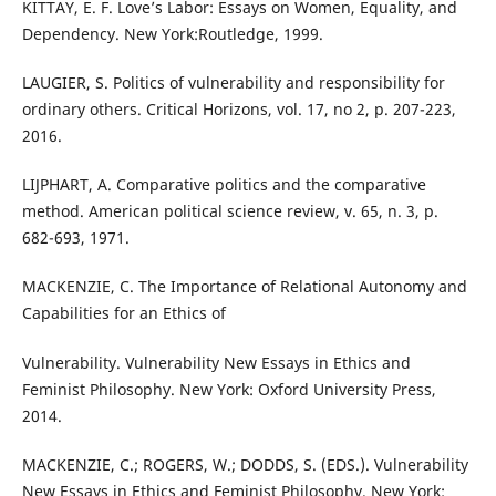
KITTAY, E. F. Love’s Labor: Essays on Women, Equality, and
Dependency. New York:Routledge, 1999.
LAUGIER, S. Politics of vulnerability and responsibility for
ordinary others. Critical Horizons, vol. 17, no 2, p. 207-223,
2016.
LIJPHART, A. Comparative politics and the comparative
method. American political science review, v. 65, n. 3, p.
682-693, 1971.
MACKENZIE, C. The Importance of Relational Autonomy and
Capabilities for an Ethics of
Vulnerability. Vulnerability New Essays in Ethics and
Feminist Philosophy. New York: Oxford University Press,
2014.
MACKENZIE, C.; ROGERS, W.; DODDS, S. (EDS.). Vulnerability
New Essays in Ethics and Feminist Philosophy. New York: