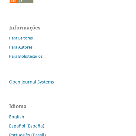
Informações
Para Leitores
Para Autores
Para Bibliotecários
Open Journal Systems
Idioma
English
Español (España)
Português (Brasil)