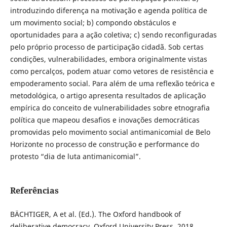
introduzindo diferença na motivação e agenda política de
um movimento social; b) compondo obstáculos e
oportunidades para a ação coletiva; c) sendo reconfiguradas
pelo próprio processo de participação cidadã. Sob certas
condições, vulnerabilidades, embora originalmente vistas
como percalços, podem atuar como vetores de resistência e
empoderamento social. Para além de uma reflexão teórica e
metodológica, o artigo apresenta resultados de aplicação
empírica do conceito de vulnerabilidades sobre etnografia
política que mapeou desafios e inovações democráticas
promovidas pelo movimento social antimanicomial de Belo
Horizonte no processo de construção e performance do
protesto “dia de luta antimanicomial”.
Referências
BÄCHTIGER, A et al. (Ed.). The Oxford handbook of
deliberative democracy. Oxford University Press, 2018.