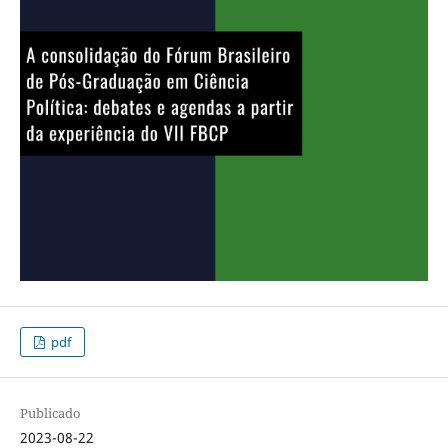
pdf
Publicado
2023-08-22