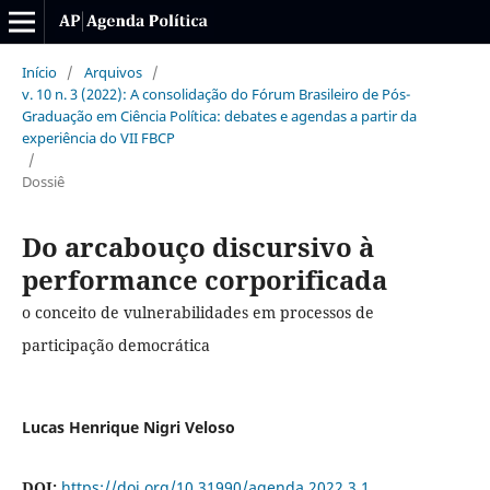
Início
/
Arquivos
/
v. 10 n. 3 (2022): A consolidação do Fórum Brasileiro de Pós-
Graduação em Ciência Política: debates e agendas a partir da
experiência do VII FBCP
/
Dossiê
Do arcabouço discursivo à
performance corporificada
o conceito de vulnerabilidades em processos de
participação democrática
Lucas Henrique Nigri Veloso
DOI:
https://doi.org/10.31990/agenda.2022.3.1