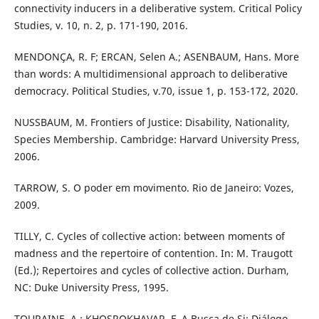
connectivity inducers in a deliberative system. Critical Policy
Studies, v. 10, n. 2, p. 171-190, 2016.
MENDONÇA, R. F; ERCAN, Selen A.; ASENBAUM, Hans. More
than words: A multidimensional approach to deliberative
democracy. Political Studies, v.70, issue 1, p. 153-172, 2020.
NUSSBAUM, M. Frontiers of Justice: Disability, Nationality,
Species Membership. Cambridge: Harvard University Press,
2006.
TARROW, S. O poder em movimento. Rio de Janeiro: Vozes,
2009.
TILLY, C. Cycles of collective action: between moments of
madness and the repertoire of contention. In: M. Traugott
(Ed.); Repertoires and cycles of collective action. Durham,
NC: Duke University Press, 1995.
TOURAINE, A.; KHOSROKHAVAR, F. A Busca de Si: Diálogo