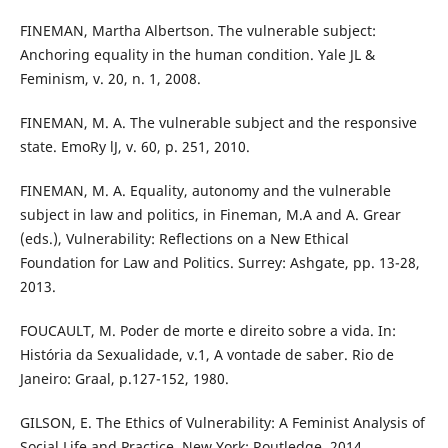
FINEMAN, Martha Albertson. The vulnerable subject:
Anchoring equality in the human condition. Yale JL &
Feminism, v. 20, n. 1, 2008.
FINEMAN, M. A. The vulnerable subject and the responsive
state. EmoRy lJ, v. 60, p. 251, 2010.
FINEMAN, M. A. Equality, autonomy and the vulnerable
subject in law and politics, in Fineman, M.A and A. Grear
(eds.), Vulnerability: Reflections on a New Ethical
Foundation for Law and Politics. Surrey: Ashgate, pp. 13-28,
2013.
FOUCAULT, M. Poder de morte e direito sobre a vida. In:
História da Sexualidade, v.1, A vontade de saber. Rio de
Janeiro: Graal, p.127-152, 1980.
GILSON, E. The Ethics of Vulnerability: A Feminist Analysis of
Social Life and Practice. New York: Routledge, 2014.