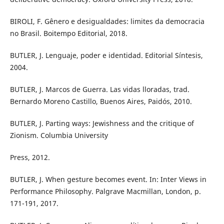
BIROLI, F. Gênero e desigualdades: limites da democracia
no Brasil. Boitempo Editorial, 2018.
BUTLER, J. Lenguaje, poder e identidad. Editorial Síntesis,
2004.
BUTLER, J. Marcos de Guerra. Las vidas lloradas, trad.
Bernardo Moreno Castillo, Buenos Aires, Paidós, 2010.
BUTLER, J. Parting ways: Jewishness and the critique of
Zionism. Columbia University
Press, 2012.
BUTLER, J. When gesture becomes event. In: Inter Views in
Performance Philosophy. Palgrave Macmillan, London, p.
171-191, 2017.