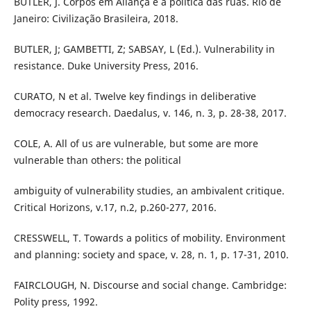
BUTLER, J. Corpos em Aliança e a política das ruas. Rio de
Janeiro: Civilização Brasileira, 2018.
BUTLER, J; GAMBETTI, Z; SABSAY, L (Ed.). Vulnerability in
resistance. Duke University Press, 2016.
CURATO, N et al. Twelve key findings in deliberative
democracy research. Daedalus, v. 146, n. 3, p. 28-38, 2017.
COLE, A. All of us are vulnerable, but some are more
vulnerable than others: the political
ambiguity of vulnerability studies, an ambivalent critique.
Critical Horizons, v.17, n.2, p.260-277, 2016.
CRESSWELL, T. Towards a politics of mobility. Environment
and planning: society and space, v. 28, n. 1, p. 17-31, 2010.
FAIRCLOUGH, N. Discourse and social change. Cambridge:
Polity press, 1992.