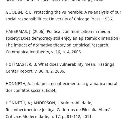
GOODIN, R. E. Protecting the vulnerable: A re-analysis of our
social responsibilities. University of Chicago Press, 1986.
HABERMAS, J. (2006). Political communication in media
society: Does democracy still enjoy an epistemic dimension?
The impact of normative theory on empirical research.
Communication theory, v. 16, n. 4, 2006.
HOFFMASTER, B. What does vulnerability mean. Hastings
Center Report, v. 36, n. 2, 2006.
HONNETH, A. Luta por reconhecimento: a gramática moral
dos conflitos sociais. Ed34,
HONNETH, A.; ANDERSON, J. Vulnerabilidade,
Reconhecimento e Justiça. Cadernos de Filosofia Alemã:
Crítica e Modernidade, n. 17, p. 81–112, 2011.