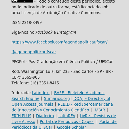
- Todo o conteúdo deste periódico, exceto
onde indicado de outra forma, está licenciado sob
uma Licença de Atribuição Creative Commons.
ISSN 2318-8499
Siga-nos no
Facebook
e
Instagram
https://www.facebook.com/agendapoliticaufscar/
@agendapolíticaufscar
PPGPol - Pós-Graduação em Ciência Política / UFSCar
Rod. Washington Luis, km 235 - São Carlos - SP - BR -
CEP:13565-905
Telefone: (16) 3351-8415
Indexada:
Latindex
|
BASE - Bielefeld Academic
Search Engine
|
Sumarios.org
|
DOAJ – Directory of
Open Access Journals
|
REBID - Red Iberoamericana
de Innovación y Conocimiento Científico
|
MIAR
|
ERIH PLUS
|
Diadorim
|
LatinREV
|
LivRe – Revistas de
Livre Acesso
|
Portal de Periódicos - Capes
|
Portal de
Periódicos da UFSCar
|
Google Scholar