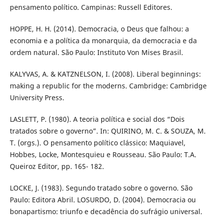
pensamento político. Campinas: Russell Editores.
HOPPE, H. H. (2014). Democracia, o Deus que falhou: a
economia e a política da monarquia, da democracia e da
ordem natural. São Paulo: Instituto Von Mises Brasil.
KALYVAS, A. & KATZNELSON, I. (2008). Liberal beginnings:
making a republic for the moderns. Cambridge: Cambridge
University Press.
LASLETT, P. (1980). A teoria política e social dos “Dois
tratados sobre o governo”. In: QUIRINO, M. C. & SOUZA, M.
T. (orgs.). O pensamento político clássico: Maquiavel,
Hobbes, Locke, Montesquieu e Rousseau. São Paulo: T.A.
Queiroz Editor, pp. 165- 182.
LOCKE, J. (1983). Segundo tratado sobre o governo. São
Paulo: Editora Abril. LOSURDO, D. (2004). Democracia ou
bonapartismo: triunfo e decadência do sufrágio universal.