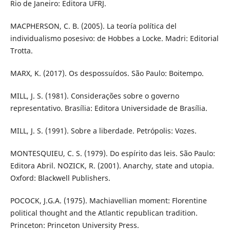
Rio de Janeiro: Editora UFRJ.
MACPHERSON, C. B. (2005). La teoría política del
individualismo posesivo: de Hobbes a Locke. Madri: Editorial
Trotta.
MARX, K. (2017). Os despossuídos. São Paulo: Boitempo.
MILL, J. S. (1981). Considerações sobre o governo
representativo. Brasília: Editora Universidade de Brasília.
MILL, J. S. (1991). Sobre a liberdade. Petrópolis: Vozes.
MONTESQUIEU, C. S. (1979). Do espírito das leis. São Paulo:
Editora Abril. NOZICK, R. (2001). Anarchy, state and utopia.
Oxford: Blackwell Publishers.
POCOCK, J.G.A. (1975). Machiavellian moment: Florentine
political thought and the Atlantic republican tradition.
Princeton: Princeton University Press.