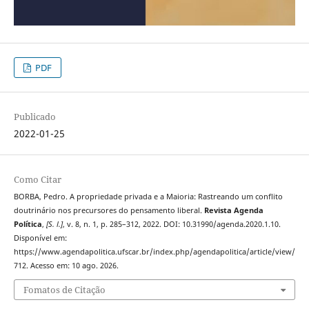
PDF
Publicado
2022-01-25
Como Citar
BORBA, Pedro. A propriedade privada e a Maioria: Rastreando um conflito
doutrinário nos precursores do pensamento liberal.
Revista Agenda
Política
,
[S. l.]
, v. 8, n. 1, p. 285–312, 2022. DOI: 10.31990/agenda.2020.1.10.
Disponível em:
https://www.agendapolitica.ufscar.br/index.php/agendapolitica/article/view/
712. Acesso em: 10 ago. 2026.
Fomatos de Citação