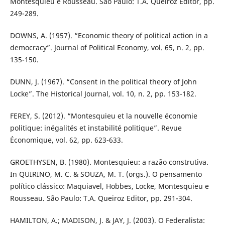
Montesquieu e Rousseau. São Paulo: T.A. Queiroz Editor, pp.
249-289.
DOWNS, A. (1957). “Economic theory of political action in a
democracy”. Journal of Political Economy, vol. 65, n. 2, pp.
135-150.
DUNN, J. (1967). “Consent in the political theory of John
Locke”. The Historical Journal, vol. 10, n. 2, pp. 153-182.
FEREY, S. (2012). “Montesquieu et la nouvelle économie
politique: inégalités et instabilité politique”. Revue
Économique, vol. 62, pp. 623-633.
GROETHYSEN, B. (1980). Montesquieu: a razão construtiva.
In QUIRINO, M. C. & SOUZA, M. T. (orgs.). O pensamento
político clássico: Maquiavel, Hobbes, Locke, Montesquieu e
Rousseau. São Paulo: T.A. Queiroz Editor, pp. 291-304.
HAMILTON, A.; MADISON, J. & JAY, J. (2003). O Federalista: