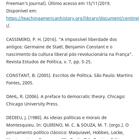
Freeman’s Journal). Último acesso em 15/11/2019.
Disponível em:
https://teachingamericanhistory.org/library/document/centinel
i/.
CASSIMIRO, P. H. (2016). “A impossível liberdade dos
antigos: Germaine de Staël, Benjamin Constant e o
nascimento da cultura liberal pós-revolucionária na França”.
Revista Estudos de Política, v. 7, pp. 5-25.
CONSTANT, B. (2005). Escritos de Política. São Paulo: Martins
Fontes, 2005.
DAHL, R. (2006). A preface to democratic theory. Chicago:
Chicago University Press.
DEDIEU, J. (1980). As ideias políticas e morais de
Montesquieu. In: QUIRINO, M. C. & SOUZA, M. T. (orgs.). O
pensamento político clássico: Maquiavel, Hobbes, Locke,