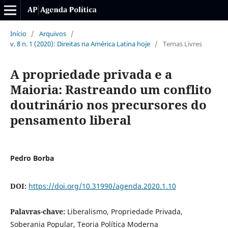
Início
/
Arquivos
/
v. 8 n. 1 (2020): Direitas na América Latina hoje
/
Temas Livres
A propriedade privada e a
Maioria: Rastreando um conflito
doutrinário nos precursores do
pensamento liberal
Pedro Borba
DOI:
https://doi.org/10.31990/agenda.2020.1.10
Palavras-chave:
Liberalismo, Propriedade Privada,
Soberania Popular, Teoria Política Moderna