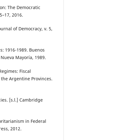
ion: The Democratic
 5–17, 2016.
ournal of Democracy, v. 5,
as: 1916-1989. Buenos
a Nueva Mayoría, 1989.
Regimes: Fiscal
 the Argentine Provinces.
es. [s.l.] Cambridge
ritarianism in Federal
ess, 2012.