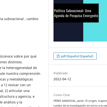
cia subnacional , cambio
(no)conoce sobre por qué
pdf (Español (España))
enes distintos.
re la heterogeneidad de
Publicado
scute nuestra comprensión
2022-04-12
ricas y metodológicas
 a 1) revisar con un
l, 2) articular una
Como Citar
tructura y agencia, e
PÉREZ SANDOVAL, Javier. El origen, trayect
e análisis y la
rumbo de la investigación en torno a la va