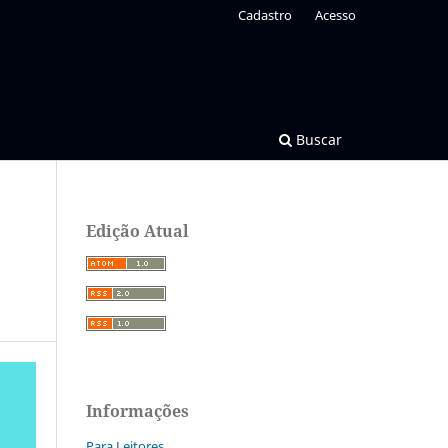
Cadastro
Acesso
Buscar
Edição Atual
Informações
Para Leitores