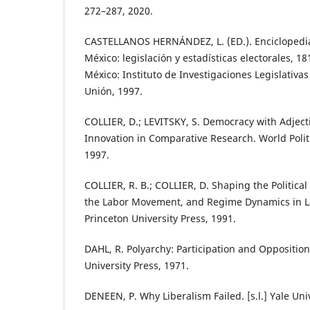
272–287, 2020.
CASTELLANOS HERNÁNDEZ, L. (ED.). Enciclopedi
México: legislación y estadísticas electorales, 1
México: Instituto de Investigaciones Legislativa
Unión, 1997.
COLLIER, D.; LEVITSKY, S. Democracy with Adject
Innovation in Comparative Research. World Politic
1997.
COLLIER, R. B.; COLLIER, D. Shaping the Political 
the Labor Movement, and Regime Dynamics in Lat
Princeton University Press, 1991.
DAHL, R. Polyarchy: Participation and Oppositio
University Press, 1971.
DENEEN, P. Why Liberalism Failed. [s.l.] Yale Uni