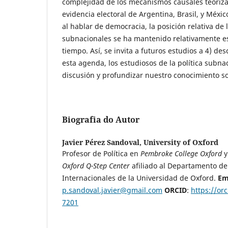
complejidad de los mecanismos causales teoriza
evidencia electoral de Argentina, Brasil, y México
al hablar de democracia, la posición relativa de
subnacionales se ha mantenido relativamente es
tiempo. Así, se invita a futuros estudios a 4) des
esta agenda, los estudiosos de la política subna
discusión y profundizar nuestro conocimiento so
Biografia do Autor
Javier Pérez Sandoval,
University of Oxford
Profesor de Política en
Pembroke College Oxford
y
Oxford Q-Step Center
afiliado al Departamento de 
Internacionales de la Universidad de Oxford.
Em
p.sandoval.javier@gmail.com
ORCID
:
https://or
7201