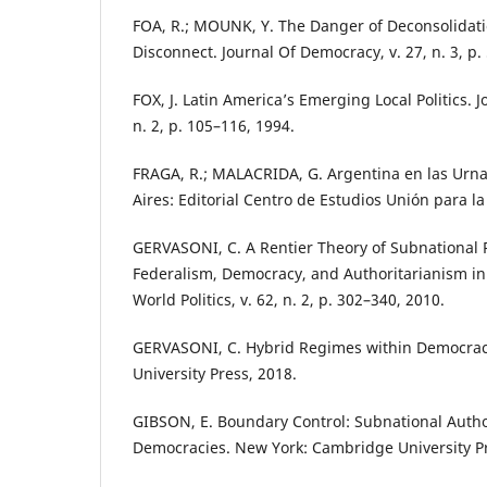
FOA, R.; MOUNK, Y. The Danger of Deconsolidat
Disconnect. Journal Of Democracy, v. 27, n. 3, p.
FOX, J. Latin America’s Emerging Local Politics. J
n. 2, p. 105–116, 1994.
FRAGA, R.; MALACRIDA, G. Argentina en las Urn
Aires: Editorial Centro de Estudios Unión para l
GERVASONI, C. A Rentier Theory of Subnational 
Federalism, Democracy, and Authoritarianism in
World Politics, v. 62, n. 2, p. 302–340, 2010.
GERVASONI, C. Hybrid Regimes within Democraci
University Press, 2018.
GIBSON, E. Boundary Control: Subnational Autho
Democracies. New York: Cambridge University Pr