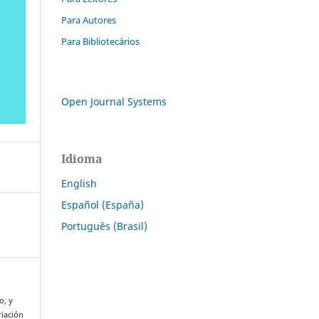
Para Autores
Para Bibliotecários
Open Journal Systems
Idioma
English
Español (España)
Português (Brasil)
o, y
riación