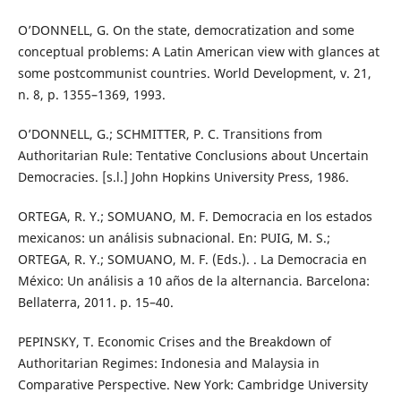
O’DONNELL, G. On the state, democratization and some
conceptual problems: A Latin American view with glances at
some postcommunist countries. World Development, v. 21,
n. 8, p. 1355–1369, 1993.
O’DONNELL, G.; SCHMITTER, P. C. Transitions from
Authoritarian Rule: Tentative Conclusions about Uncertain
Democracies. [s.l.] John Hopkins University Press, 1986.
ORTEGA, R. Y.; SOMUANO, M. F. Democracia en los estados
mexicanos: un análisis subnacional. En: PUIG, M. S.;
ORTEGA, R. Y.; SOMUANO, M. F. (Eds.). . La Democracia en
México: Un análisis a 10 años de la alternancia. Barcelona:
Bellaterra, 2011. p. 15–40.
PEPINSKY, T. Economic Crises and the Breakdown of
Authoritarian Regimes: Indonesia and Malaysia in
Comparative Perspective. New York: Cambridge University