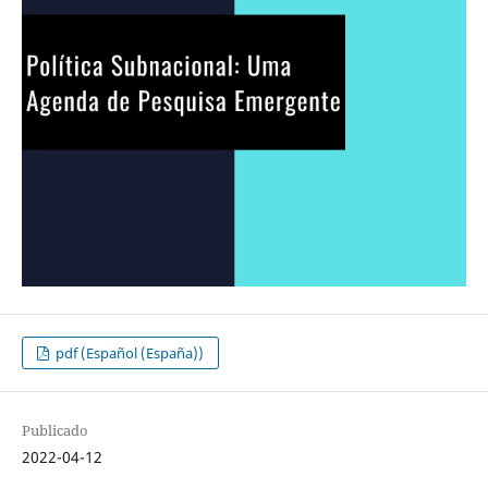
pdf (Español (España))
Publicado
2022-04-12