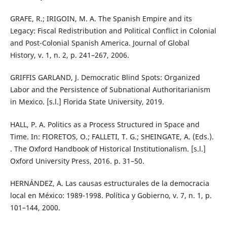
GRAFE, R.; IRIGOIN, M. A. The Spanish Empire and its
Legacy: Fiscal Redistribution and Political Conflict in Colonial
and Post-Colonial Spanish America. Journal of Global
History, v. 1, n. 2, p. 241–267, 2006.
GRIFFIS GARLAND, J. Democratic Blind Spots: Organized
Labor and the Persistence of Subnational Authoritarianism
in Mexico. [s.l.] Florida State University, 2019.
HALL, P. A. Politics as a Process Structured in Space and
Time. In: FIORETOS, O.; FALLETI, T. G.; SHEINGATE, A. (Eds.).
. The Oxford Handbook of Historical Institutionalism. [s.l.]
Oxford University Press, 2016. p. 31–50.
HERNÁNDEZ, A. Las causas estructurales de la democracia
local en México: 1989-1998. Política y Gobierno, v. 7, n. 1, p.
101–144, 2000.