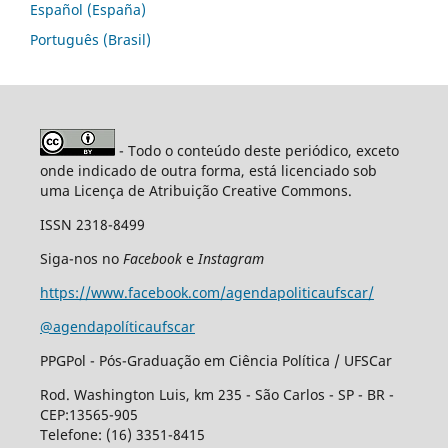
Español (España)
Português (Brasil)
- Todo o conteúdo deste periódico, exceto
onde indicado de outra forma, está licenciado sob
uma Licença de Atribuição Creative Commons.
ISSN 2318-8499
Siga-nos no
Facebook
e
Instagram
https://www.facebook.com/agendapoliticaufscar/
@agendapolíticaufscar
PPGPol - Pós-Graduação em Ciência Política / UFSCar
Rod. Washington Luis, km 235 - São Carlos - SP - BR -
CEP:13565-905
Telefone: (16) 3351-8415