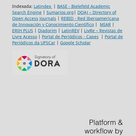
Indexada:
Latindex
|
BASE - Bielefeld Academic
Search Engine
|
Sumarios.org
|
DOAJ – Directory of
Open Access Journals
|
REBID - Red Iberoamericana
de Innovación y Conocimiento Científico
|
MIAR
|
ERIH PLUS
|
Diadorim
|
LatinREV
|
LivRe – Revistas de
Livre Acesso
|
Portal de Periódicos - Capes
|
Portal de
Periódicos da UFSCar
|
Google Scholar