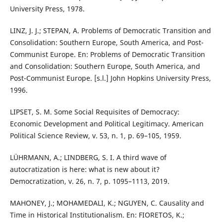
University Press, 1978.
LINZ, J. J.; STEPAN, A. Problems of Democratic Transition and
Consolidation: Southern Europe, South America, and Post-
Communist Europe. En: Problems of Democratic Transition
and Consolidation: Southern Europe, South America, and
Post-Communist Europe. [s.l.] John Hopkins University Press,
1996.
LIPSET, S. M. Some Social Requisites of Democracy:
Economic Development and Political Legitimacy. American
Political Science Review, v. 53, n. 1, p. 69–105, 1959.
LÜHRMANN, A.; LINDBERG, S. I. A third wave of
autocratization is here: what is new about it?
Democratization, v. 26, n. 7, p. 1095–1113, 2019.
MAHONEY, J.; MOHAMEDALI, K.; NGUYEN, C. Causality and
Time in Historical Institutionalism. En: FIORETOS, K.;