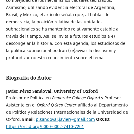
complejidad de los mecanismos causales teorizados.
Asimismo, utilizando evidencia electoral de Argentina,
Brasil, y México, el artículo señala que, al hablar de
democracia, la posición relativa de las unidades
subnacionales se ha mantenido relativamente estable a
través del tiempo. Así, se invita a futuros estudios a 4)
descongelar la historia. Con esta agenda, los estudiosos de
la política subnacional podrán (re)avivar la discusión y
profundizar nuestro conocimiento sobre el tema.
Biografia do Autor
Javier Pérez Sandoval,
University of Oxford
Profesor de Política en
Pembroke College Oxford
y Profesor
Asistente en el
Oxford Q-Step Center
afiliado al Departamento
de Política y Relaciones Internacionales de la Universidad de
Oxford.
Email
:
p.sandoval.javier@gmail.com
ORCID
:
https://orcid.org/0000-0002-7410-7201