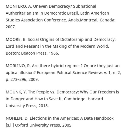
MONTERO, A. Uneven Democracy? Subnational
Authoritarianism in Democratic Brazil. Latin American
Studies Association Conference. Anais.Montreal, Canada:
2007.
MOORE, B. Social Origins of Dictatorship and Democracy:
Lord and Peasant in the Making of the Modern World.
Boston: Beacon Press, 1966.
MORLINO, R. Are there hybrid regimes? Or are they just an
optical illusion? European Political Science Review, v. 1, n. 2,
p. 273–296, 2009.
MOUNK, Y. The People vs. Democracy: Why Our Freedom is
in Danger and How to Save It. Cambridge: Harvard
University Press, 2018.
NOHLEN, D. Elections in the Americas: A Data Handbook.
[s.l.] Oxford University Press, 2005.