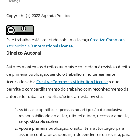
Licença
Copyright (c) 2022 Agenda Política
Este trabalho está licenciado sob uma licença
Creative Commons
Attribution 4.0 International License
.
Direito Autoral
Autores mantém os direitos autorais e concedem à revista o direito
de primeira publicação, sendo o trabalho simultaneamente
licenciado sob a
Creative Commons Attribution License
o que
permite o compartilhamento do trabalho com reconhecimento da
autoria do trabalho e publicação inicial nesta revista.
As ideias e opiniões expressas no artigo são de exclusiva
responsabilidade do autor, não refletindo, necessariamente,
as opiniões da revista.
Após a primeira publicação, o autor tem autorização para
assumir contratos adicionais, independentes da revista, para