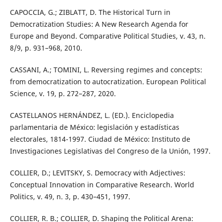
CAPOCCIA, G.; ZIBLATT, D. The Historical Turn in
Democratization Studies: A New Research Agenda for
Europe and Beyond. Comparative Political Studies, v. 43, n.
8/9, p. 931–968, 2010.
CASSANI, A.; TOMINI, L. Reversing regimes and concepts:
from democratization to autocratization. European Political
Science, v. 19, p. 272–287, 2020.
CASTELLANOS HERNÁNDEZ, L. (ED.). Enciclopedia
parlamentaria de México: legislación y estadísticas
electorales, 1814-1997. Ciudad de México: Instituto de
Investigaciones Legislativas del Congreso de la Unión, 1997.
COLLIER, D.; LEVITSKY, S. Democracy with Adjectives:
Conceptual Innovation in Comparative Research. World
Politics, v. 49, n. 3, p. 430–451, 1997.
COLLIER, R. B.; COLLIER, D. Shaping the Political Arena: