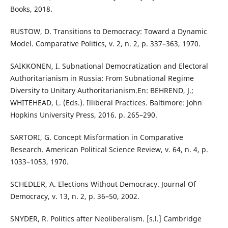
Books, 2018.
RUSTOW, D. Transitions to Democracy: Toward a Dynamic
Model. Comparative Politics, v. 2, n. 2, p. 337–363, 1970.
SAIKKONEN, I. Subnational Democratization and Electoral
Authoritarianism in Russia: From Subnational Regime
Diversity to Unitary Authoritarianism.En: BEHREND, J.;
WHITEHEAD, L. (Eds.). Illiberal Practices. Baltimore: John
Hopkins University Press, 2016. p. 265–290.
SARTORI, G. Concept Misformation in Comparative
Research. American Political Science Review, v. 64, n. 4, p.
1033–1053, 1970.
SCHEDLER, A. Elections Without Democracy. Journal Of
Democracy, v. 13, n. 2, p. 36–50, 2002.
SNYDER, R. Politics after Neoliberalism. [s.l.] Cambridge