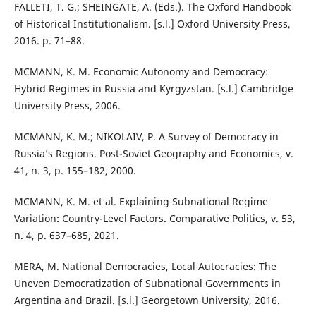
FALLETI, T. G.; SHEINGATE, A. (Eds.). The Oxford Handbook
of Historical Institutionalism. [s.l.] Oxford University Press,
2016. p. 71–88.
MCMANN, K. M. Economic Autonomy and Democracy:
Hybrid Regimes in Russia and Kyrgyzstan. [s.l.] Cambridge
University Press, 2006.
MCMANN, K. M.; NIKOLAIV, P. A Survey of Democracy in
Russia’s Regions. Post-Soviet Geography and Economics, v.
41, n. 3, p. 155–182, 2000.
MCMANN, K. M. et al. Explaining Subnational Regime
Variation: Country-Level Factors. Comparative Politics, v. 53,
n. 4, p. 637–685, 2021.
MERA, M. National Democracies, Local Autocracies: The
Uneven Democratization of Subnational Governments in
Argentina and Brazil. [s.l.] Georgetown University, 2016.