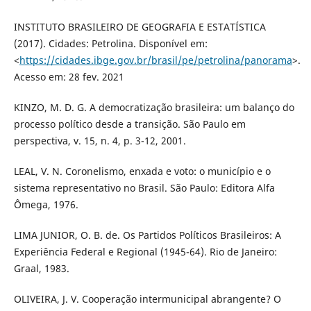
INSTITUTO BRASILEIRO DE GEOGRAFIA E ESTATÍSTICA
(2017). Cidades: Petrolina. Disponível em:
<
https://cidades.ibge.gov.br/brasil/pe/petrolina/panorama
>.
Acesso em: 28 fev. 2021
KINZO, M. D. G. A democratização brasileira: um balanço do
processo político desde a transição. São Paulo em
perspectiva, v. 15, n. 4, p. 3-12, 2001.
LEAL, V. N. Coronelismo, enxada e voto: o município e o
sistema representativo no Brasil. São Paulo: Editora Alfa
Ômega, 1976.
LIMA JUNIOR, O. B. de. Os Partidos Políticos Brasileiros: A
Experiência Federal e Regional (1945-64). Rio de Janeiro:
Graal, 1983.
OLIVEIRA, J. V. Cooperação intermunicipal abrangente? O