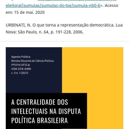
eleitoral/sumulas/sumulas-do-tse/sumula-nb0-6
>. Acesso
em: 15 de mai. 2020
URBINATI, N. O que torna a representação democrática. Lua
Nova: São Paulo, n. 64, p. 191-228, 2006.