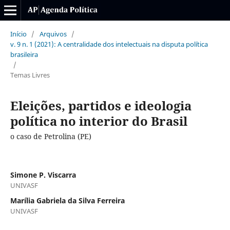
Início
/
Arquivos
/
v. 9 n. 1 (2021): A centralidade dos intelectuais na disputa política
brasileira
/
Temas Livres
Eleições, partidos e ideologia
política no interior do Brasil
o caso de Petrolina (PE)
Simone P. Viscarra
UNIVASF
Marília Gabriela da Silva Ferreira
UNIVASF