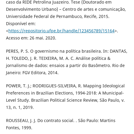
caso da RIDE Petrolina Juazeiro. Tese (Doutorado em
Desenvolvimento Urbano) – Centro de artes e comunicação,
Universidade Federal de Pernambuco, Recife, 2015.
Disponível em:
<
https://repositorio.ufpe.br/handle/123456789/15164
>.
Acesso em: 26 mai. 2020.
PERES, P. S. O governismo na política brasileira. In: DANTAS,
H. TOLEDO, J. R. TEIXEIRA, M. A. C. Análise política &
jornalismo de dados: ensaios a partir do Basômetro. Rio de
Janeiro: FGV Editora, 2014.
POWER, T. J.; RODRIGUES-SILVEIRA, R. Mapping Ideological
Preferences in Brazilian Elections, 1994-2018: A Municipal-
Level Study. Brazilian Political Science Review, São Paulo, v.
13, n. 1, 2019.
ROUSSEAU, J. J. Do contrato social. . São Paulo: Martins
Fontes, 1999.