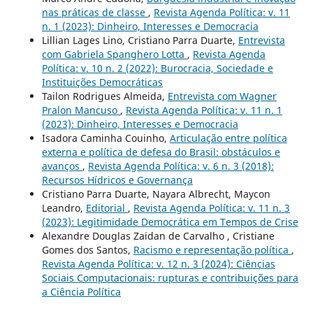
nas práticas de classe
,
Revista Agenda Política: v. 11
n. 1 (2023): Dinheiro, Interesses e Democracia
Lillian Lages Lino, Cristiano Parra Duarte,
Entrevista
com Gabriela Spanghero Lotta
,
Revista Agenda
Política: v. 10 n. 2 (2022): Burocracia, Sociedade e
Instituições Democráticas
Tailon Rodrigues Almeida,
Entrevista com Wagner
Pralon Mancuso
,
Revista Agenda Política: v. 11 n. 1
(2023): Dinheiro, Interesses e Democracia
Isadora Caminha Couinho,
Articulação entre política
externa e política de defesa do Brasil: obstáculos e
avanços
,
Revista Agenda Política: v. 6 n. 3 (2018):
Recursos Hídricos e Governança
Cristiano Parra Duarte, Nayara Albrecht, Maycon
Leandro,
Editorial
,
Revista Agenda Política: v. 11 n. 3
(2023): Legitimidade Democrática em Tempos de Crise
Alexandre Douglas Zaidan de Carvalho , Cristiane
Gomes dos Santos,
Racismo e representação política
,
Revista Agenda Política: v. 12 n. 3 (2024): Ciências
Sociais Computacionais: rupturas e contribuições para
a Ciência Política