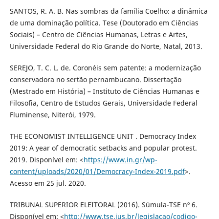
SANTOS, R. A. B. Nas sombras da família Coelho: a dinâmica
de uma dominação política. Tese (Doutorado em Ciências
Sociais) – Centro de Ciências Humanas, Letras e Artes,
Universidade Federal do Rio Grande do Norte, Natal, 2013.
SEREJO, T. C. L. de. Coronéis sem patente: a modernização
conservadora no sertão pernambucano. Dissertação
(Mestrado em História) – Instituto de Ciências Humanas e
Filosofia, Centro de Estudos Gerais, Universidade Federal
Fluminense, Niterói, 1979.
THE ECONOMIST INTELLIGENCE UNIT . Democracy Index
2019: A year of democratic setbacks and popular protest.
2019. Disponível em: <
https://www.in.gr/wp-
content/uploads/2020/01/Democracy-Index-2019.pdf
>.
Acesso em 25 jul. 2020.
TRIBUNAL SUPERIOR ELEITORAL (2016). Súmula-TSE nº 6.
Disponível em: <
http://www.tse.jus.br/legislacao/codigo-