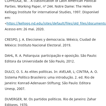
COPPEDGE, M. . A classification of Latin American Political
Parties. Working Paper, nº 244. Notre Dame: The Helen
Kellogg Institute for international Studies, 1997. Disponível
em:
<
https://kellogg.nd.edu/sites/default/files/old_files/document
Acesso em: 26 mai. 2020.
CRESPO, J. A. Elecciones y democracia. México, Ciudad de
México: Instituto Nacional Electoral. 2019.
DAHL, R. A. Poliarquia: participação e oposição. São Paulo:
Editora da Universidade de São Paulo, 2012.
DULCI, O. S. As elites políticas. In: AVELAR, L; CINTRA, A. O.
Sistema Político Brasileiro: uma introdução. 2. ed. Rio de
Janeiro: Konrad-Adenauer-Stiftung; São Paulo: Editora
Unesp, 2007.
DUVERGER, M. Os partidos políticos. Rio de Janeiro: Zahar
Editores, 1970.