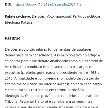
DOI:
https://doi.org/10.31990/agenda.2021.1.8
Palavras-chave:
Eleições, Voto municipal, Partidos políticos,
Ideologia Política
Resumo
Eleições e voto são pilares fundamentais de qualquer
democracia bem consolidada. Assim, o objetivo do artigo é
colaborar para esse debate analisando como o eleitorado de
Petrolina (Pernambuco-Brasil) votou para os cargos do
executivo (prefeito, governador e presidente) entre 1988 e
2016. A finalidade é compreender o modelo de votação da
sétima maior cidade do interior nordestino para cada cargo
e comparar tais resultados em termos partidário-
ideológicos. Os dados provêm dos relatórios eleitorais do
Tribunal Regional Eleitoral e consideram as seguintes
variáveis: ano da votação, candidatos mais votados e seus