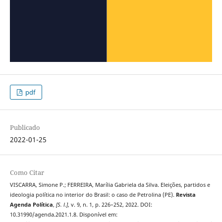
pdf
Publicado
2022-01-25
Como Citar
VISCARRA, Simone P.; FERREIRA, Marília Gabriela da Silva. Eleições, partidos e
ideologia política no interior do Brasil: o caso de Petrolina (PE).
Revista
Agenda Política
,
[S. l.]
, v. 9, n. 1, p. 226–252, 2022. DOI:
10.31990/agenda.2021.1.8. Disponível em: