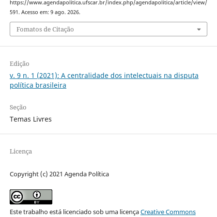
https://www.agendapolitica.ufscar.br/index.php/agendapolitica/article/view/
591. Acesso em: 9 ago. 2026.
Fomatos de Citação
Edição
v. 9 n. 1 (2021): A centralidade dos intelectuais na disputa
política brasileira
Seção
Temas Livres
Licença
Copyright (c) 2021 Agenda Política
Este trabalho está licenciado sob uma licença
Creative Commons