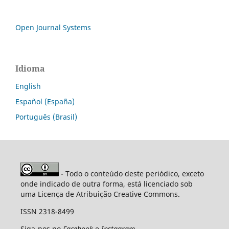
Open Journal Systems
Idioma
English
Español (España)
Português (Brasil)
- Todo o conteúdo deste periódico, exceto
onde indicado de outra forma, está licenciado sob
uma Licença de Atribuição Creative Commons.
ISSN 2318-8499
Siga-nos no
Facebook
e
Instagram