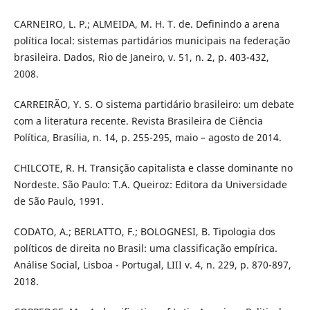
CARNEIRO, L. P.; ALMEIDA, M. H. T. de. Definindo a arena
política local: sistemas partidários municipais na federação
brasileira. Dados, Rio de Janeiro, v. 51, n. 2, p. 403-432,
2008.
CARREIRÃO, Y. S. O sistema partidário brasileiro: um debate
com a literatura recente. Revista Brasileira de Ciência
Política, Brasília, n. 14, p. 255-295, maio – agosto de 2014.
CHILCOTE, R. H. Transição capitalista e classe dominante no
Nordeste. São Paulo: T.A. Queiroz: Editora da Universidade
de São Paulo, 1991.
CODATO, A.; BERLATTO, F.; BOLOGNESI, B. Tipologia dos
políticos de direita no Brasil: uma classificação empírica.
Análise Social, Lisboa - Portugal, LIII v. 4, n. 229, p. 870-897,
2018.